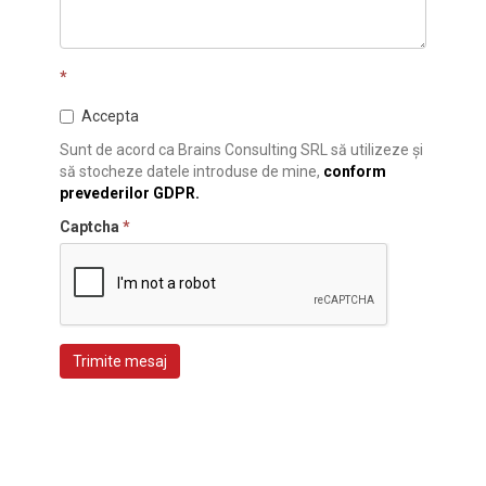
*
Accepta
Sunt de acord ca Brains Consulting SRL să utilizeze și
să stocheze datele introduse de mine,
conform
prevederilor GDPR.
Captcha
*
Trimite mesaj