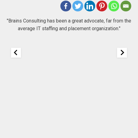
 to
"Brains Consulting has been a great advocate, far from the
average IT staffing and placement organization."
nk
25
It
re
ou
ou