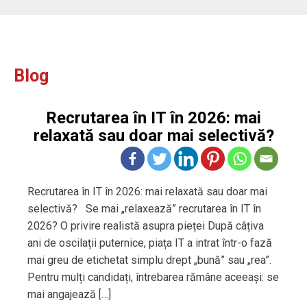
Blog
Recrutarea în IT în 2026: mai
relaxată sau doar mai selectivă?
Recrutarea în IT în 2026: mai relaxată sau doar mai
selectivă? Se mai „relaxează” recrutarea în IT în
2026? O privire realistă asupra pieței După câțiva
ani de oscilații puternice, piața IT a intrat într-o fază
mai greu de etichetat simplu drept „bună” sau „rea”.
Pentru mulți candidați, întrebarea rămâne aceeași: se
mai angajează […]