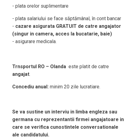
- plata orelor suplimentare
- plata salariului se face săptămânal, în cont bancar
-
cazare asigurata GRATUIT de catre angajator
(singur in camera, acces la bucatarie, baie)
- asigurare medicala.
Trnsportul RO – Olanda
este platit de catre
angajat
.
Concediu anual:
minim 20 zile lucratiare.
Se va sustine un interviu in limba engleza sau
germana cu reprezentantii firmei angajatoare in
care se verifica cunostintele conversationale
ale candidatului.