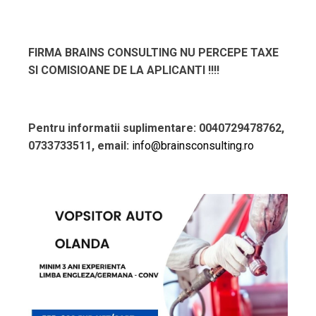
FIRMA BRAINS CONSULTING NU PERCEPE TAXE
SI COMISIOANE DE LA APLICANTI !!!!
Pentru informatii suplimentare: 0040729478762,
0733733511, email:
info@brainsconsulting.ro