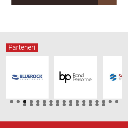
Parteneri