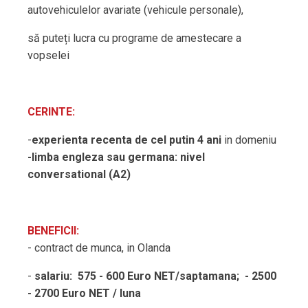
autovehiculelor avariate (vehicule personale),
să puteți lucra cu programe de amestecare a
vopselei
CERINTE:
-
experienta recenta de cel putin 4 ani
in domeniu
-limba engleza sau germana: nivel
conversational (A2)
BENEFICII:
- contract de munca, in Olanda
-
salariu: 575 - 600 Euro NET/saptamana; - 2500
- 2700 Euro NET / luna