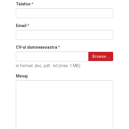
Telefon
*
Email
*
CV-ul dumneavoastra
*
Browse …
in format .doc, .pdf, .txt (max. 1 MB)
Mesaj