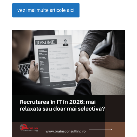
vezi mai multe articole aici