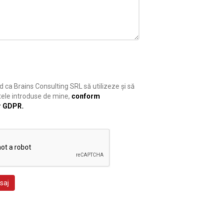
 ca Brains Consulting SRL să utilizeze și să
ele introduse de mine,
conform
r GDPR.
saj