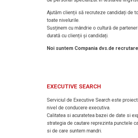
Ajutăm clienții să recruteze candidați de t
toate nivelurile.
Susținem cu mândrie o cultură de parteneria
durată cu clienții și candidați.
Noi suntem Compania dvs.de recrutare
EXECUTIVE SEARCH
Serviciul de Executive Search este proiecta
nivel de conducere executiva.
Calitatea si acuratetea bazei de date si ex
strategia de cautare reprezinta punctele c
si de care suntem mandri.