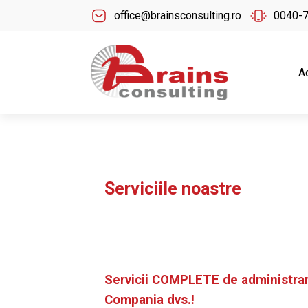
office@brainsconsulting.ro
0040-
A
Serviciile noastre
Servicii COMPLETE de administra
Compania dvs.!