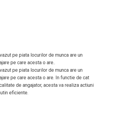
vazut pe piata locurilor de munca are un
jare pe care acesta o are..
vazut pe piata locurilor de munca are un
jare pe care acesta o are. In functie de cat
alitate de angajator, acesta va realiza actiuni
tin eficiente.