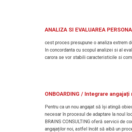
ANALIZA SI EVALUAREA PERSONA
cest proces presupune o analiza extrem de
In concordanta cu scopul analizei si al eval
carora se vor stabili caracteristicile si com
ONBOARDING / Integrare angajați 
Pentru ca un nou angajat să își atingă obi
necesar în procesul de adaptare la noul lo
BRAINS CONSULTING oferă servicii de cons
angajaților noi, astfel încât să aibă un pro