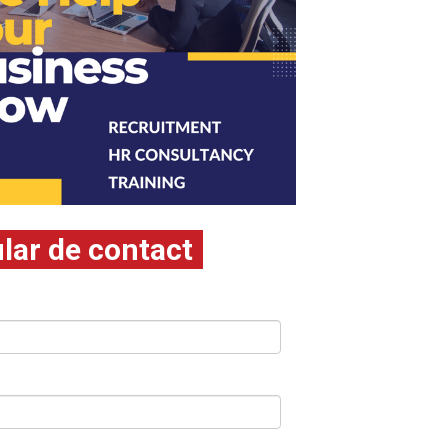
lar de contact