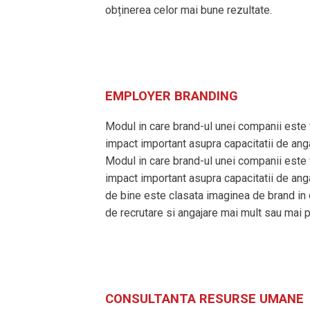
obținerea celor mai bune rezultate.
EMPLOYER BRANDING
Modul in care brand-ul unei companii este 
impact important asupra capacitatii de anga
Modul in care brand-ul unei companii este 
impact important asupra capacitatii de anga
de bine este clasata imaginea de brand in c
de recrutare si angajare mai mult sau mai pu
CONSULTANTA RESURSE UMANE