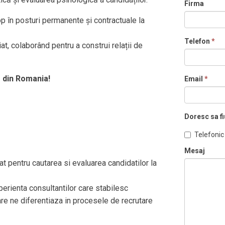
Firma
op în posturi permanente și contractuale la
Telefon
*
t, colaborând pentru a construi relații de
 din Romania!
Email
*
Doresc sa fi
Telefonic
Mesaj
t pentru cautarea si evaluarea candidatilor la
perienta consultantilor care stabilesc
are ne diferentiaza in procesele de recrutare