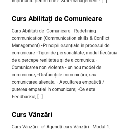
importante pentru tine? Self-management - […]
Curs Abilitați de Comunicare
Curs Abilitați de Comunicare Redefining
communication (Communication skills & Conflict
Management) -Principii esențiale în procesul de
comunicare -Tipuri de personalitate, modul fiecăruia
de a percepe realitatea și de a comunica; -
Comunicarea non violenta - un nou model de
comunicare; -Disfuncțiile comunicării, sau
comunicarea alienata; - Ascultarea empatică /
puterea empatiei în comunicare; -Ce este
Feedbackul, […]
Curs Vânzări
Curs Vânzări ✅ Agendă curs Vânzări Modul 1: