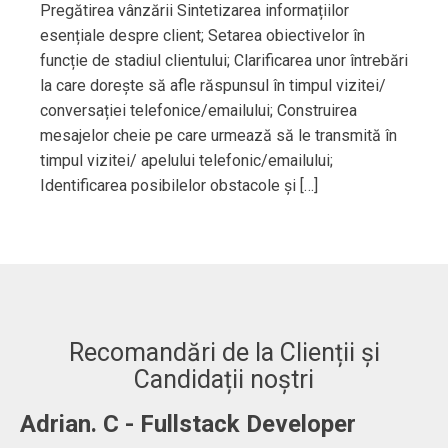
Pregătirea vânzării Sintetizarea informațiilor
esențiale despre client; Setarea obiectivelor în
funcție de stadiul clientului; Clarificarea unor întrebări
la care dorește să afle răspunsul în timpul vizitei/
conversației telefonice/emailului; Construirea
mesajelor cheie pe care urmează să le transmită în
timpul vizitei/ apelului telefonic/emailului;
Identificarea posibilelor obstacole și […]
Recomandări de la Clienții și
Candidații noștri
-
Adrian. C - Fullstack Developer