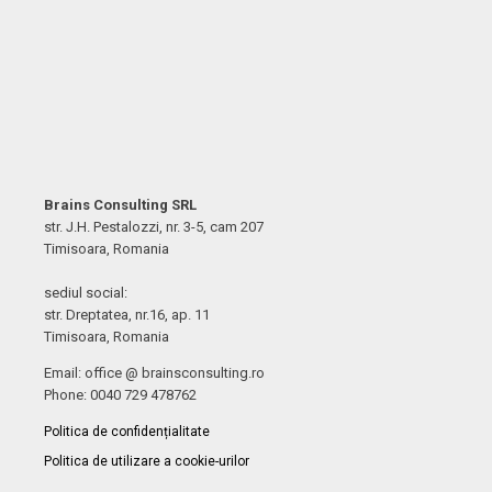
Brains Consulting SRL
str. J.H. Pestalozzi, nr. 3-5, cam 207
Timisoara, Romania
sediul social:
str. Dreptatea, nr.16, ap. 11
Timisoara, Romania
Email: office @ brainsconsulting.ro
Phone: 0040 729 478762
Politica de confidențialitate
Politica de utilizare a cookie-urilor