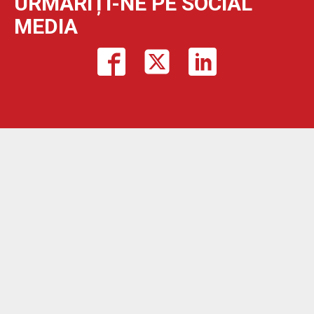
URMĂRIȚI-NE PE SOCIAL
MEDIA