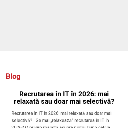
ou
Blog
Recrutarea în IT în 2026: mai
relaxată sau doar mai selectivă?
Recrutarea în IT în 2026: mai relaxată sau doar mai
selectivă? Se mai „relaxează” recrutarea în IT în
2026? O privire realistă asupra pieței După câțiva