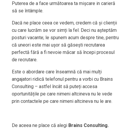
Puterea de a face următoarea ta mișcare in carieră
să se întâmple.
Dacă ne place ceea ce vedem, credem că și clienții
cu care lucrăm se vor simți la fel. Deci nu așteptăm
posturi vacante; le spunem acum despre tine, pentru
că uneori este mai ușor să găsești recrutarea
perfectă fără a fi nevoie măcar să începi procesul
de recrutare.
Este o abordare care înseamnă că mai mulți
angajatori ridică telefonul pentru a vorbi cu Brains
Consulting – astfel încât să puteți accesa
oportunitățile pe care nimeni altcineva nu le vede
prin contactele pe care nimeni altcineva nu le are.
De aceea ne place că alegi
Brains Consulting.