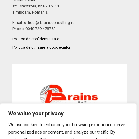
str. Dreptatea, nr.16, ap. 11
Timisoara, Romania
Email: office @ brainsconsulting.ro
Phone: 0040 729 478762
Politica de confidențialitate
Politica de utilizare a cookie-urilor
We value your privacy
We use cookies to enhance your browsing experience, serve
personalized ads or content, and analyze our traffic. By
Web Design
by Dow Media |
Gazduire Web
BanatHost.ro