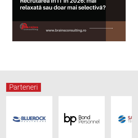
Parteneri