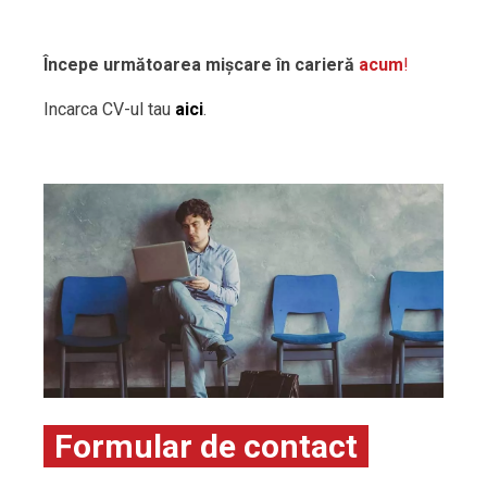
Începe următoarea mișcare în carieră
acum
!
Incarca CV-ul tau
aici
.
Formular de contact