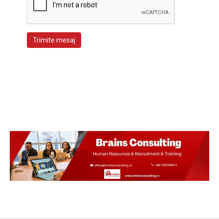
Trimite mesaj