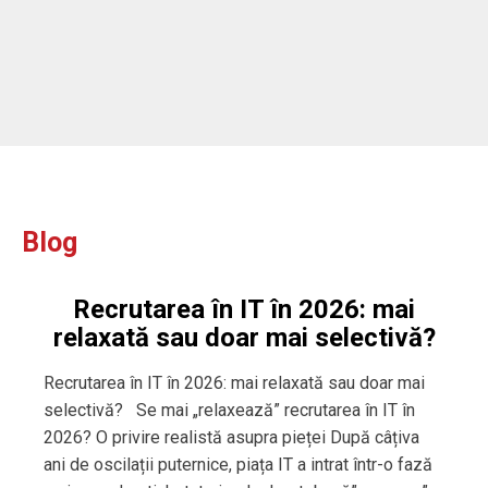
Blog
Recrutarea în IT în 2026: mai
relaxată sau doar mai selectivă?
Recrutarea în IT în 2026: mai relaxată sau doar mai
selectivă? Se mai „relaxează” recrutarea în IT în
2026? O privire realistă asupra pieței După câțiva
ani de oscilații puternice, piața IT a intrat într-o fază