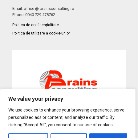
Email: office @ brainsconsulting.ro
Phone: 0040 729 478762
Politica de confidențialitate
Politica de utilizare a cookie-urilor
We value your privacy
We use cookies to enhance your browsing experience, serve
personalized ads or content, and analyze our traffic. By
Web Design
by Dow Media |
Gazduire Web
BanatHost.ro
clicking "Accept All", you consent to our use of cookies.