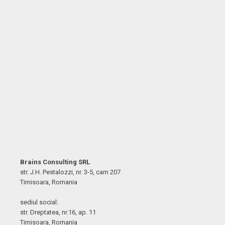
Brains Consulting SRL
str. J.H. Pestalozzi, nr. 3-5, cam 207
Timisoara, Romania
sediul social:
str. Dreptatea, nr.16, ap. 11
Timisoara, Romania