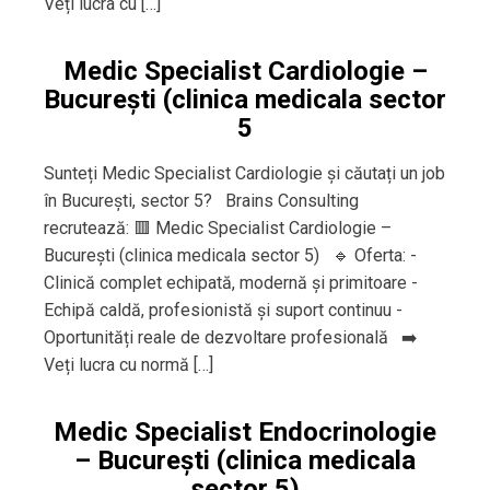
Veți lucra cu […]
Medic Specialist Cardiologie –
București (clinica medicala sector
5
Sunteți Medic Specialist Cardiologie și căutați un job
în București, sector 5? Brains Consulting
recrutează: 🟥 Medic Specialist Cardiologie –
București (clinica medicala sector 5) 🔹 Oferta: -
Clinică complet echipată, modernă și primitoare -
Echipă caldă, profesionistă și suport continuu -
Oportunități reale de dezvoltare profesională ➡️
Veți lucra cu normă […]
Medic Specialist Endocrinologie
– București (clinica medicala
sector 5)