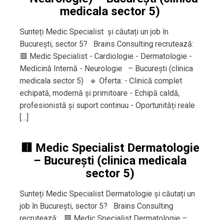
medicala sector 5)
Sunteți Medic Specialist și căutați un job în
București, sector 5? Brains Consulting recrutează:
🟥 Medic Specialist - Cardiologie - Dermatologie -
Medicină Internă - Neurologie – București (clinica
medicala sector 5) 🔹 Oferta: - Clinică complet
echipată, modernă și primitoare - Echipă caldă,
profesionistă și suport continuu - Oportunități reale
[…]
🟥 Medic Specialist Dermatologie
– București (clinica medicala
sector 5)
Sunteți Medic Specialist Dermatologie și căutați un
job în București, sector 5? Brains Consulting
recrutează: 🟥 Medic Specialist Dermatologie –