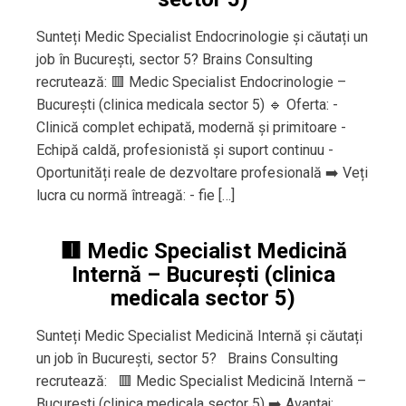
Sunteți Medic Specialist Endocrinologie și căutați un
job în București, sector 5? Brains Consulting
recrutează: 🟥 Medic Specialist Endocrinologie –
București (clinica medicala sector 5) 🔹 Oferta: -
Clinică complet echipată, modernă și primitoare -
Echipă caldă, profesionistă și suport continuu -
Oportunități reale de dezvoltare profesională ➡️ Veți
lucra cu normă întreagă: - fie […]
🟥 Medic Specialist Medicină
Internă – București (clinica
medicala sector 5)
Sunteți Medic Specialist Medicină Internă și căutați
un job în București, sector 5? Brains Consulting
recrutează: 🟥 Medic Specialist Medicină Internă –
București (clinica medicala sector 5) ➡️ Avantaj: