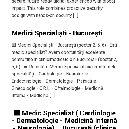
secure, future-ready digital experiences with global
impact. This role combines proactive security
design with hands-on security […]
Medici Specialiști - București
🟥 Medici Specialiști - București (sector 2, 5, 6) Ești
medic specialist? Avem oportunități excelente
pentru tine în clinicimedicale din București! (sector 2,
5, 6) ➡️ Recrutăm Medici Specialiști cu următoarele
specialități: - Cardiologie - Neurologie -
Endocrinologie - Dermatologie - Psihiatrie -
Ginecologie - O.R.L. - Oftalmologie - Medicină
Internă - Medicină […]
🟥 Medic Specialist ( Cardiologie
- Dermatologie - Medicină Internă
- Neurologie) – București (clinica