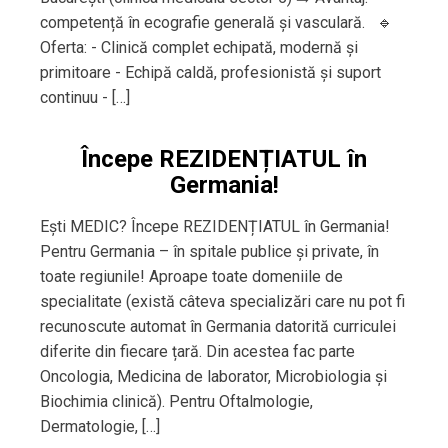
competență în ecografie generală și vasculară. 🔹
Oferta: - Clinică complet echipată, modernă și
primitoare - Echipă caldă, profesionistă și suport
continuu - […]
Începe REZIDENȚIATUL în
Germania!
Ești MEDIC? Începe REZIDENȚIATUL în Germania!
Pentru Germania – în spitale publice și private, în
toate regiunile! Aproape toate domeniile de
specialitate (există câteva specializări care nu pot fi
recunoscute automat în Germania datorită curriculei
diferite din fiecare țară. Din acestea fac parte
Oncologia, Medicina de laborator, Microbiologia și
Biochimia clinică). Pentru Oftalmologie,
Dermatologie, […]