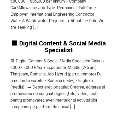
€80,000 – €85,000 per annum + Company
Car/Allowance Job Type: Permanent, Full-Time
Employer: International Engineering Contractor –
Water & Wastewater Projects ♦️ About the Role We
are seeking […]
🟥 Digital Content & Social Media
Specialist
🟥 Digital Content & Social Media Specialist Salariu:
1300 - 2000 €/luna Experienta: Middle (2-5 ani)
Timișoara, Romania Job Hybrid (parțial remote) Full
time Limbi vorbite - Română (nativ) - Engleză
(mediu) ➡️ Descrierea postului: Crearea, editarea și
promovarea de conținut digital (foto, video, text)
pentru promovarea evenimentelor și activităților
companiei pe platformele social […]