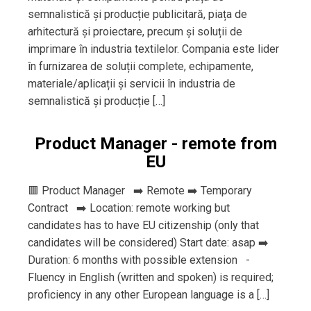
semnalistică și producție publicitară, piața de
arhitectură și proiectare, precum și soluții de
imprimare în industria textilelor. Compania este lider
în furnizarea de soluții complete, echipamente,
materiale/aplicații și servicii în industria de
semnalistică și producție […]
Product Manager - remote from
EU
🟥 Product Manager ➡️ Remote ➡️ Temporary
Contract ➡️ Location: remote working but
candidates has to have EU citizenship (only that
candidates will be considered) Start date: asap ➡️
Duration: 6 months with possible extension -
Fluency in English (written and spoken) is required;
proficiency in any other European language is a […]