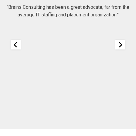
"Brains Consulting has been a great advocate, far from the
average IT staffing and placement organization."
nk
25
It
re
ou
ou