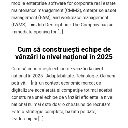
mobile enterprise software for corporate real estate,
maintenance management (CMMS), enterprise asset
management (EAM), and workplace management
(IWMS). ➡️ Job Description - The Company has an
immediate opening for […]
Cum să construiești echipe de
vânzări la nivel național în 2025
Cum să construiești echipe de vânzări la nivel
național în 2025 Adaptabilitate. Tehnologie. Oameni
potriviți. Într-un context economic marcat de
digitalizare accelerată și competiție tot mai acerbă,
construirea unei echipe de vânzări eficiente la nivel
național nu mai este doar o chestiune de recrutare.
Este o strategie completă, bazată pe date,
leadership și […]