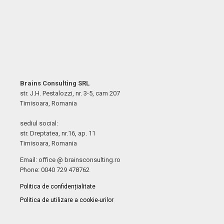
Brains Consulting SRL
str. J.H. Pestalozzi, nr. 3-5, cam 207
Timisoara, Romania
sediul social:
str. Dreptatea, nr.16, ap. 11
Timisoara, Romania
Email: office @ brainsconsulting.ro
Phone: 0040 729 478762
Politica de confidențialitate
Politica de utilizare a cookie-urilor