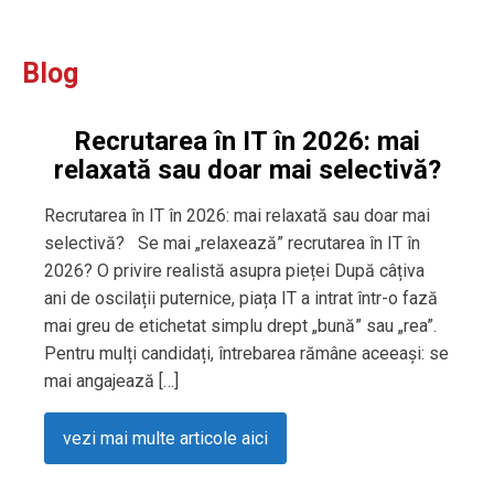
Blog
Recrutarea în IT în 2026: mai
relaxată sau doar mai selectivă?
Recrutarea în IT în 2026: mai relaxată sau doar mai
selectivă? Se mai „relaxează” recrutarea în IT în
2026? O privire realistă asupra pieței După câțiva
ani de oscilații puternice, piața IT a intrat într-o fază
mai greu de etichetat simplu drept „bună” sau „rea”.
Pentru mulți candidați, întrebarea rămâne aceeași: se
mai angajează […]
vezi mai multe articole aici