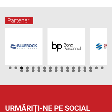
Parteneri
URMĂRIȚI-NE PE SOCIAL