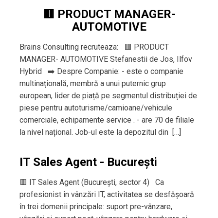
🟥 PRODUCT MANAGER-
AUTOMOTIVE
Brains Consulting recruteaza: 🟥 PRODUCT
MANAGER- AUTOMOTIVE Stefanestii de Jos, Ilfov
Hybrid ➡️ Despre Companie: - este o companie
multinațională, membră a unui puternic grup
european, lider de piață pe segmentul distribuției de
piese pentru autoturisme/camioane/vehicule
comerciale, echipamente service . - are 70 de filiale
la nivel național. Job-ul este la depozitul din […]
IT Sales Agent - București
🟥 IT Sales Agent (București, sector 4) Ca
profesionist în vânzări IT, activitatea se desfășoară
în trei domenii principale: suport pre-vânzare,