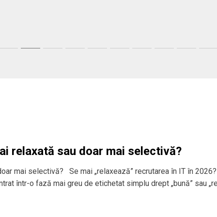
ai relaxată sau doar mai selectivă?
 doar mai selectivă? Se mai „relaxează” recrutarea în IT în 2026?
 intrat într-o fază mai greu de etichetat simplu drept „bună” sau „r