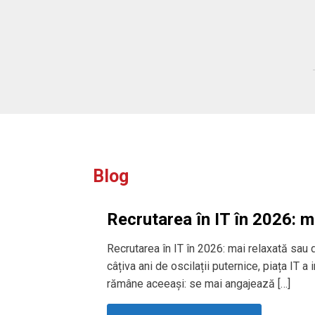
lting.
Blog
Recrutarea în IT în 2026: m
Recrutarea în IT în 2026: mai relaxată sau
câțiva ani de oscilații puternice, piața IT a
rămâne aceeași: se mai angajează […]