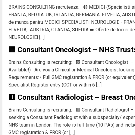
BRAINS CONSULTING recruteaza: 🔴 MEDICI (Specialisti 
FRANTA, BELGIA, UK, IRLANDA, GERMANIA, ELVETIA, AUSTR
de munca pentru MEDICI SPECIALISTI NEUROLOGIE - FRAN
ELVETIA, AUSTRIA, OLANDA, SUEDIA ➡️ Oferte de locuri d
NEUROLOGIEi […]
🟩 Consultant Oncologist – NHS Trust
Brains Consulting is recruiting: 🟩 Consultant Oncologist 
Available!) Are you a Clinical or Medical Oncologist lookin
Requirements: • Full GMC registration & FRCR (or equivalent
Specialist Register entry (CCT or within 6 […]
🟥 Consultant Radiologist – Breast O
Brains Consulting is recruiting: 🟥 Consultant Radiologist
seeking a Consultant Radiologist with a subspecialty/ exper
NHS team in London. The role is full-time (10 PAs) and inclu
GMC registration & FRCR (or […]