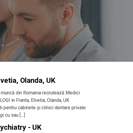
vetia, Olanda, UK
de muncă din Romania recrutează Medici
OGI in Franta, Elvetia, Olanda, UK
 pentru cabinete și clinici dentare private
gi cu sau […]
ychiatry - UK