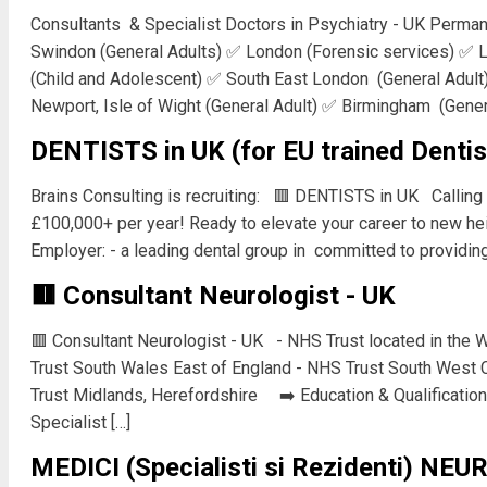
Consultants & Specialist Doctors in Psychiatry - UK Perma
Swindon (General Adults) ✅ London (Forensic services) ✅ 
(Child and Adolescent) ✅ South East London (General Adult
Newport, Isle of Wight (General Adult) ✅ Birmingham (Gener
DENTISTS in UK (for EU trained Dentis
Brains Consulting is recruiting: 🟥 DENTISTS in UK Calling 
£100,000+ per year! Ready to elevate your career to new he
Employer: - a leading dental group in committed to providing 
🟥 Consultant Neurologist - UK
🟥 Consultant Neurologist - UK - NHS Trust located in the 
Trust South Wales East of England - NHS Trust South West 
Trust Midlands, Herefordshire ➡️ Education & Qualification
Specialist […]
MEDICI (Specialisti si Rezidenti) NE