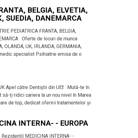
RANTA, BELGIA, ELVETIA,
K, SUEDIA, DANEMARCA
TRIE PEDIATRICA FRANTA, BELGIA,
EMARCA Oferte de locuri de munca
IA, OLANDA, UK, IRLANDA, GERMANIA,
ic specialist Psihiatrie emisa de o
Apel către Dentiștii din UE❗️ Mută-te în
să-ți ridici cariera la un nou nivel în Marea
re de top, dedicat oferirii tratamentelor și
EDICINA INTERNA- - EUROPA
i Rezidenti) MEDICINA INTERNA- -