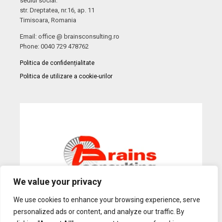
sediul social:
str. Dreptatea, nr.16, ap. 11
Timisoara, Romania
Email: office @ brainsconsulting.ro
Phone: 0040 729 478762
Politica de confidențialitate
Politica de utilizare a cookie-urilor
We value your privacy
We use cookies to enhance your browsing experience, serve
personalized ads or content, and analyze our traffic. By
Web Design
by Dow Media |
Gazduire Web
BanatHost.ro