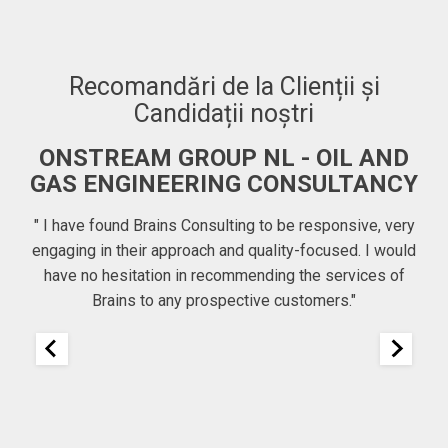
Recomandări de la Clienții și
Candidații noștri
ONSTREAM GROUP NL - OIL AND
GAS ENGINEERING CONSULTANCY
" I have found Brains Consulting to be responsive, very
our
engaging in their approach and quality-focused. I would
have no hesitation in recommending the services of
Brains to any prospective customers."
g