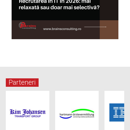
Parteneri