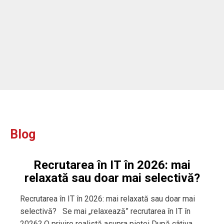
Blog
Recrutarea în IT în 2026: mai
relaxată sau doar mai selectivă?
Recrutarea în IT în 2026: mai relaxată sau doar mai
selectivă? Se mai „relaxează” recrutarea în IT în
2026? O privire realistă asupra pieței După câțiva