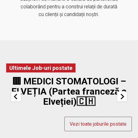
colaborând pentru a construi relații de durată
cu clienții și candidații noștri.
Ultimele Job-uri postate
🟥 MEDICI STOMATOLOGI –
ELVEȚIA (Partea franceză a
Elveției)🇨🇭
Vezi toate joburile postate