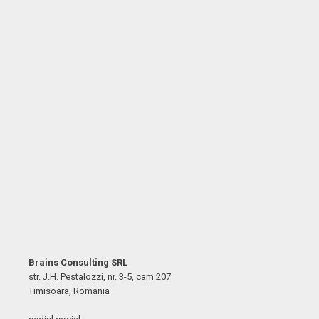
Brains Consulting SRL
str. J.H. Pestalozzi, nr. 3-5, cam 207
Timisoara, Romania