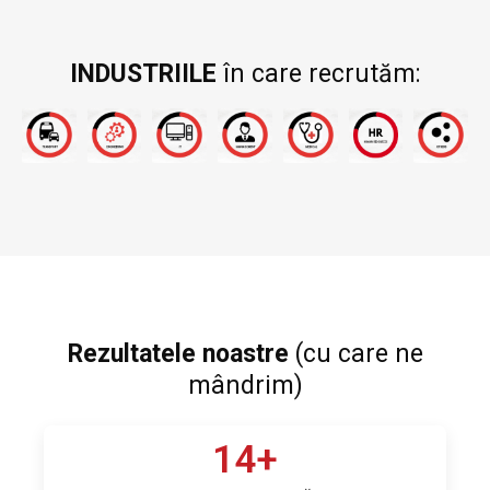
INDUSTRIILE
în care recrutăm:
Rezultatele noastre
(cu care ne
mândrim)
14
+