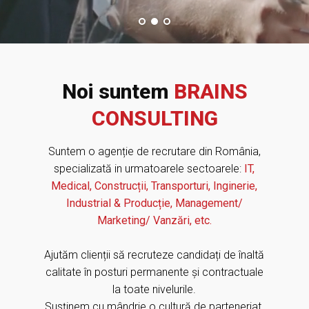
Noi suntem
BRAINS
CONSULTING
Suntem o agenție de recrutare din România,
specializată in urmatoarele sectoarele:
IT,
Medical, Construcții, Transporturi, Inginerie,
Industrial & Producție, Management/
Marketing/ Vanzări, etc.
Ajutăm clienții să recruteze candidați de înaltă
calitate în posturi permanente și contractuale
la toate nivelurile.
Susținem cu mândrie o cultură de parteneriat,