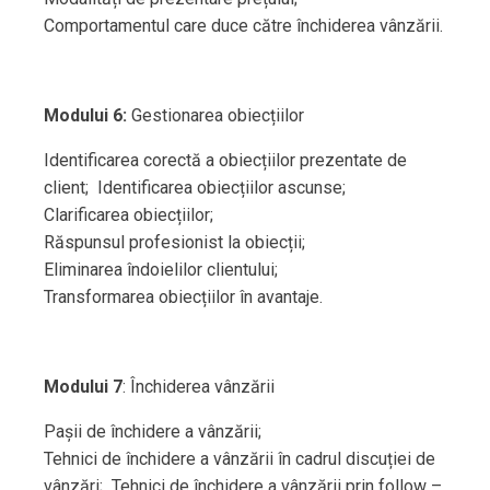
Comportamentul care duce către închiderea vânzării.
Modului 6:
Gestionarea obiecțiilor
Identificarea corectă a obiecțiilor prezentate de
client; Identificarea obiecțiilor ascunse;
Clarificarea obiecțiilor;
Răspunsul profesionist la obiecții;
Eliminarea îndoielilor clientului;
Transformarea obiecțiilor în avantaje.
Modului 7
: Închiderea vânzării
Pașii de închidere a vânzării;
Tehnici de închidere a vânzării în cadrul discuției de
vânzări; Tehnici de închidere a vânzării prin follow –