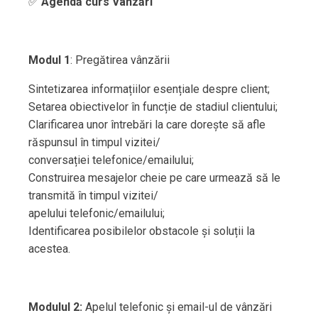
✅
Agendă curs Vânzări
Modul 1
: Pregătirea vânzării
Sintetizarea informațiilor esențiale despre client;
Setarea obiectivelor în funcție de stadiul clientului;
Clarificarea unor întrebări la care dorește să afle
răspunsul în timpul vizitei/
conversației telefonice/emailului;
Construirea mesajelor cheie pe care urmează să le
transmită în timpul vizitei/
apelului telefonic/emailului;
Identificarea posibilelor obstacole și soluții la
acestea.
Modulul 2:
Apelul telefonic și email-ul de vânzări