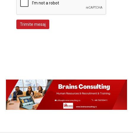
Trimite mesaj