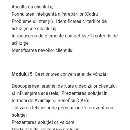
Ascultarea clientului;
Formularea inteligentă a întrebărilor (Cadru,
Probleme și Intenții); Identificarea criteriilor de
achiziție ale clientului;
Introducerea de elemente competitive în criteriile de
achiziție;
Identificarea nevoilor clientului.
Modului 5:
Gestionarea conversației de vânzări
Descoperirea ierarhiei de luare a deciziilor clientului
și influențarea acesteia; Prezentarea soluției în
termeni de Avantaje și Beneficii (CAB);
Utilizarea tehnicilor de persuasiune în prezentarea
soluției;
Prezentarea soluției ca valoare;
Modalități de prezentare prețului;