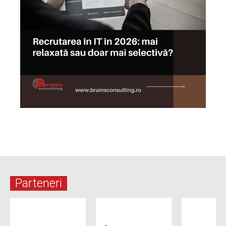
Parteneri