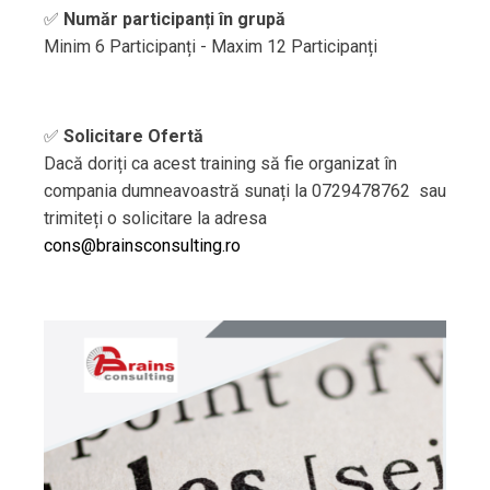
✅
Număr participanți în grupă
Minim 6 Participanți - Maxim 12 Participanți
✅
Solicitare Ofertă
Dacă doriți ca acest training să fie organizat în
compania dumneavoastră sunați la 0729478762 sau
trimiteți o solicitare la adresa
cons@brainsconsulting.ro