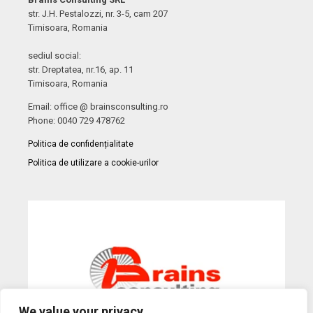
str. J.H. Pestalozzi, nr. 3-5, cam 207
Timisoara, Romania
sediul social:
str. Dreptatea, nr.16, ap. 11
Timisoara, Romania
Email: office @ brainsconsulting.ro
Phone: 0040 729 478762
Politica de confidențialitate
Politica de utilizare a cookie-urilor
We value your privacy