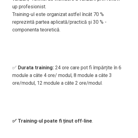
up profesionist.
Training-ul este organizat astfel încât 70 %
reprezintă partea aplicată/practică și 30 % -
componenta teoretică.
✅
Durata training:
24 ore care pot fi împărțite în 6
module a câte 4 ore/ modul, 8 module a câte 3
ore/modul, 12 module a câte 2 ore/modul.
✅ Training-ul poate fi ținut off-line
.