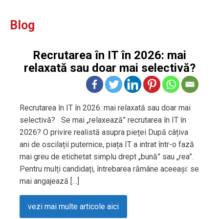
Blog
Recrutarea în IT în 2026: mai
relaxată sau doar mai selectivă?
Recrutarea în IT în 2026: mai relaxată sau doar mai
selectivă? Se mai „relaxează” recrutarea în IT în
2026? O privire realistă asupra pieței După câțiva
ani de oscilații puternice, piața IT a intrat într-o fază
mai greu de etichetat simplu drept „bună” sau „rea”.
Pentru mulți candidați, întrebarea rămâne aceeași: se
mai angajează […]
vezi mai multe articole aici