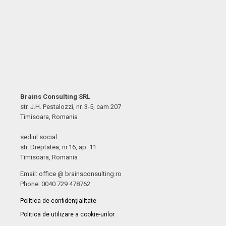
Brains Consulting SRL
str. J.H. Pestalozzi, nr. 3-5, cam 207
Timisoara, Romania
sediul social:
str. Dreptatea, nr.16, ap. 11
Timisoara, Romania
Email: office @ brainsconsulting.ro
Phone: 0040 729 478762
Politica de confidențialitate
Politica de utilizare a cookie-urilor