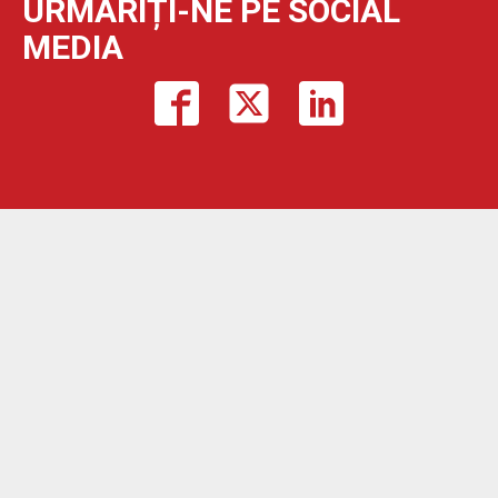
URMĂRIȚI-NE PE SOCIAL
MEDIA