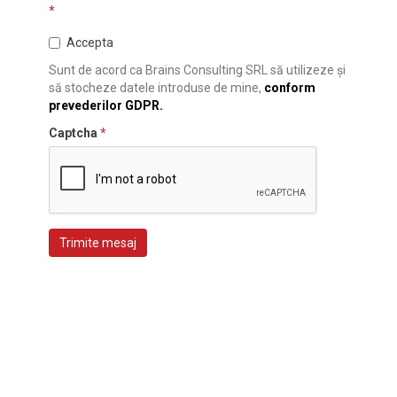
*
Accepta
Sunt de acord ca Brains Consulting SRL să utilizeze și
să stocheze datele introduse de mine,
conform
prevederilor GDPR.
Captcha
*
Trimite mesaj