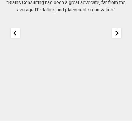
"Brains Consulting has been a great advocate, far from the
average IT staffing and placement organization."
nk
25
It
re
ou
ou