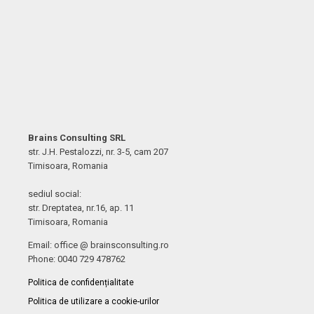
Brains Consulting SRL
str. J.H. Pestalozzi, nr. 3-5, cam 207
Timisoara, Romania
sediul social:
str. Dreptatea, nr.16, ap. 11
Timisoara, Romania
Email: office @ brainsconsulting.ro
Phone: 0040 729 478762
Politica de confidențialitate
Politica de utilizare a cookie-urilor