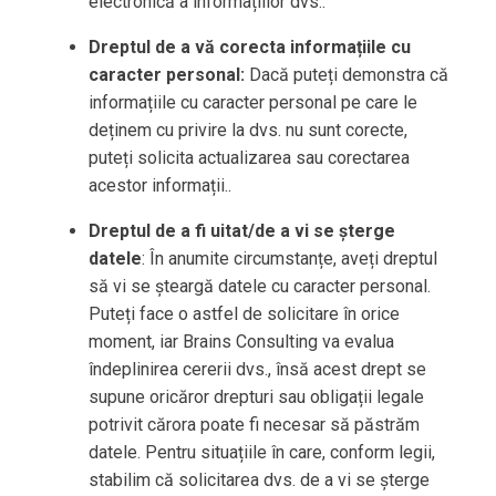
electronică a informațiilor dvs..
Dreptul de a vă corecta informațiile cu
caracter personal:
Dacă puteți demonstra că
informațiile cu caracter personal pe care le
deținem cu privire la dvs. nu sunt corecte,
puteți solicita actualizarea sau corectarea
acestor informații..
Dreptul de a fi uitat/de a vi se șterge
datele
: În anumite circumstanțe, aveți dreptul
să vi se șteargă datele cu caracter personal.
Puteți face o astfel de solicitare în orice
moment, iar Brains Consulting va evalua
îndeplinirea cererii dvs., însă acest drept se
supune oricăror drepturi sau obligații legale
potrivit cărora poate fi necesar să păstrăm
datele. Pentru situațiile în care, conform legii,
stabilim că solicitarea dvs. de a vi se șterge