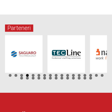
Parteneri