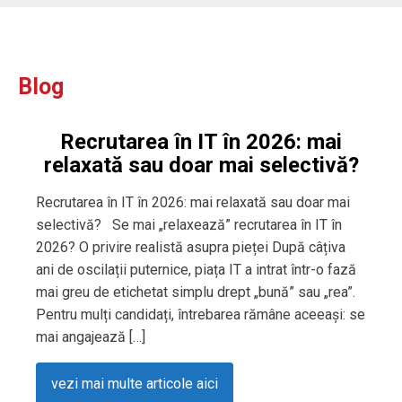
Blog
Recrutarea în IT în 2026: mai
relaxată sau doar mai selectivă?
Recrutarea în IT în 2026: mai relaxată sau doar mai
selectivă? Se mai „relaxează” recrutarea în IT în
2026? O privire realistă asupra pieței După câțiva
ani de oscilații puternice, piața IT a intrat într-o fază
mai greu de etichetat simplu drept „bună” sau „rea”.
Pentru mulți candidați, întrebarea rămâne aceeași: se
mai angajează […]
vezi mai multe articole aici