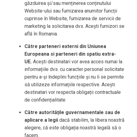
găzduirea și/sau menținerea conținutului
Website-ului sau furnizarea anumitor funcții
cuprinse în Website, furnizarea de servicii de
marketing la solicitarea dvs. Acești furnizori se
află în Romania.
Către parteneri externi din Uniunea
Europeana si parteneri din spatiu extra-
UE.
Acești destinatari vor avea acces numai la
informațiile dvs. cu caracter personal solicitate
pentru a-și îndeplini funcțiile și nu li se permite
să utilizeze informațiile respective. Acești
destinatari vor respecta obligații contractuale
de confidențialitate.
Către autoritățile guvernamentale sau de
aplicare a legii
dacă stabilim, la libera noastră
alegere, că este obligația noastră legală să o
facem.