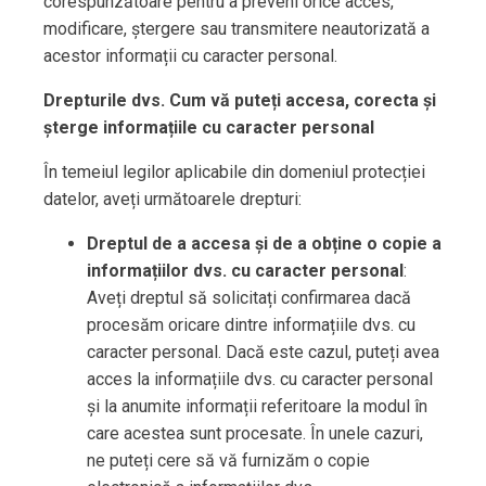
corespunzătoare pentru a preveni orice acces,
modificare, ștergere sau transmitere neautorizată a
acestor informații cu caracter personal.
Drepturile dvs. Cum vă puteți accesa, corecta și
șterge informațiile cu caracter personal
În temeiul legilor aplicabile din domeniul protecției
datelor, aveți următoarele drepturi:
Dreptul de a accesa și de a obține o copie a
informațiilor dvs. cu caracter personal
:
Aveți dreptul să solicitați confirmarea dacă
procesăm oricare dintre informațiile dvs. cu
caracter personal. Dacă este cazul, puteți avea
acces la informațiile dvs. cu caracter personal
și la anumite informații referitoare la modul în
care acestea sunt procesate. În unele cazuri,
ne puteți cere să vă furnizăm o copie