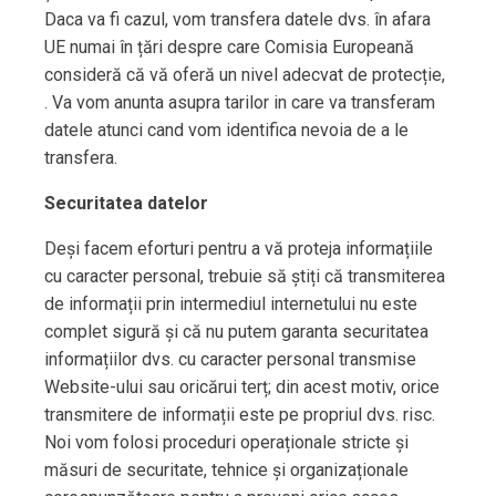
Daca va fi cazul, vom transfera datele dvs. în afara
UE numai în țări despre care Comisia Europeană
consideră că vă oferă un nivel adecvat de protecție,
. Va vom anunta asupra tarilor in care va transferam
datele atunci cand vom identifica nevoia de a le
transfera.
Securitatea datelor
Deși facem eforturi pentru a vă proteja informațiile
cu caracter personal, trebuie să știți că transmiterea
de informații prin intermediul internetului nu este
complet sigură și că nu putem garanta securitatea
informațiilor dvs. cu caracter personal transmise
Website-ului sau oricărui terț; din acest motiv, orice
transmitere de informații este pe propriul dvs. risc.
Noi vom folosi proceduri operaționale stricte și
măsuri de securitate, tehnice și organizaționale