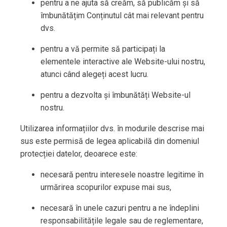
pentru a ne ajuta să creăm, să publicăm și să
îmbunătățim Conținutul cât mai relevant pentru
dvs.
pentru a vă permite să participați la
elementele interactive ale Website-ului nostru,
atunci când alegeți acest lucru.
pentru a dezvolta și îmbunătăți Website-ul
nostru.
Utilizarea informațiilor dvs. în modurile descrise mai
sus este permisă de legea aplicabilă din domeniul
protecției datelor, deoarece este:
necesară pentru interesele noastre legitime în
urmărirea scopurilor expuse mai sus,
necesară în unele cazuri pentru a ne îndeplini
responsabilitățile legale sau de reglementare,