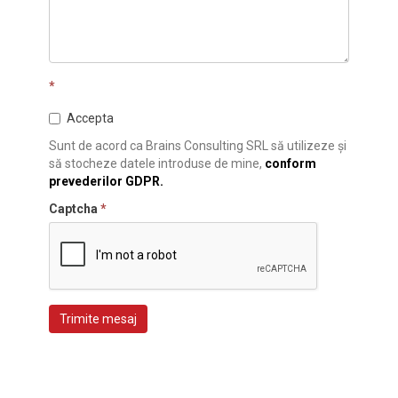
*
Accepta
Sunt de acord ca Brains Consulting SRL să utilizeze și
să stocheze datele introduse de mine,
conform
prevederilor GDPR.
Captcha
*
Trimite mesaj