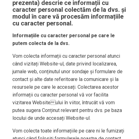
prezenta) descrie ce informații cu
caracter personal colectăm de la dvs. și
modul în care vă procesăm informațiile
cu caracter personal.
Informațiile cu caracter personal pe care le
putem colecta de la dvs.
Vom colecta informații cu caracter personal atunci
când vizitați Website-ul, date privind localizarea,
jurnale web, conținutul unor sondaje și formulare de
contact și alte date referitoare la comunicare și la
resursele pe care le accesați. Colectarea acestor
informații cu caracter personal vă vor facilita
vizitarea Websiteului în viitor, întrucât vă vom
putea sugera Conținut relevant pentru dvs. pe baza
locului de unde accesați Website-ul.
Vom colecta toate informațiile pe care ni le furnizați
atunci când folosiți formularele noastre de contact