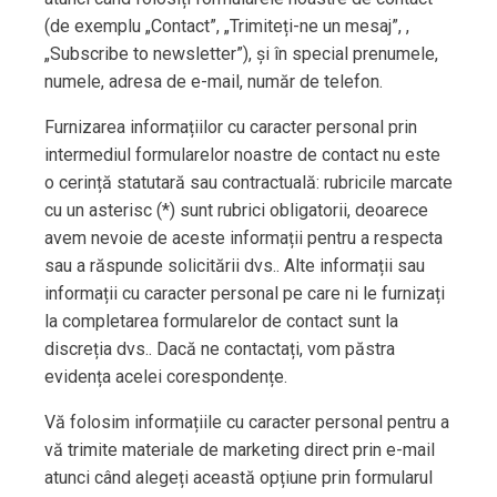
(de exemplu „Contact”, „Trimiteți-ne un mesaj”, ,
„Subscribe to newsletter”), și în special prenumele,
numele, adresa de e-mail, număr de telefon.
Furnizarea informațiilor cu caracter personal prin
intermediul formularelor noastre de contact nu este
o cerință statutară sau contractuală: rubricile marcate
cu un asterisc (*) sunt rubrici obligatorii, deoarece
avem nevoie de aceste informații pentru a respecta
sau a răspunde solicitării dvs.. Alte informații sau
informații cu caracter personal pe care ni le furnizați
la completarea formularelor de contact sunt la
discreția dvs.. Dacă ne contactați, vom păstra
evidența acelei corespondențe.
Vă folosim informațiile cu caracter personal pentru a
vă trimite materiale de marketing direct prin e-mail
atunci când alegeți această opțiune prin formularul