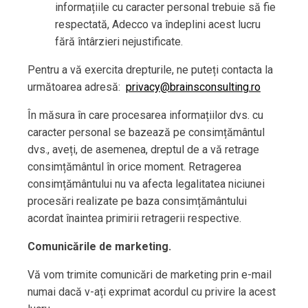
informațiile cu caracter personal trebuie să fie
respectată, Adecco va îndeplini acest lucru
fără întârzieri nejustificate.
Pentru a vă exercita drepturile, ne puteți contacta la
următoarea adresă:
privacy@brainsconsulting.ro
În măsura în care procesarea informațiilor dvs. cu
caracter personal se bazează pe consimțământul
dvs., aveți, de asemenea, dreptul de a vă retrage
consimțământul în orice moment. Retragerea
consimțământului nu va afecta legalitatea niciunei
procesări realizate pe baza consimțământului
acordat înaintea primirii retragerii respective.
Comunicările de marketing.
Vă vom trimite comunicări de marketing prin e-mail
numai dacă v-ați exprimat acordul cu privire la acest