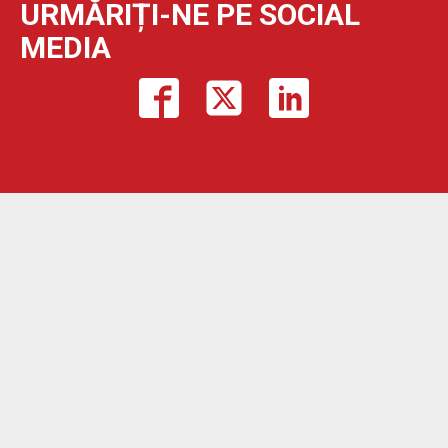
URMĂRIȚI-NE PE SOCIAL
MEDIA