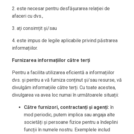
2. este necesar pentru desfășurarea relației de
afaceri cu dvs.,
3. ați consimțit și/sau
4. este impus de legile aplicabile privind păstrarea
informațiilor.
Furnizarea informațiilor către terți
Pentru a facilita utilizarea eficientă a informațiilor
dvs. și pentru a vă furniza conținut și/sau resurse, vă
divulgăm informațiile către terți. Cu toate acestea,
divulgarea va avea loc numai în următoarele situații:
Către furnizori, contractanți și agenți:
în
mod periodic, putem implica sau angaja alte
societăți și persoane fizice pentru a îndeplini
funcții în numele nostru. Exemplele includ