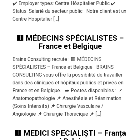
✔️ Employer types: Centre Hôspitalier Public ✔️
Status: Salarié du secteur public Notre client est un
Centre Hospitalier […]
🟥 MÉDECINS SPÉCIALISTES –
France et Belgique
Brains Consulting recrute : 🟥 MÉDECINS
SPÉCIALISTES – France et Belgique BRAINS
CONSULTING vous offre la possibilité de travailler
dans des cliniques et hôpitaux publics et privés en
France et en Belgique. ➡️ Postes disponibles : 📌
Anatomopathologie 📌 Anesthésie et Réanimation
(Soins Intensifs) 📌 Chirurgie Vasculaire /
Angiologie 📌 Chirurgie Thoracique 📌 […]
🟥 MEDICI SPECIALIȘTI – Franța