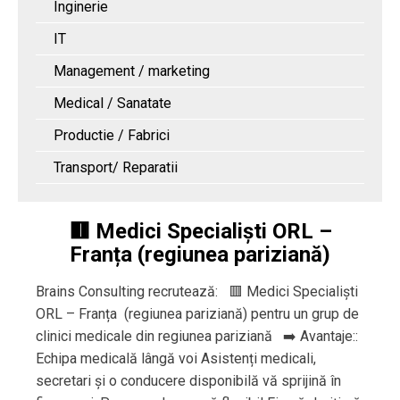
Inginerie
IT
Management / marketing
Medical / Sanatate
Productie / Fabrici
Transport/ Reparatii
🟥 Medici Specialiști ORL –
Franța (regiunea pariziană)
Brains Consulting recrutează: 🟥 Medici Specialiști
ORL – Franța (regiunea pariziană) pentru un grup de
clinici medicale din regiunea pariziană ➡️ Avantaje::
Echipa medicală lângă voi Asistenți medicali,
secretari și o conducere disponibilă vă sprijină în