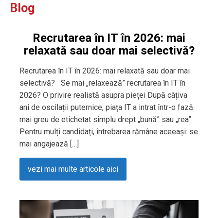
Blog
Recrutarea în IT în 2026: mai
relaxată sau doar mai selectivă?
Recrutarea în IT în 2026: mai relaxată sau doar mai
selectivă? Se mai „relaxează” recrutarea în IT în
2026? O privire realistă asupra pieței După câțiva
ani de oscilații puternice, piața IT a intrat într-o fază
mai greu de etichetat simplu drept „bună” sau „rea”.
Pentru mulți candidați, întrebarea rămâne aceeași: se
mai angajează […]
vezi mai multe articole aici