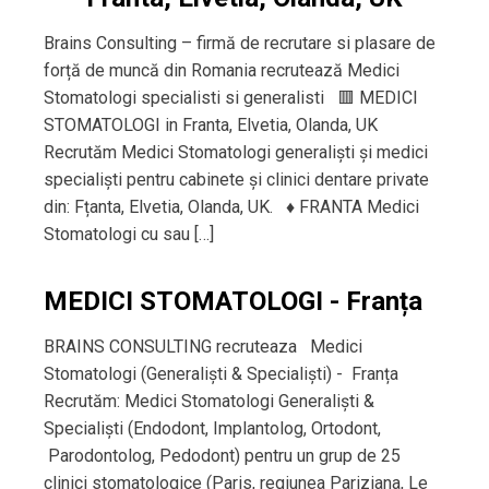
Brains Consulting – firmă de recrutare si plasare de
forță de muncă din Romania recrutează Medici
Stomatologi specialisti si generalisti 🟥 MEDICI
STOMATOLOGI in Franta, Elvetia, Olanda, UK
Recrutăm Medici Stomatologi generaliști și medici
specialiști pentru cabinete și clinici dentare private
din: Fțanta, Elvetia, Olanda, UK. ♦️ FRANTA Medici
Stomatologi cu sau […]
MEDICI STOMATOLOGI - Franța
BRAINS CONSULTING recruteaza Medici
Stomatologi (Generaliști & Specialiști) - Franța
Recrutăm: Medici Stomatologi Generaliști &
Specialiști (Endodont, Implantolog, Ortodont,
Parodontolog, Pedodont) pentru un grup de 25
clinici stomatologice (Paris, regiunea Pariziana, Le