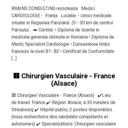
BRAINS CONSULTING recruteaza Medici
CARDIOLOGIE - Franța Locatie: - clinici medicale
situate in Regiunea Pariziană (5 - 30 km de centrul
Parisului. ➡️ Cerinte: • Diploma de licenta in
medicina generala obtinuta in Romania • Diploma de
Medic Specialist Cardiologie • Cunoasterea limbii
franceze la nivel B1- B2 • Certificat de Conformitate
[…]
🟥 Chirurgien Vasculaire - France
(Alsace)
🟥 Chirurgien Vasculaire - France (Alsace) ✔️Lieu
de travail: France ✔️ Région: Alsace, à 30 minutes de
Strasbourg ✔️ Hôpital public, 2 postes disponibles
(nous recherchons des candidats compétents et
autonomes) ✔️ Specializations: Chirurgien vasculaire