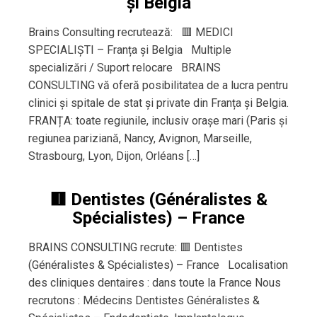
și Belgia
Brains Consulting recrutează: 🟥 MEDICI
SPECIALIȘTI – Franța și Belgia Multiple
specializări / Suport relocare BRAINS
CONSULTING vă oferă posibilitatea de a lucra pentru
clinici și spitale de stat și private din Franța și Belgia.
FRANȚA: toate regiunile, inclusiv orașe mari (Paris și
regiunea pariziană, Nancy, Avignon, Marseille,
Strasbourg, Lyon, Dijon, Orléans […]
🟥 Dentistes (Généralistes &
Spécialistes) – France
BRAINS CONSULTING recrute: 🟥 Dentistes
(Généralistes & Spécialistes) – France Localisation
des cliniques dentaires : dans toute la France Nous
recrutons : Médecins Dentistes Généralistes &