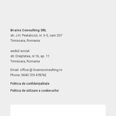
Brains Consulting SRL
str. J.H. Pestalozzi, nr. 3-5, cam 207
Timisoara, Romania
sediul social:
str. Dreptatea, nr.16, ap. 11
Timisoara, Romania
Email: office @ brainsconsulting.ro
Phone: 0040 729 478762
Politica de confidențialitate
Politica de utilizare a cookie-urilor