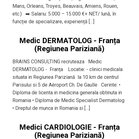
Mans, Orleans, Troyes, Beauvais, Amiens, Rouen,
etc.) ➡️ Salariu: 5.000 – 15.000 €+ NET/ lună, în
funcție de specializare, experiență […]
Medic DERMATOLOG - Franța
(Regiunea Pariziană)
BRAINS CONSULTING recruteaza Medic
DERMATOLOG - Franța Locatie: - clinici medicala
situata in Regiunea Pariziană la 10 km de centrul
Parisului si 5 de Aéroport Ch. De Gaulle Cerinte: •
Diploma de licenta in medicina generala obtinuta in
Romania • Diploma de Medic Specialist Dermatolog
• Dreptul de munca in Romania si […]
Medici CARDIOLOGIE - Franța
(Regiunea Pariziană)