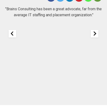
 to
"Brains Consulting has been a great advocate, far from the
average IT staffing and placement organization."
nk
25
It
re
ou
ou