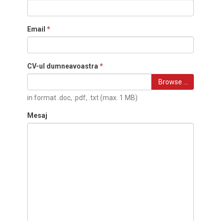
Email
*
CV-ul dumneavoastra
*
Browse …
in format .doc, .pdf, .txt (max. 1 MB)
Mesaj