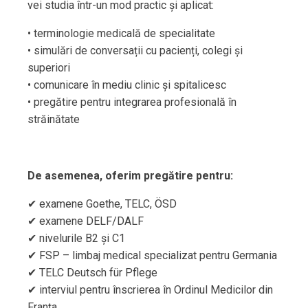
vei studia într-un mod practic și aplicat:
• terminologie medicală de specialitate
• simulări de conversații cu pacienți, colegi și
superiori
• comunicare în mediu clinic și spitalicesc
• pregătire pentru integrarea profesională în
străinătate
De asemenea, oferim pregătire pentru:
✔ examene Goethe, TELC, ÖSD
✔ examene DELF/DALF
✔ nivelurile B2 și C1
✔ FSP – limbaj medical specializat pentru Germania
✔ TELC Deutsch für Pflege
✔ interviul pentru înscrierea în Ordinul Medicilor din
Franța