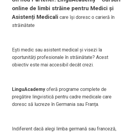
online de limbi străine pentru Medici și
Asistenți Medicali
care își doresc o carieră în
străinătate
Ești medic sau asistent medical și visezi la
oportunități profesionale în străinătate? Acest
obiectiv este mai accesibil decât crezi.
LinguAcademy
oferă programe complete de
pregătire lingvistică pentru cadre medicale care
doresc să lucreze în Germania sau Franța.
Indiferent dacă alegi limba germană sau franceză,