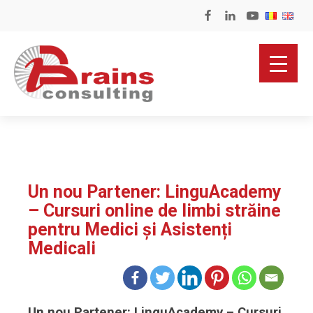
Un nou Partener: LinguAcademy
– Cursuri online de limbi străine
pentru Medici și Asistenți
Medicali
Un nou Partener: LinguAcademy – Cursuri