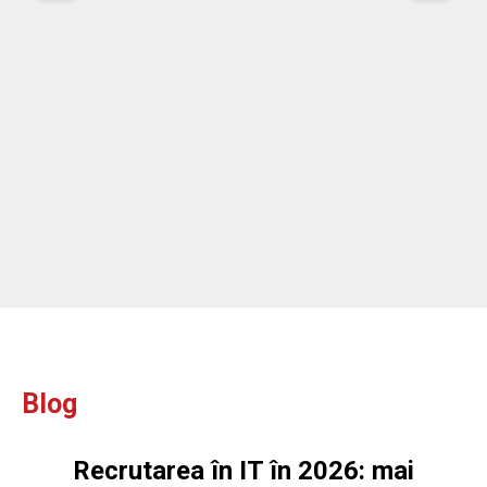
re
ou
ou
Blog
Recrutarea în IT în 2026: mai