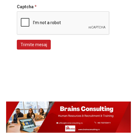
Captcha
*
Trimite mesaj