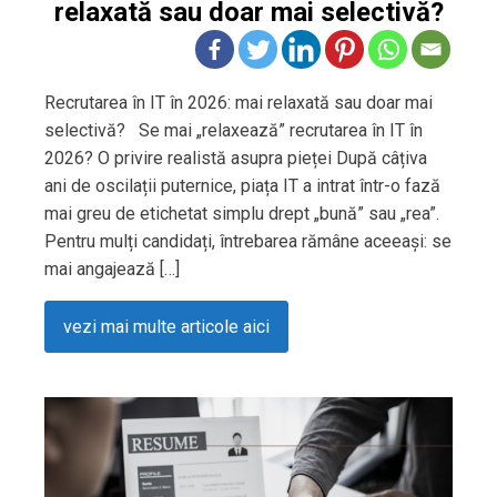
relaxată sau doar mai selectivă?
Recrutarea în IT în 2026: mai relaxată sau doar mai
selectivă? Se mai „relaxează” recrutarea în IT în
2026? O privire realistă asupra pieței După câțiva
ani de oscilații puternice, piața IT a intrat într-o fază
mai greu de etichetat simplu drept „bună” sau „rea”.
Pentru mulți candidați, întrebarea rămâne aceeași: se
mai angajează […]
vezi mai multe articole aici