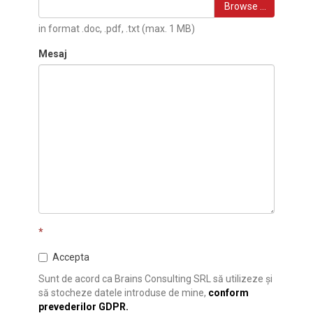
Browse …
in format .doc, .pdf, .txt (max. 1 MB)
Mesaj
*
Accepta
Sunt de acord ca Brains Consulting SRL să utilizeze și
să stocheze datele introduse de mine,
conform
prevederilor GDPR.