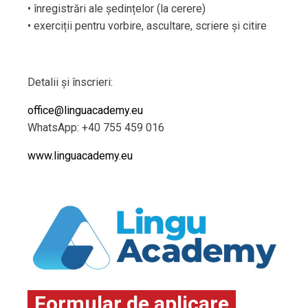
• înregistrări ale ședințelor (la cerere)
• exerciții pentru vorbire, ascultare, scriere și citire
Detalii și înscrieri:
office@linguacademy.eu
WhatsApp: +40 755 459 016
www.linguacademy.eu
Formular de aplicare