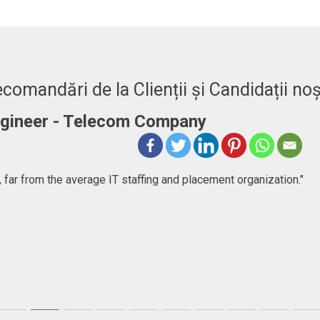
comandări de la Clienții și Candidații noș
Engineer - Telecom Company
 far from the average IT staffing and placement organization."