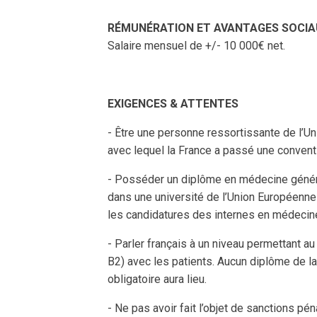
RÉMUNÉRATION ET AVANTAGES SOCIA
Salaire mensuel de +/- 10 000€ net.
EXIGENCES & ATTENTES
- Être une personne ressortissante de l’U
avec lequel la France a passé une conventi
- Posséder un diplôme en médecine généra
dans une université de l’Union Européenn
les candidatures des internes en médecine
- Parler français à un niveau permettant 
B2) avec les patients. Aucun diplôme de 
obligatoire aura lieu.
- Ne pas avoir fait l’objet de sanctions p