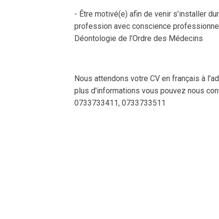
- Être motivé(e) afin de venir s’installer 
profession avec conscience professionnell
Déontologie de l’Ordre des Médecins
Nous attendons votre CV en français à l'ad
plus d'informations vous pouvez nous cont
0733733411, 0733733511