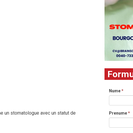
Formul
Nume
*
che un stomatologue avec un statut de
Prenume
*