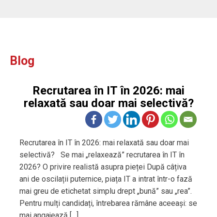
Blog
Recrutarea în IT în 2026: mai
relaxată sau doar mai selectivă?
Recrutarea în IT în 2026: mai relaxată sau doar mai
selectivă? Se mai „relaxează” recrutarea în IT în
2026? O privire realistă asupra pieței După câțiva
ani de oscilații puternice, piața IT a intrat într-o fază
mai greu de etichetat simplu drept „bună” sau „rea”.
Pentru mulți candidați, întrebarea rămâne aceeași: se
mai angajează […]