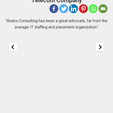
Telecom Company
 to
"Brains Consulting has been a great advocate, far from the
average IT staffing and placement organization."
nk
25
It
re
ou
ou