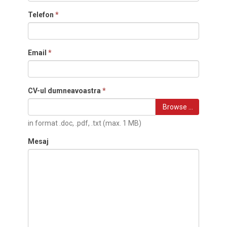
Telefon
*
Email
*
CV-ul dumneavoastra
*
Browse …
in format .doc, .pdf, .txt (max. 1 MB)
Mesaj