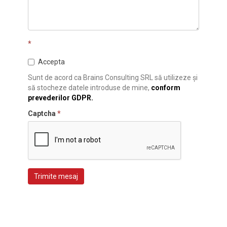
*
Accepta
Sunt de acord ca Brains Consulting SRL să utilizeze și
să stocheze datele introduse de mine,
conform
prevederilor GDPR.
Captcha
*
Trimite mesaj