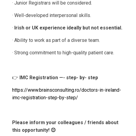
· Junior Registrars will be considered.
· Well-developed interpersonal skills.
·
Irish or UK experience ideally but not essential.
· Ability to work as part of a diverse team.
· Strong commitment to high-quality patient care.
👉
IMC Registration —- step- by- step
https://www.brainsconsulting.r
o/doctors-in-ireland-
imc-regis
tration-step-by-step/
Please inform your colleagues / friends about
this opportunity! 😊