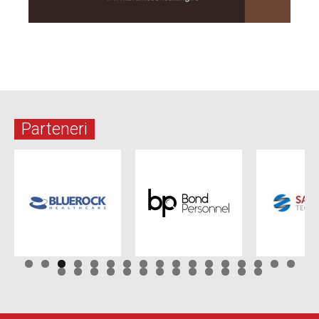
Parteneri