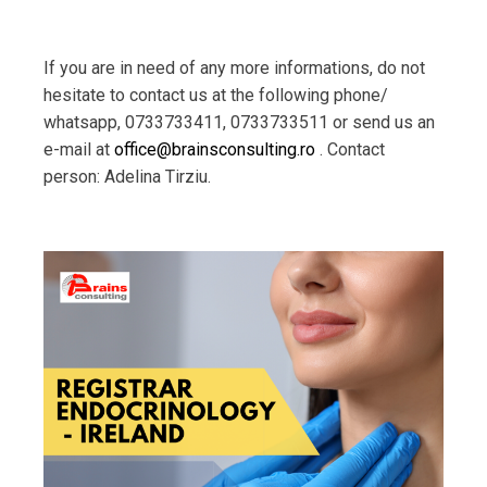
If you are in need of any more informations, do not
hesitate to contact us at the following phone/
whatsapp, 0733733411, 0733733511 or send us an
e-mail at
office@brainsconsulting.ro
. Contact
person: Adelina Tirziu.