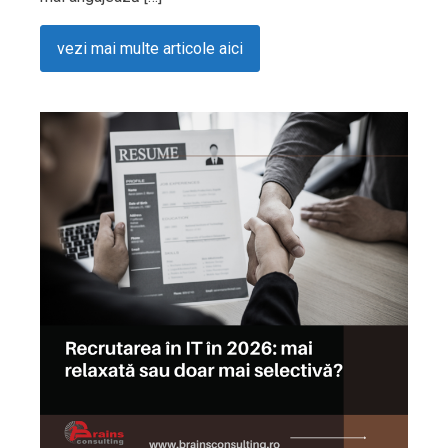
vezi mai multe articole aici