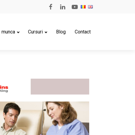
e munca
Cursuri
Blog
Contact