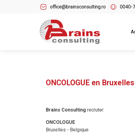
office@brainsconsulting.ro
0040-
A
ONCOLOGUE en Bruxelles 
Brains Consulting
recruter:
ONCOLOGUE
Bruxelles - Belgique