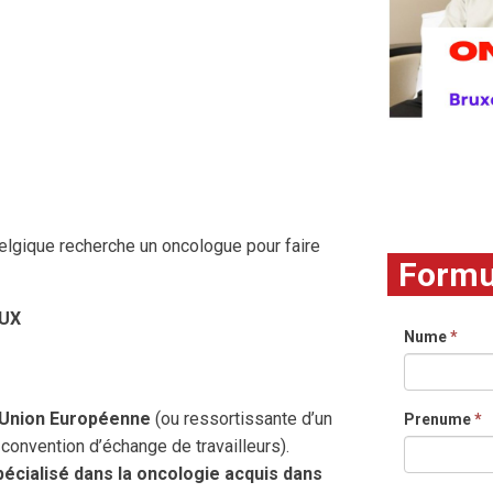
Belgique recherche un oncologue pour faire
Formul
UX
Nume
*
l’Union Européenne
(ou ressortissante d’un
Prenume
*
convention d’échange de travailleurs).
écialisé dans la oncologie acquis dans