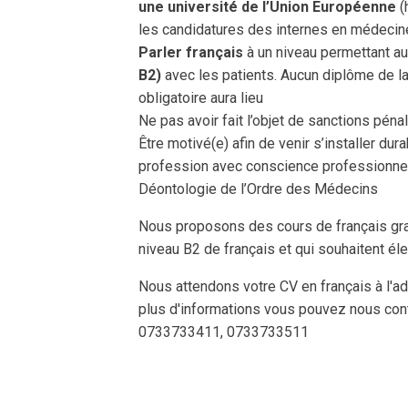
une université de l’Union Européenne
(
les candidatures des internes en médecine
Parler français
à un niveau permettant 
B2)
avec les patients. Aucun diplôme de l
obligatoire aura lieu
Ne pas avoir fait l’objet de sanctions pén
Être motivé(e) afin de venir s’installer du
profession avec conscience professionnell
Déontologie de l’Ordre des Médecins
Nous proposons des cours de français grat
niveau B2 de français et qui souhaitent éle
Nous attendons votre CV en français à l'ad
plus d'informations vous pouvez nous cont
0733733411, 0733733511