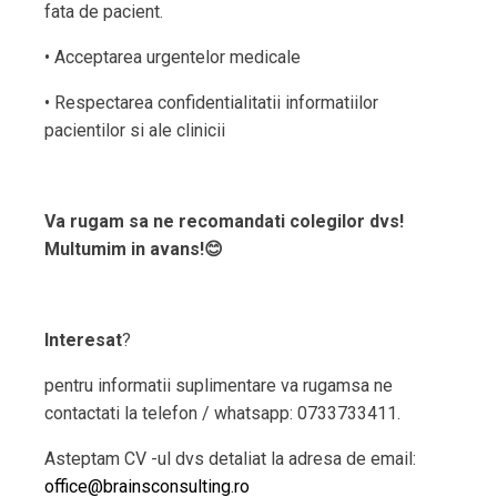
fata de pacient.
• Acceptarea urgentelor medicale
• Respectarea confidentialitatii informatiilor
pacientilor si ale clinicii
Va rugam sa ne recomandati colegilor dvs!
Multumim in avans!😊
Interesat
?
pentru informatii suplimentare va rugamsa ne
contactati la telefon / whatsapp: 0733733411.
Asteptam CV -ul dvs detaliat la adresa de email:
office@brainsconsulting.ro