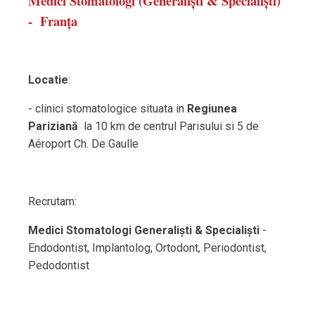
Medici Stomatologi (Generaliști & Specialiști)
- Franța
Locatie
:
- clinici stomatologice situata in
Regiunea
Pariziană
la 10 km de centrul Parisului si 5 de
Aéroport Ch. De Gaulle
Recrutam:
Medici Stomatologi Generaliști & Specialiști
-
Endodontist, Implantolog, Ortodont, Periodontist,
Pedodontist