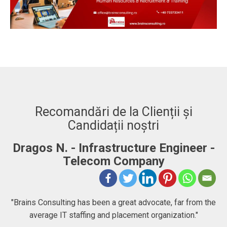
Recomandări de la Clienții și
Candidații noștri
Dragos N. - Infrastructure Engineer -
A
Telecom Company
 to
"Brains Consulting has been a great advocate, far from the
average IT staffing and placement organization."