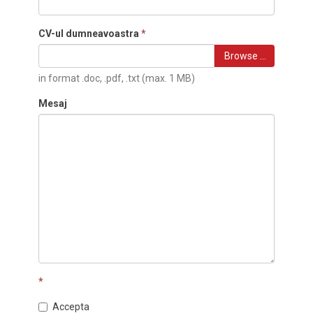
CV-ul dumneavoastra
*
Browse …
in format .doc, .pdf, .txt (max. 1 MB)
Mesaj
*
Accepta