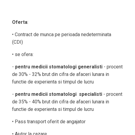
Oferta
:
• Contract de munca pe perioada nedeterminata
(CDI)
• se ofera:
-
pentru medicii stomatologi generalisti
- procent
de 30% - 32% brut din cifra de afaceri lunara in
functie de experienta si timpul de lucru
-
pentru medicii stomatologi specialisti
- procent
de 35% - 40% brut din cifra de afaceri lunara in
functie de experienta si timpul de lucru
• Pass transport oferit de angajator
• Ajutor la cazare