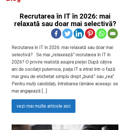
Recrutarea în IT în 2026: mai
relaxată sau doar mai selectivă?
Recrutarea în IT în 2026: mai relaxată sau doar mai
selectivă? Se mai „relaxează” recrutarea în IT în
2026? O privire realistă asupra pieței După câțiva
ani de oscilații puternice, piața IT a intrat într-o fază
mai greu de etichetat simplu drept „bună” sau „rea”.
Pentru mulți candidați, întrebarea rămâne aceeași: se
mai angajează […]
vezi mai multe articole aici