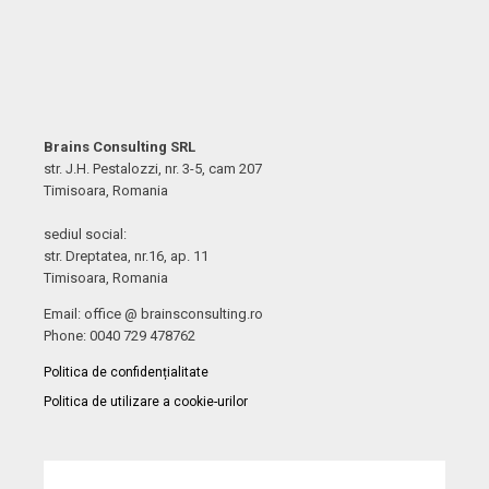
Brains Consulting SRL
str. J.H. Pestalozzi, nr. 3-5, cam 207
Timisoara, Romania
sediul social:
str. Dreptatea, nr.16, ap. 11
Timisoara, Romania
Email: office @ brainsconsulting.ro
Phone: 0040 729 478762
Politica de confidențialitate
Politica de utilizare a cookie-urilor