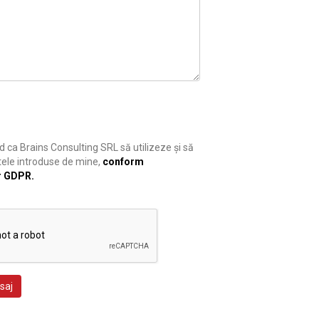
 ca Brains Consulting SRL să utilizeze și să
ele introduse de mine,
conform
r GDPR.
saj