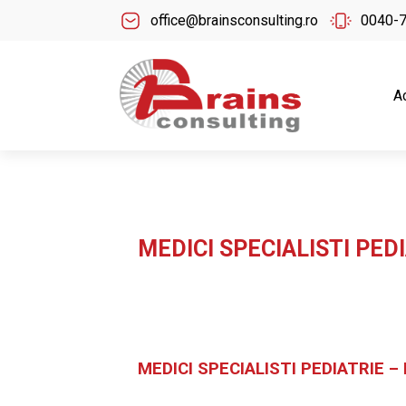
office@brainsconsulting.ro
0040-
A
MEDICI SPECIALISTI PEDIA
MEDICI SPECIALISTI PEDIATRIE – F