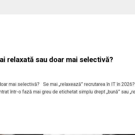
ai relaxată sau doar mai selectivă?
 doar mai selectivă? Se mai „relaxează” recrutarea în IT în 2026?
 intrat într-o fază mai greu de etichetat simplu drept „bună” sau „r