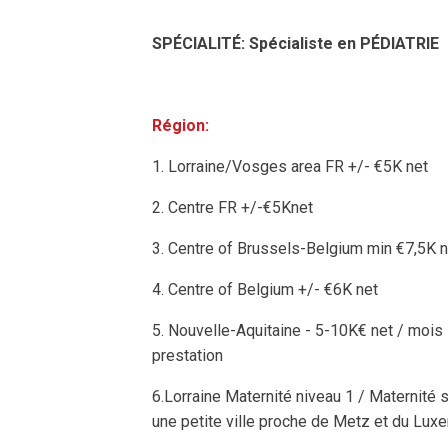
SPÉCIALITÉ: Spécialiste en PÉDIATRIE
Région:
1. Lorraine/Vosges area FR +/- €5K net
2. Centre FR +/-€5Knet
3. Centre of Brussels-Belgium min €7,5K n
4. Centre of Belgium +/- €6K net
5. Nouvelle-Aquitaine - 5-10K€ net / mois 
prestation
6.Lorraine Maternité niveau 1 / Maternité
une petite ville proche de Metz et du Lu