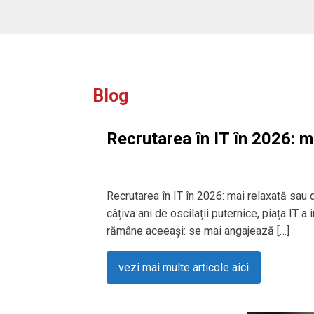
Blog
Recrutarea în IT în 2026: m
Recrutarea în IT în 2026: mai relaxată sau
câțiva ani de oscilații puternice, piața IT a
rămâne aceeași: se mai angajează […]
vezi mai multe articole aici