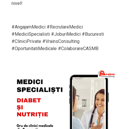
nivel!
#AngajamMedici #RecrutareMedici
#MediciSpecialisti #JoburiMedici #Bucuresti
#CliniciPrivate #VrainsConsulting
#OportunitatiMedicale #ColaborareCASMB