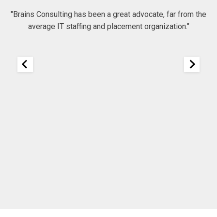
 to
"Brains Consulting has been a great advocate, far from the
average IT staffing and placement organization."
nk
25
It
re
ou
ou