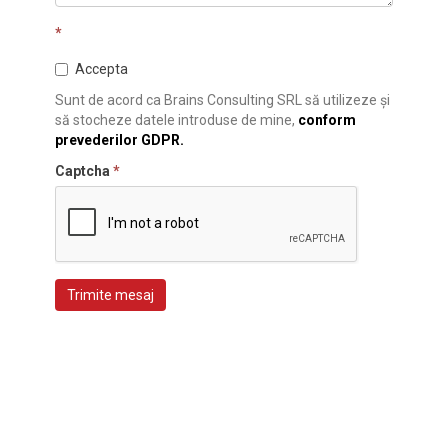
*
Accepta
Sunt de acord ca Brains Consulting SRL să utilizeze și
să stocheze datele introduse de mine,
conform
prevederilor GDPR.
Captcha
*
Trimite mesaj