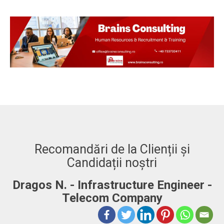
Recomandări de la Clienții și
Candidații noștri
Dragos N. - Infrastructure Engineer -
A
Telecom Company