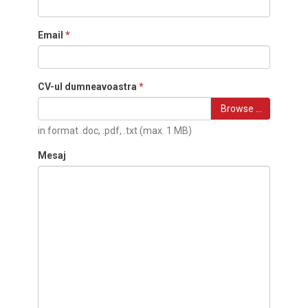
Email
*
CV-ul dumneavoastra
*
Browse …
in format .doc, .pdf, .txt (max. 1 MB)
Mesaj