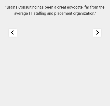
 to
"Brains Consulting has been a great advocate, far from the
average IT staffing and placement organization."
nk
25
It
re
ou
ou