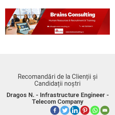
Recomandări de la Clienții și
Candidații noștri
Dragos N. - Infrastructure Engineer -
A
Telecom Company