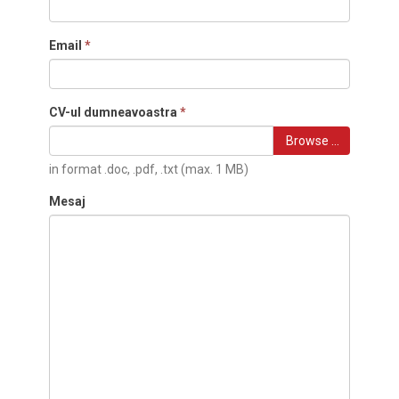
Email
*
CV-ul dumneavoastra
*
Browse …
in format .doc, .pdf, .txt (max. 1 MB)
Mesaj