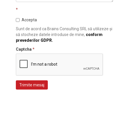
*
Accepta
Sunt de acord ca Brains Consulting SRL să utilizeze și
să stocheze datele introduse de mine,
conform
prevederilor GDPR.
Captcha
*
Trimite mesaj