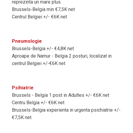
reprezinta un mare plus.
Brussels-Belgia min €7,5K net
Centrul Belgiei +/- €6K net
Pneumologie
Brussels-Belgia +/- €4,8K net
Aproape de Namur - Belgia 2 posturi, localizat in
centrul Belgiei +/-€6K net
Psihiatrie
Brussels - Belgia 1 post in Adultes +/- €6K net
Centru Belgia +/- €6K net
Brussels-Belgia experienta in urgenta psichiatrie +/-
€7,5K net