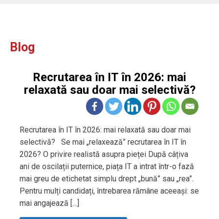
Blog
Recrutarea în IT în 2026: mai
relaxată sau doar mai selectivă?
Recrutarea în IT în 2026: mai relaxată sau doar mai
selectivă? Se mai „relaxează” recrutarea în IT în
2026? O privire realistă asupra pieței După câțiva
ani de oscilații puternice, piața IT a intrat într-o fază
mai greu de etichetat simplu drept „bună” sau „rea”.
Pentru mulți candidați, întrebarea rămâne aceeași: se
mai angajează […]