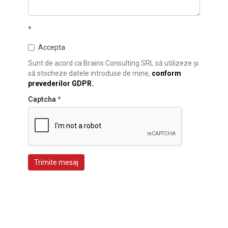
*
Accepta
Sunt de acord ca Brains Consulting SRL să utilizeze și
să stocheze datele introduse de mine,
conform
prevederilor GDPR.
Captcha
*
Trimite mesaj