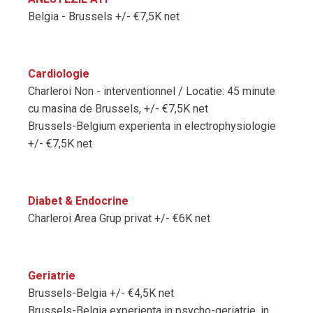
Belgia - Brussels +/- €7,5K net
Cardiologie
Charleroi Non - interventionnel / Locatie: 45 minute
cu masina de Brussels, +/- €7,5K net
Brussels-Belgium experienta in electrophysiologie
+/- €7,5K net
Diabet & Endocrine
Charleroi Area Grup privat +/- €6K net
Geriatrie
Brussels-Belgia +/- €4,5K net
Brussels-Belgia experienta in psycho-geriatrie, in