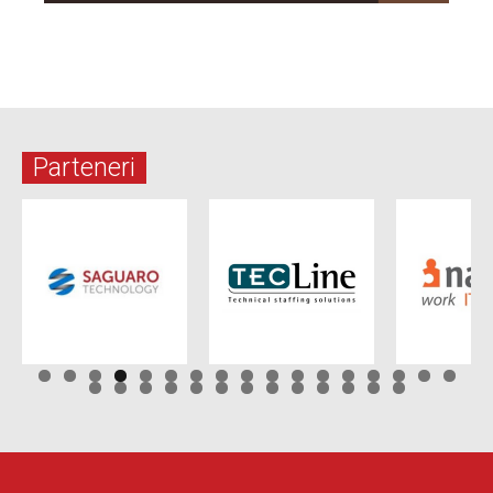
Parteneri