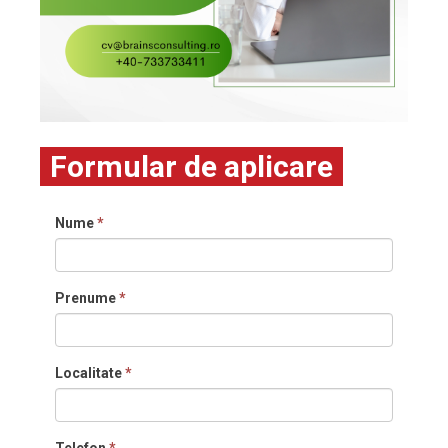
Formular de aplicare
Nume
*
Prenume
*
Localitate
*