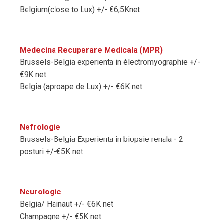
Belgium(close to Lux) +/- €6,5Knet
Medecina Recuperare Medicala (MPR)
Brussels-Belgia experienta in électromyographie +/-
€9K net
Belgia (aproape de Lux) +/- €6K net
Nefrologie
Brussels-Belgia Experienta in biopsie renala - 2
posturi +/-€5K net
Neurologie
Belgia/ Hainaut +/- €6K net
Champagne +/- €5K net