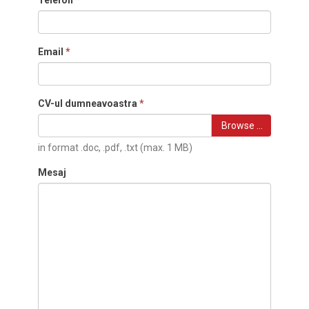
Telefon
*
Email
*
CV-ul dumneavoastra
*
Browse …
in format .doc, .pdf, .txt (max. 1 MB)
Mesaj