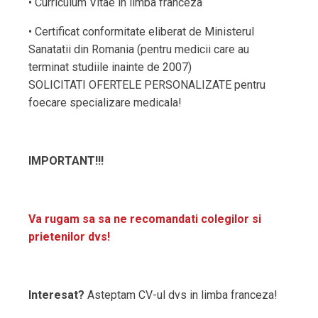
• Curriculum Vitae in limba franceza
• Certificat conformitate eliberat de Ministerul
Sanatatii din Romania (pentru medicii care au
terminat studiile inainte de 2007)
SOLICITATI OFERTELE PERSONALIZATE pentru
foecare specializare medicala!
IMPORTANT!!!
Va rugam sa sa ne recomandati colegilor si
prietenilor dvs!
Interesat?
Asteptam CV-ul dvs in limba franceza!