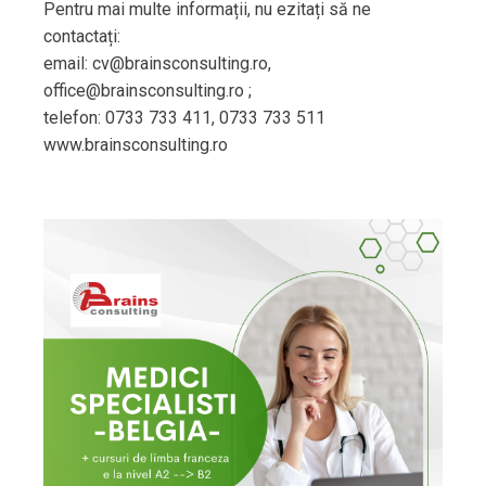
Pentru mai multe informații, nu ezitați să ne
contactați:
email: cv@brainsconsulting.ro,
office@brainsconsulting.ro ;
telefon: 0733 733 411, 0733 733 511
www.brainsconsulting.ro