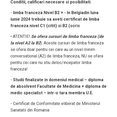
Conditii, calificari necesare si posibilitati:
-
limba franceza Nivel B2 + - In Belgiadin luna
iunie 2024 trebuie sa aveti certificat de limba
franceza nivel C1 (citit) si B2 (scris
• ATENTIE!
Se ofera cursuri de limba franceza (de
la nivel A2 la B2
). Aceste cursuri de limba franceza
se ofera doar pentru cei care au un nivel minim
conversational (A2) de limba franceza, NU se ofera
pentru cei care nu stiu deloc/incepator limba
franceza!
-
Studii finalizate in domeniul medical – diploma
de absolvent Facultate de Medicina + diploma de
medic specialist – intr-o tara membra U.E.
- Certificat de Conformitate eliberat de Ministerul
Sanatatii din Romania