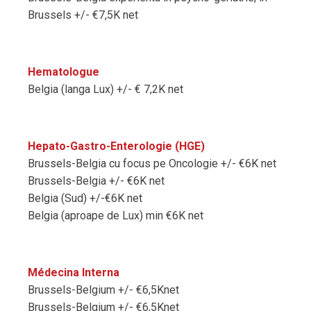
Brussels +/- €7,5K net
Hematologue
Belgia (langa Lux) +/- € 7,2K net
Hepato-Gastro-Enterologie (HGE)
Brussels-Belgia cu focus pe Oncologie +/- €6K net
Brussels-Belgia +/- €6K net
Belgia (Sud) +/-€6K net
Belgia (aproape de Lux) min €6K net
Médecina Interna
Brussels-Belgium +/- €6,5Knet
Brussels-Belgium +/- €6,5Knet