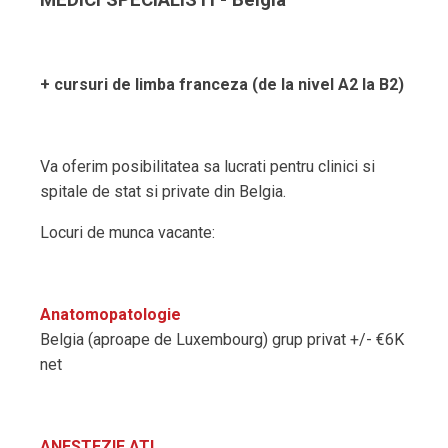
MEDICI SPECIALISTI - Belgia
+ cursuri de limba franceza (de la nivel A2 la B2)
Va oferim posibilitatea sa lucrati pentru clinici si
spitale de stat si private din Belgia.
Locuri de munca vacante:
Anatomopatologie
Belgia (aproape de Luxembourg) grup privat +/- €6K
net
ANESTEZIE ATI