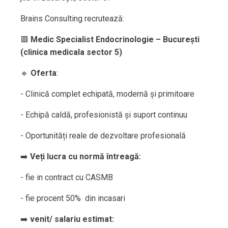
Brains Consulting recrutează:
🟥
Medic Specialist Endocrinologie – București
(clinica medicala sector 5)
🔹
Oferta
:
- Clinică complet echipată, modernă și primitoare
- Echipă caldă, profesionistă și suport continuu
- Oportunități reale de dezvoltare profesională
➡️
Veți lucra cu normă întreagă:
- fie in contract cu CASMB
- ⁠fie procent 50% din incasari
➡️
venit/ salariu estimat: