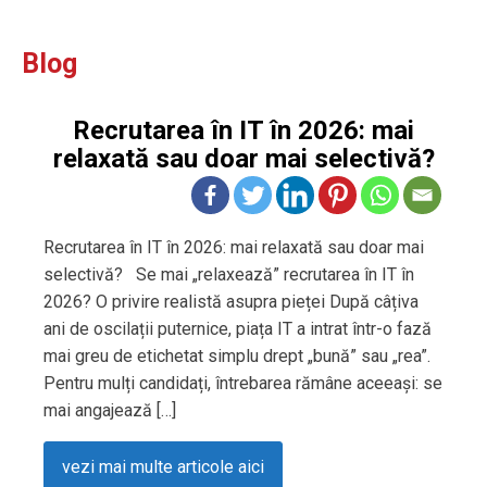
Blog
Recrutarea în IT în 2026: mai
relaxată sau doar mai selectivă?
Recrutarea în IT în 2026: mai relaxată sau doar mai
selectivă? Se mai „relaxează” recrutarea în IT în
2026? O privire realistă asupra pieței După câțiva
ani de oscilații puternice, piața IT a intrat într-o fază
mai greu de etichetat simplu drept „bună” sau „rea”.
Pentru mulți candidați, întrebarea rămâne aceeași: se
mai angajează […]
vezi mai multe articole aici