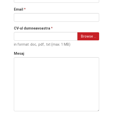
Email
*
CV-ul dumneavoastra
*
Browse …
in format .doc, .pdf, .txt (max. 1 MB)
Mesaj