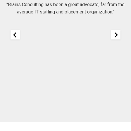
"Brains Consulting has been a great advocate, far from the
average IT staffing and placement organization."
nk
25
It
re
ou
ou