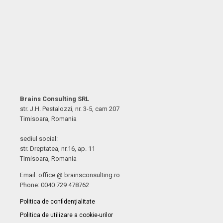
Brains Consulting SRL
str. J.H. Pestalozzi, nr. 3-5, cam 207
Timisoara, Romania
sediul social:
str. Dreptatea, nr.16, ap. 11
Timisoara, Romania
Email: office @ brainsconsulting.ro
Phone: 0040 729 478762
Politica de confidențialitate
Politica de utilizare a cookie-urilor