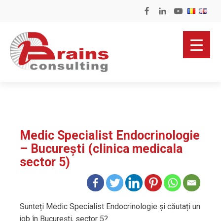
Medic Specialist Endocrinologie
– București (clinica medicala
sector 5)
Sunteți Medic Specialist Endocrinologie și căutați un
job în București, sector 5?