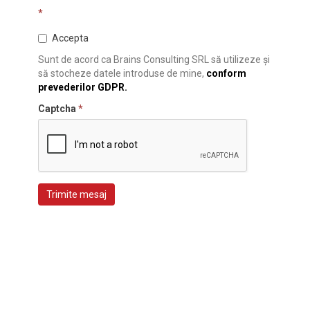
*
Accepta
Sunt de acord ca Brains Consulting SRL să utilizeze și
să stocheze datele introduse de mine,
conform
prevederilor GDPR.
Captcha
*
Trimite mesaj