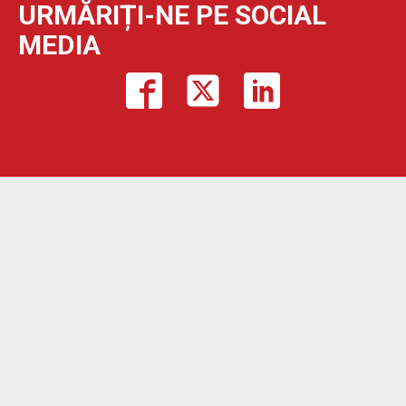
URMĂRIȚI-NE PE SOCIAL
MEDIA