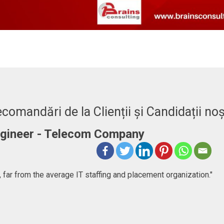
comandări de la Clienții și Candidații noș
Engineer - Telecom Company
 far from the average IT staffing and placement organization."