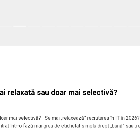
ai relaxată sau doar mai selectivă?
 doar mai selectivă? Se mai „relaxează” recrutarea în IT în 2026?
 intrat într-o fază mai greu de etichetat simplu drept „bună” sau „r