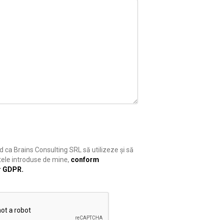
 ca Brains Consulting SRL să utilizeze și să
ele introduse de mine,
conform
r GDPR.