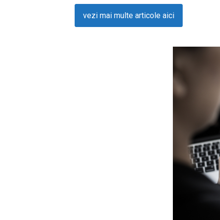
vezi mai multe articole aici