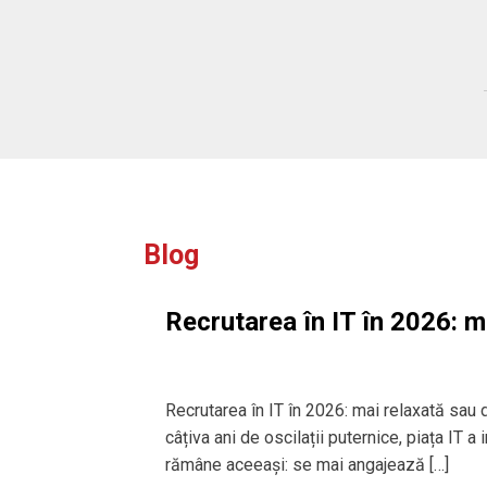
lting.
Blog
Recrutarea în IT în 2026: m
Recrutarea în IT în 2026: mai relaxată sau
câțiva ani de oscilații puternice, piața IT a
rămâne aceeași: se mai angajează […]