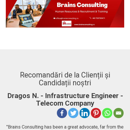
Recomandări de la Clienții și
Candidații noștri
Dragos N. - Infrastructure Engineer -
A
Telecom Company
 to
"Brains Consulting has been a great advocate, far from the