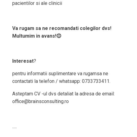
pacientilor si ale clinicii
Va rugam sa ne recomandati colegilor dvs!
Multumim in avans!😊
Interesat
?
pentru informatii suplimentare va rugamsa ne
contactati la telefon / whatsapp: 0733733411.
Asteptam CV -ul dvs detaliat la adresa de email:
office@brainsconsulting.ro
.....