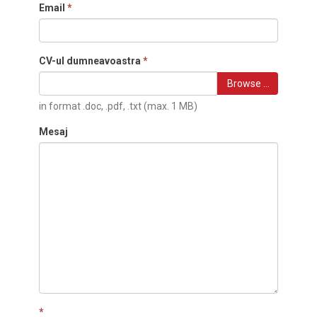
Email
*
CV-ul dumneavoastra
*
Browse …
in format .doc, .pdf, .txt (max. 1 MB)
Mesaj
*