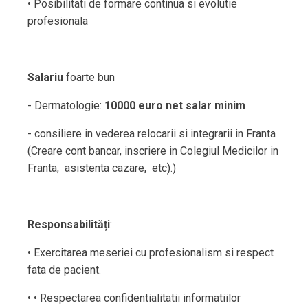
• Posibilitati de formare continua si evolutie
profesionala
Salariu
foarte bun
- Dermatologie:
10000 euro net salar minim
- consiliere in vederea relocarii si integrarii in Franta
(Creare cont bancar, inscriere in Colegiul Medicilor in
Franta, asistenta cazare, etc).)
Responsabilități
:
• Exercitarea meseriei cu profesionalism si respect
fata de pacient.
• • Respectarea confidentialitatii informatiilor