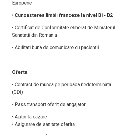
Europene
•
Cunoasterea limbii franceze la nivel B1- B2
• Certificat de Conformitate eliberat de Ministerul
Sanatatii din Romania
• Abilitati buna de comunicare cu pacientii
Oferta
:
• Contract de munca pe perioada nedeterminata
(CDI)
• Pass transport oferit de angajator
• Ajutor la cazare
• Asigurare de sanitate oferita