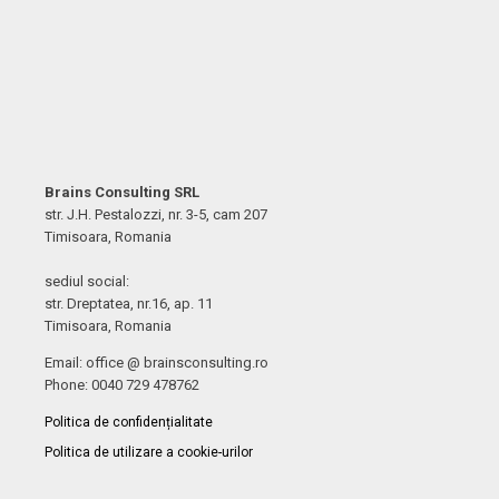
Brains Consulting SRL
str. J.H. Pestalozzi, nr. 3-5, cam 207
Timisoara, Romania
sediul social:
str. Dreptatea, nr.16, ap. 11
Timisoara, Romania
Email: office @ brainsconsulting.ro
Phone: 0040 729 478762
Politica de confidențialitate
Politica de utilizare a cookie-urilor