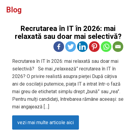
Blog
Recrutarea în IT în 2026: mai
relaxată sau doar mai selectivă?
Recrutarea în IT în 2026: mai relaxată sau doar mai
selectivă? Se mai „relaxează” recrutarea în IT în
2026? O privire realistă asupra pieței După câțiva
ani de oscilații puternice, piața IT a intrat într-o fază
mai greu de etichetat simplu drept „bună” sau „rea”.
Pentru mulți candidați, întrebarea rămâne aceeași: se
mai angajează […]
vezi mai multe articole aici