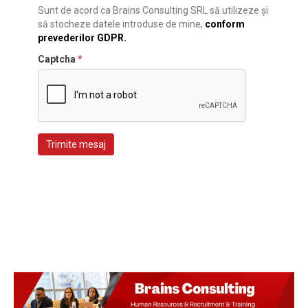
Sunt de acord ca Brains Consulting SRL să utilizeze și
să stocheze datele introduse de mine,
conform
prevederilor GDPR.
Captcha
*
Trimite mesaj