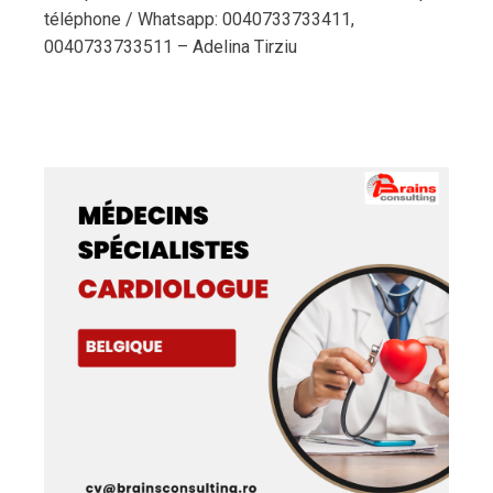
téléphone / Whatsapp: 0040733733411,
0040733733511 – Adelina Tirziu