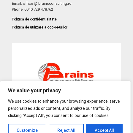
Email: office @ brainsconsulting.ro
Phone: 0040 729 478762
Politica de confidențialitate
Politica de utilizare a cookie-urilor
We value your privacy
We use cookies to enhance your browsing experience, serve
personalized ads or content, and analyze our traffic. By
Web Design
by Dow Media |
Gazduire Web
BanatHost.ro
clicking "Accept All", you consent to our use of cookies.
Customize
Reject All
Accept All