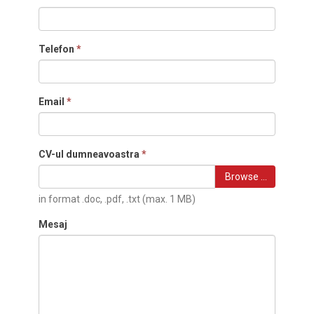
Telefon
*
Email
*
CV-ul dumneavoastra
*
Browse …
in format .doc, .pdf, .txt (max. 1 MB)
Mesaj