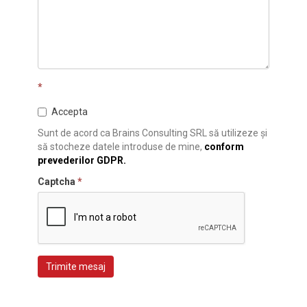
*
Accepta
Sunt de acord ca Brains Consulting SRL să utilizeze și
să stocheze datele introduse de mine,
conform
prevederilor GDPR.
Captcha
*
Trimite mesaj