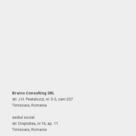
Brains Consulting SRL
str. J.H. Pestalozzi, nr. 3-5, cam 207
Timisoara, Romania
sediul social:
str. Dreptatea, nr.16, ap. 11
Timisoara, Romania