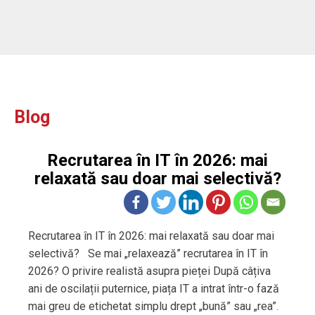
Blog
Recrutarea în IT în 2026: mai
relaxată sau doar mai selectivă?
Recrutarea în IT în 2026: mai relaxată sau doar mai
selectivă? Se mai „relaxează” recrutarea în IT în
2026? O privire realistă asupra pieței După câțiva
ani de oscilații puternice, piața IT a intrat într-o fază
mai greu de etichetat simplu drept „bună” sau „rea”.