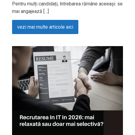
Pentru mulți candidați, întrebarea rămâne aceeași: se
mai angajează […]
vezi mai multe articole aici