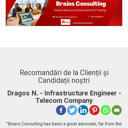
Recomandări de la Clienții și
Candidații noștri
Dragos N. - Infrastructure Engineer -
A
Telecom Company
 to
"Brains Consulting has been a great advocate, far from the