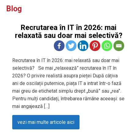
Blog
Recrutarea în IT în 2026: mai
relaxată sau doar mai selectivă?
Recrutarea în IT în 2026: mai relaxată sau doar mai
selectivă? Se mai „relaxează” recrutarea în IT în
2026? O privire realistă asupra pieței După câțiva
ani de oscilații puternice, piața IT a intrat într-o fază
mai greu de etichetat simplu drept „bună” sau „rea”.
Pentru mulți candidați, întrebarea rămâne aceeași: se
mai angajează […]
vezi mai multe articole aici