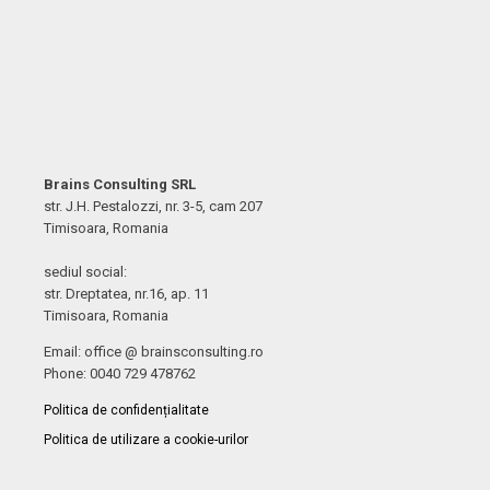
Brains Consulting SRL
str. J.H. Pestalozzi, nr. 3-5, cam 207
Timisoara, Romania
sediul social:
str. Dreptatea, nr.16, ap. 11
Timisoara, Romania
Email: office @ brainsconsulting.ro
Phone: 0040 729 478762
Politica de confidențialitate
Politica de utilizare a cookie-urilor