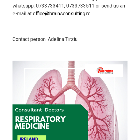
whatsapp, 0733733411, 0733733511 or send us an
e-mail at
office@brainsconsulting.ro
.
Contact person: Adelina Tirziu.