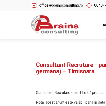
office@brainsconsulting.ro
0040-
A
Consultant Recrutare - par
germana) – Timisoara
Consultant Recrutare - parrt time/ proiect
Nota: acest anunt este valabil pana in dat