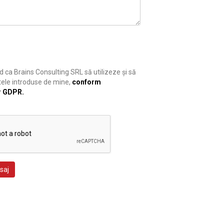
 ca Brains Consulting SRL să utilizeze și să
ele introduse de mine,
conform
r GDPR.
saj