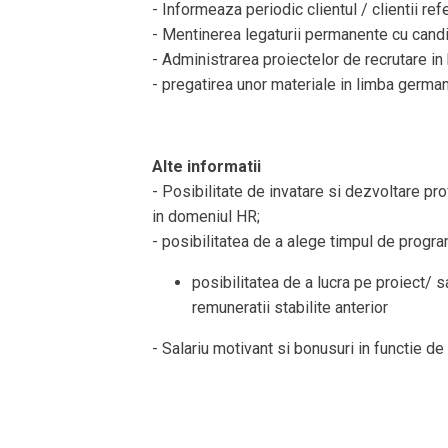
- Informeaza periodic clientul / clientii refe
- Mentinerea legaturii permanente cu candida
- Administrarea proiectelor de recrutare in
- pregatirea unor materiale in limba germa
Alte informatii
- Posibilitate de invatare si dezvoltare pro
in domeniul HR;
- posibilitatea de a alege timpul de program
posibilitatea de a lucra pe proiect/ 
remuneratii stabilite anterior
- Salariu motivant si bonusuri in functie d