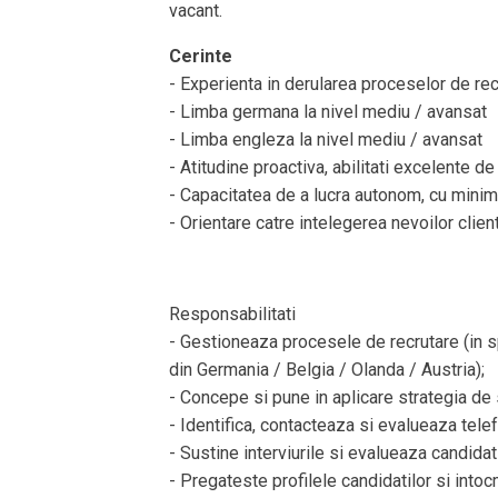
vacant.
Cerinte
- Experienta in derularea proceselor de rec
- Limba germana la nivel mediu / avansat
- Limba engleza la nivel mediu / avansat
- Atitudine proactiva, abilitati excelente de
- Capacitatea de a lucra autonom, cu mini
- Orientare catre intelegerea nevoilor client
Responsabilitati
- Gestioneaza procesele de recrutare (in sp
din Germania / Belgia / Olanda / Austria);
- Concepe si pune in aplicare strategia de 
- Identifica, contacteaza si evalueaza telef
- Sustine interviurile si evalueaza candidati
- Pregateste profilele candidatilor si intoc