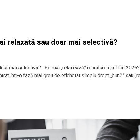
ai relaxată sau doar mai selectivă?
 doar mai selectivă? Se mai „relaxează” recrutarea în IT în 2026?
 intrat într-o fază mai greu de etichetat simplu drept „bună” sau „r