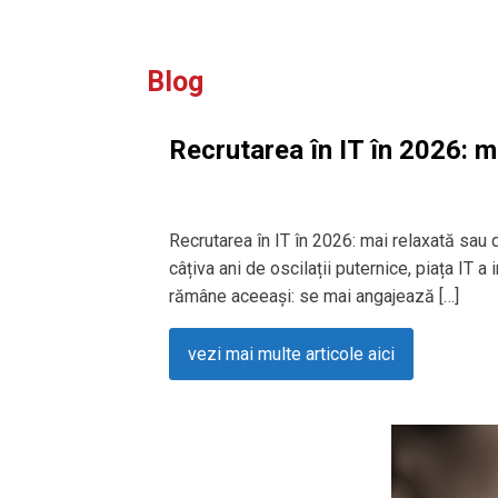
Blog
Recrutarea în IT în 2026: m
Recrutarea în IT în 2026: mai relaxată sau
câțiva ani de oscilații puternice, piața IT a
rămâne aceeași: se mai angajează […]
vezi mai multe articole aici