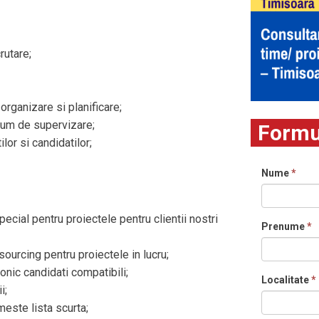
rutare;
 organizare si planificare;
mum de supervizare;
Formul
ilor si candidatilor;
Nume
*
ecial pentru proiectele pentru clientii nostri
Prenume
*
sourcing pentru proiectele in lucru;
onic candidati compatibili;
Localitate
*
i;
meste lista scurta;