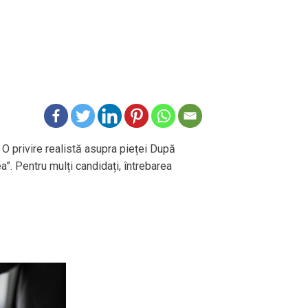
 O privire realistă asupra pieței După
ea”. Pentru mulți candidați, întrebarea