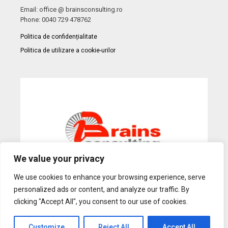
Email: office @ brainsconsulting.ro
Phone: 0040 729 478762
Politica de confidențialitate
Politica de utilizare a cookie-urilor
We value your privacy
We use cookies to enhance your browsing experience, serve
personalized ads or content, and analyze our traffic. By
Web Design
by Dow Media |
Gazduire Web
BanatHost.ro
clicking "Accept All", you consent to our use of cookies.
Customize
Reject All
Accept All