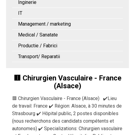
Inginerie
IT
Management / marketing
Medical / Sanatate
Productie / Fabrici
Transport/ Reparatii
🟥 Chirurgien Vasculaire - France
(Alsace)
🟥 Chirurgien Vasculaire - France (Alsace) ✔️Lieu
de travail: France ✔️ Région: Alsace, à 30 minutes de
Strasbourg ✔️ Hôpital public, 2 postes disponibles
(nous recherchons des candidats compétents et
autonomes) ✔️ Specializations: Chirurgien vasculaire