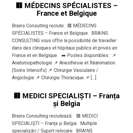
🟥 MÉDECINS SPÉCIALISTES –
France et Belgique
Brains Consulting recrute : 🟥 MÉDECINS
SPÉCIALISTES – France et Belgique BRAINS
CONSULTING vous offre la possibilité de travailler
dans des cliniques et hôpitaux publics et privés en
France et en Belgique. ➡️ Postes disponibles : 📌
Anatomopathologie 📌 Anesthésie et Réanimation
(Soins Intensifs) 📌 Chirurgie Vasculaire /
Angiologie 📌 Chirurgie Thoracique 📌 […]
🟥 MEDICI SPECIALIȘTI – Franța
și Belgia
Brains Consulting recrutează: 🟥 MEDICI
SPECIALIȘTI – Franța și Belgia Multiple
specializări / Suport relocare BRAINS