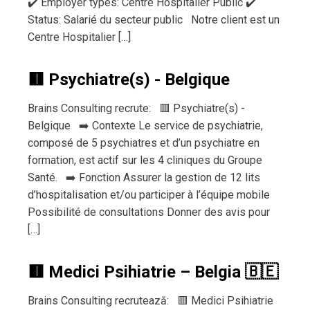
✔️ Employer types: Centre Hôspitalier Public ✔️
Status: Salarié du secteur public Notre client est un
Centre Hospitalier […]
🟥 Psychiatre(s) - Belgique
Brains Consulting recrute: 🟥 Psychiatre(s) -
Belgique ➡️ Contexte Le service de psychiatrie,
composé de 5 psychiatres et d’un psychiatre en
formation, est actif sur les 4 cliniques du Groupe
Santé. ➡️ Fonction Assurer la gestion de 12 lits
d’hospitalisation et/ou participer à l’équipe mobile
Possibilité de consultations Donner des avis pour
[…]
🟥 Medici Psihiatrie – Belgia 🇧🇪
Brains Consulting recrutează: 🟥 Medici Psihiatrie