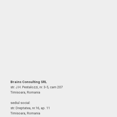
Brains Consulting SRL
str. J.H. Pestalozzi, nr. 3-5, cam 207
Timisoara, Romania
sediul social:
str. Dreptatea, nr.16, ap. 11
Timisoara, Romania