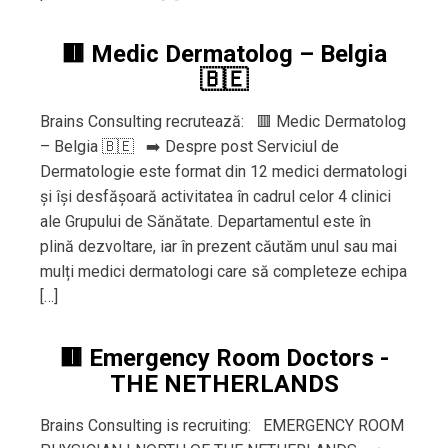
🟥 Medic Dermatolog – Belgia
🇧🇪
Brains Consulting recrutează: 🟥 Medic Dermatolog
– Belgia 🇧🇪 ➡️ Despre post Serviciul de
Dermatologie este format din 12 medici dermatologi
și își desfășoară activitatea în cadrul celor 4 clinici
ale Grupului de Sănătate. Departamentul este în
plină dezvoltare, iar în prezent căutăm unul sau mai
mulți medici dermatologi care să completeze echipa
[…]
🟥 Emergency Room Doctors -
THE NETHERLANDS
Brains Consulting is recruiting: EMERGENCY ROOM