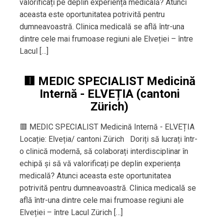
valorificați pe deplin experiența medicală? Atunci
aceasta este oportunitatea potrivită pentru
dumneavoastră. Clinica medicală se află într-una
dintre cele mai frumoase regiuni ale Elveției – între
Lacul […]
🟥 MEDIC SPECIALIST Medicină
Internă - ELVEȚIA (cantoni
Zürich)
🟥 MEDIC SPECIALIST Medicină Internă - ELVEȚIA
Locație: Elveția/ cantoni Zürich Doriți să lucrați într-
o clinică modernă, să colaborați interdisciplinar în
echipă și să vă valorificați pe deplin experiența
medicală? Atunci aceasta este oportunitatea
potrivită pentru dumneavoastră. Clinica medicală se
află într-una dintre cele mai frumoase regiuni ale
Elveției – între Lacul Zürich […]