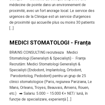
médecine de pointe dans un environnement de
proximité, avec un fort ancrage local. Le service des
urgences de la Clinique est un service d’urgences
de proximité qui accueille plus ou moins 30 patients
[…]
MEDICI STOMATOLOGI - Franța
BRAINS CONSULTING recruteaza Medici
Stomatologi (Generaliști & Specialiști) - Franța
Recrutăm: Medici Stomatologi Generaliști &
Specialiști (Endodont, Implantolog, Ortodont,
Parodontolog, Pedodont) pentru un grup de 25
clinici stomatologice (Paris, regiunea Pariziana, Le
Mans, Orleans, Troyes, Beauvais, Amiens, Rouen,
etc.) ➡️ Salariu: 5.000 – 15.000 €+ NET/ lună, în
funcție de specializare, experiență […]