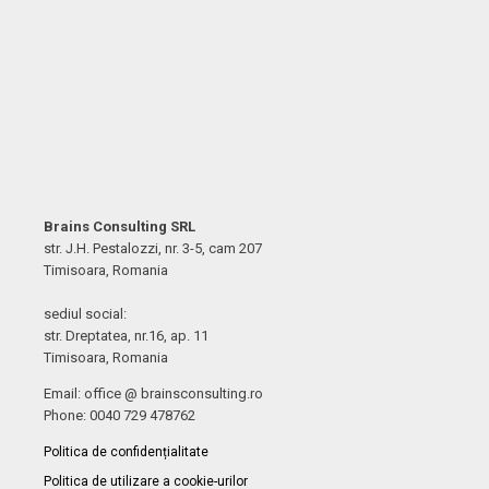
Brains Consulting SRL
str. J.H. Pestalozzi, nr. 3-5, cam 207
Timisoara, Romania
sediul social:
str. Dreptatea, nr.16, ap. 11
Timisoara, Romania
Email: office @ brainsconsulting.ro
Phone: 0040 729 478762
Politica de confidențialitate
Politica de utilizare a cookie-urilor