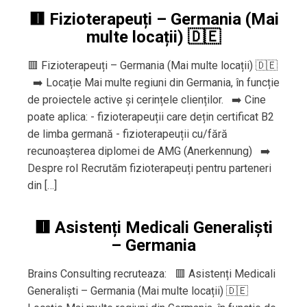
🟥 Fizioterapeuți – Germania (Mai
multe locații) 🇩🇪
🟥 Fizioterapeuți – Germania (Mai multe locații) 🇩🇪
➡️ Locație Mai multe regiuni din Germania, în funcție
de proiectele active și cerințele clienților. ➡️ Cine
poate aplica: - fizioterapeuții care dețin certificat B2
de limba germană - fizioterapeuții cu/fără
recunoașterea diplomei de AMG (Anerkennung) ➡️
Despre rol Recrutăm fizioterapeuți pentru parteneri
din […]
🟥 Asistenți Medicali Generaliști
– Germania
Brains Consulting recruteaza: 🟥 Asistenți Medicali
Generaliști – Germania (Mai multe locații) 🇩🇪