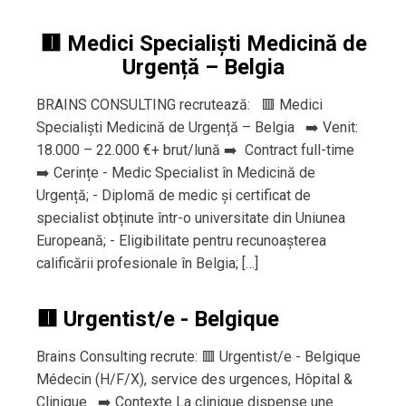
🟥 Medici Specialiști Medicină de
Urgență – Belgia
BRAINS CONSULTING recrutează: 🟥 Medici
Specialiști Medicină de Urgență – Belgia ➡️ Venit:
18.000 – 22.000 €+ brut/lună ➡️ Contract full-time
➡️ Cerințe - Medic Specialist în Medicină de
Urgență; - Diplomă de medic și certificat de
specialist obținute într-o universitate din Uniunea
Europeană; - Eligibilitate pentru recunoașterea
calificării profesionale în Belgia; […]
🟥 Urgentist/e - Belgique
Brains Consulting recrute: 🟥 Urgentist/e - Belgique
Médecin (H/F/X), service des urgences, Hôpital &
Clinique ➡️ Contexte La clinique dispense une