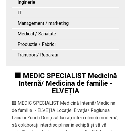
Inginerie
IT
Management / marketing
Medical / Sanatate
Productie / Fabrici
Transport/ Reparatii
🟥 MEDIC SPECIALIST Medicină
Internă/ Medicina de familie -
ELVEȚIA
🟥 MEDIC SPECIALIST Medicină Internă/Medicina
de familie - ELVEȚIA Locație: Elveția/ Regiunea
Lacului Zürich Doriți să lucrați într-o clinică modernă,
să colaborați interdisciplinar în echipă și să vă