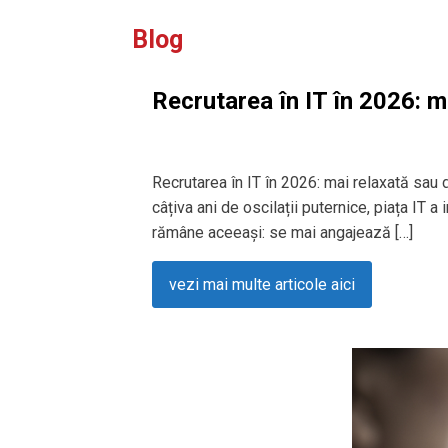
Blog
Recrutarea în IT în 2026: m
Recrutarea în IT în 2026: mai relaxată sau
câțiva ani de oscilații puternice, piața IT a
rămâne aceeași: se mai angajează […]
vezi mai multe articole aici