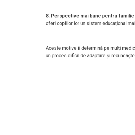
8. Perspective mai bune pentru familie
oferi copiilor lor un sistem educațional mai 
Aceste motive îi determină pe mulți medi
un proces dificil de adaptare și recunoaște