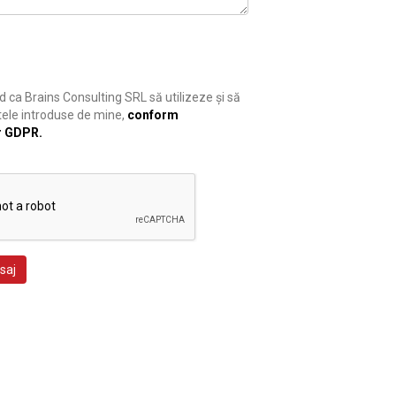
 ca Brains Consulting SRL să utilizeze și să
ele introduse de mine,
conform
r GDPR.
saj