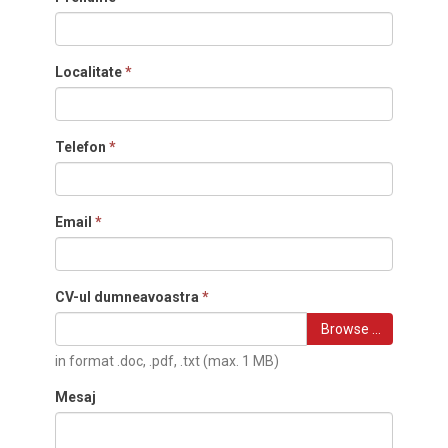
Localitate
*
Telefon
*
Email
*
CV-ul dumneavoastra
*
Browse …
in format .doc, .pdf, .txt (max. 1 MB)
Mesaj