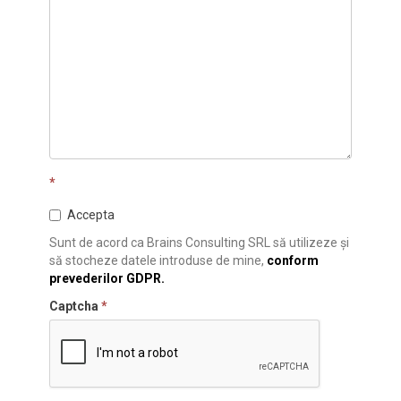
*
Accepta
Sunt de acord ca Brains Consulting SRL să utilizeze și
să stocheze datele introduse de mine,
conform
prevederilor GDPR.
Captcha
*