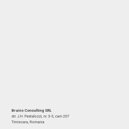
Brains Consulting SRL
str. J.H. Pestalozzi, nr. 3-5, cam 207
Timisoara, Romania