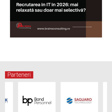
Parteneri