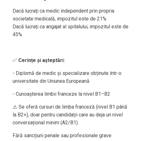
Dacă lucrați ca medic independent prin propria
societate medicală, impozitul este de 21%
Dacă lucrați ca angajat al spitalului, impozitul este de
45%
✅
Cerințe și așteptări:
- Diplomă de medic și specializare obținute într-o
universitate din Uniunea Europeană
- Cunoașterea limbii franceze la nivel B1–B2
⚠️ Se oferă cursuri de limba franceză (nivel B1 până
la B2+), doar pentru candidații care au deja un nivel
conversațional minim (A2/B1).
Fără sancțiuni penale sau profesionale grave