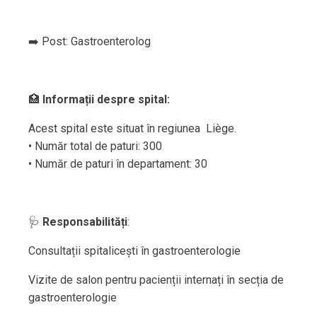
➡️ Post: Gastroenterolog
🏥
Informații despre spital:
Acest spital este situat în regiunea Liège.
• Număr total de paturi: 300
• Număr de paturi în departament: 30
🩺
Responsabilități
:
Consultații spitalicești în gastroenterologie
Vizite de salon pentru pacienții internați în secția de
gastroenterologie