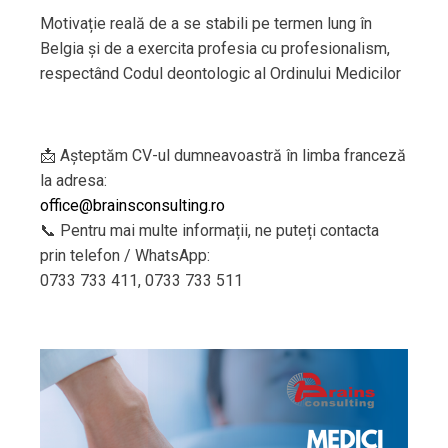
Motivație reală de a se stabili pe termen lung în
Belgia și de a exercita profesia cu profesionalism,
respectând Codul deontologic al Ordinului Medicilor
📩 Așteptăm CV-ul dumneavoastră în limba franceză
la adresa:
office@brainsconsulting.ro
📞 Pentru mai multe informații, ne puteți contacta
prin telefon / WhatsApp:
0733 733 411, 0733 733 511