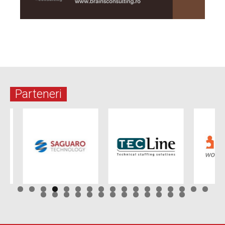
Parteneri