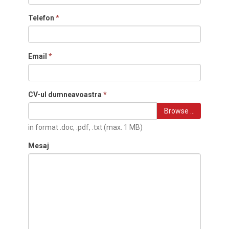
Telefon
*
Email
*
CV-ul dumneavoastra
*
Browse …
in format .doc, .pdf, .txt (max. 1 MB)
Mesaj