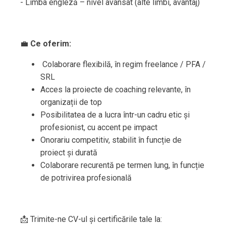
- Limba engleză – nivel avansat (alte limbi, avantaj)
💼
Ce oferim:
Colaborare flexibilă, în regim freelance / PFA /
SRL
Acces la proiecte de coaching relevante, în
organizații de top
Posibilitatea de a lucra într-un cadru etic și
profesionist, cu accent pe impact
Onorariu competitiv, stabilit în funcție de
proiect și durată
Colaborare recurentă pe termen lung, în funcție
de potrivirea profesională
📩 Trimite-ne CV-ul și certificările tale la: