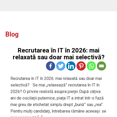
Blog
Recrutarea în IT în 2026: mai
relaxată sau doar mai selectivă?
Recrutarea în IT în 2026: mai relaxată sau doar mai
selectivă? Se mai „relaxează” recrutarea în IT în
2026? O privire realistă asupra pieței După câțiva
ani de oscilații puternice, piața IT a intrat într-o fază
mai greu de etichetat simplu drept „bună” sau „rea”.
Pentru mulți candidați, întrebarea rămâne aceeași: se