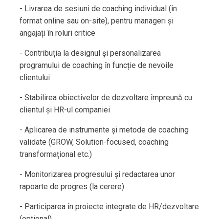
- Livrarea de sesiuni de coaching individual (în
format online sau on-site), pentru manageri și
angajați în roluri critice
- Contribuția la designul și personalizarea
programului de coaching în funcție de nevoile
clientului
- Stabilirea obiectivelor de dezvoltare împreună cu
clientul și HR-ul companiei
- Aplicarea de instrumente și metode de coaching
validate (GROW, Solution-focused, coaching
transformațional etc.)
- Monitorizarea progresului și redactarea unor
rapoarte de progres (la cerere)
- Participarea în proiecte integrate de HR/dezvoltare
(opțional)