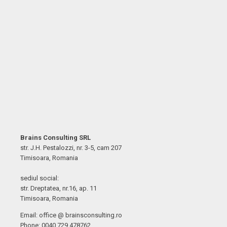
Brains Consulting SRL
str. J.H. Pestalozzi, nr. 3-5, cam 207
Timisoara, Romania
sediul social:
str. Dreptatea, nr.16, ap. 11
Timisoara, Romania
Email: office @ brainsconsulting.ro
Phone: 0040 729 478762