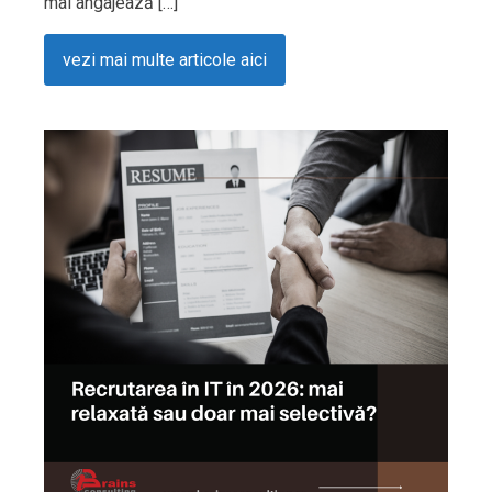
mai angajează […]
vezi mai multe articole aici