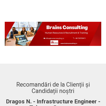
Recomandări de la Clienții și
Candidații noștri
-
Adrian. C - Fullstack Developer