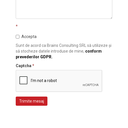
*
Accepta
Sunt de acord ca Brains Consulting SRL să utilizeze și
să stocheze datele introduse de mine,
conform
prevederilor GDPR.
Captcha
*
Trimite mesaj