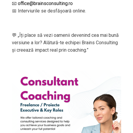
📧
office@brainsconsulting.ro
📅 Interviurile se desfășoară online.
💬 „Îți place să vezi oamenii devenind cea mai bună
versiune a lor? Alătură-te echipei Brains Consulting
și creează impact real prin coaching.”