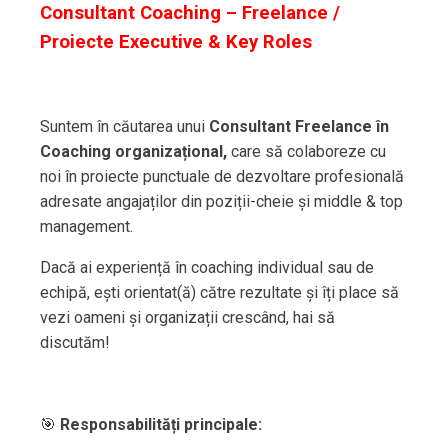
Consultant Coaching – Freelance /
Proiecte Executive & Key Roles
Suntem în căutarea unui
Consultant Freelance în
Coaching organizațional,
care să colaboreze cu
noi în proiecte punctuale de dezvoltare profesională
adresate angajaților din poziții-cheie și middle & top
management.
Dacă ai experiență în coaching individual sau de
echipă, ești orientat(ă) către rezultate și îți place să
vezi oameni și organizații crescând, hai să
discutăm!
🎯
Responsabilități principale: