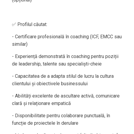
✅ Profilul căutat:
- Certificare profesională în coaching (ICF, EMCC sau
similar)
- Experiență demonstrată în coaching pentru poziții
de leadership, talente sau specialiști-cheie
- Capacitatea de a adapta stilul de lucru la cultura
clientului și obiectivele businessului
- Abilități excelente de ascultare activă, comunicare
clară și relaționare empatică
- Disponibilitate pentru colaborare punctuală, în
funcție de proiectele în derulare