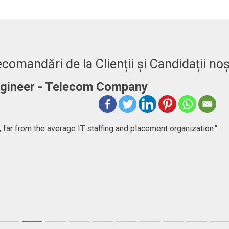
comandări de la Clienții și Candidații noș
Engineer - Telecom Company
 far from the average IT staffing and placement organization."