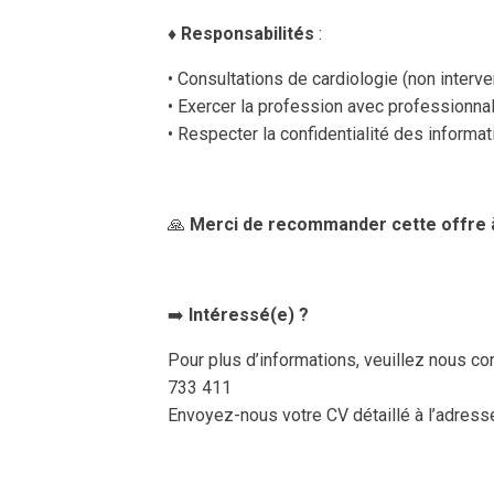
♦️
Responsabilités
:
• Consultations de cardiologie (non interve
• Exercer la profession avec professionna
• Respecter la confidentialité des informat
🙏
Merci de recommander cette offre à
➡️
Intéressé(e) ?
Pour plus d’informations, veuillez nous c
733 411
Envoyez-nous votre CV détaillé à l’adress