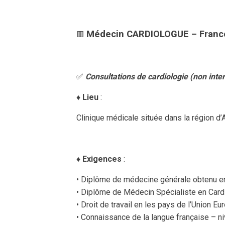
Médecin CARDIOLOGUE – Franc
🟥
✅
Consultations de cardiologie (non inte
♦️
Lieu
:
Clinique médicale située dans la région d’
♦️
Exigences
:
• Diplôme de médecine générale obtenu en
• Diplôme de Médecin Spécialiste en Card
• Droit de travail en les pays de l’Union E
• Connaissance de la langue française – n