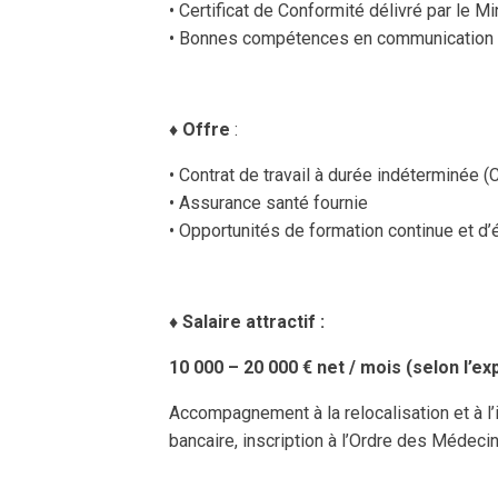
• Certificat de Conformité délivré par le M
• Bonnes compétences en communication a
♦️
Offre
:
• Contrat de travail à durée indéterminée (
• Assurance santé fournie
• Opportunités de formation continue et d’
♦️
Salaire attractif :
10 000 – 20 000 € net / mois (selon l’e
Accompagnement à la relocalisation et à l’
bancaire, inscription à l’Ordre des Médecin