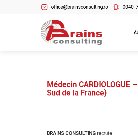
office@brainsconsulting.ro
0040-
A
Médecin CARDIOLOGUE – F
Sud de la France)
BRAINS CONSULTING
recrute :