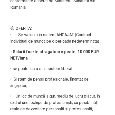
conformitate eliberat de Ministerul Sanatatii din
Romania
🔴
OFERTA
:
• - Se va lucra in sistem ANGAJAT (Contract
individual de munca pe o perioada nedeterminata)
-
Salarii foarte atragatoare peste 10.000 EUR
NET/luna
• se poate lucra si in sistem liberal
• Sistem de pensii profesionale, finanțat de
angajator;
• Un loc de muncă sigur, mediu de lucru plăcut, în
cadrul unei echipe de profesioniști, cu posibilități
reale de dezvoltare personală și profesională;