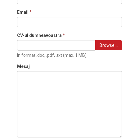
Email
*
CV-ul dumneavoastra
*
Browse …
in format .doc, .pdf, .txt (max. 1 MB)
Mesaj