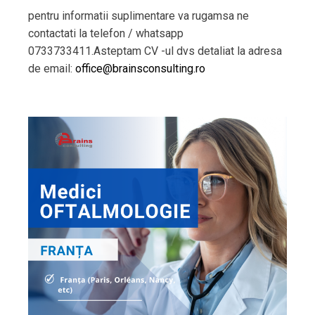
pentru informatii suplimentare va rugamsa ne
contactati la telefon / whatsapp
0733733411.Asteptam CV -ul dvs detaliat la adresa
de email:
office@brainsconsulting.ro