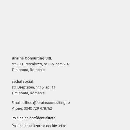
Brains Consulting SRL
str. J.H. Pestalozzi, nr. 3-5, cam 207
Timisoara, Romania
sediul social:
str. Dreptatea, nr.16, ap. 11
Timisoara, Romania
Email: office @ brainsconsulting.ro
Phone: 0040 729 478762
Politica de confidențialitate
Politica de utilizare a cookie-urilor