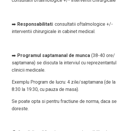
consultatii oftalmologice +/- interventii chirurgicale
➡️
Responsabilitati
: consultatii oftalmologice +/-
interventii chirurgicale in cabinet medical.
➡️
Programul saptamanal de munca
(38-40 ore/
saptamana) se discuta la interviul cu reprezentantul
clinicii medicale.
Exemplu Program de lucru: 4 zile/saptamana (de la
8:30 la 19:30, cu pauza de masa).
Se poate opta si pentru fractiune de norma, daca se
doreste.