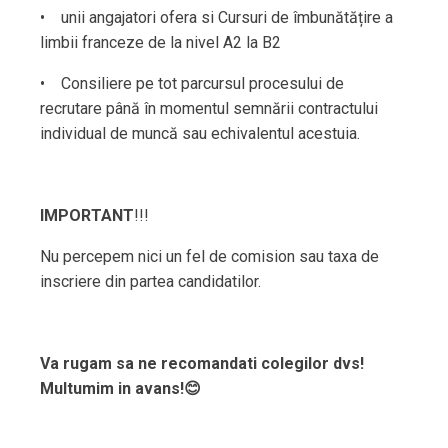
• unii angajatori ofera si Cursuri de îmbunătățire a
limbii franceze de la nivel A2 la B2
• Consiliere pe tot parcursul procesului de
recrutare până în momentul semnării contractului
individual de muncă sau echivalentul acestuia.
IMPORTANT
!!!
Nu percepem nici un fel de comision sau taxa de
inscriere din partea candidatilor.
Va rugam sa ne recomandati colegilor dvs!
Multumim in avans!😊