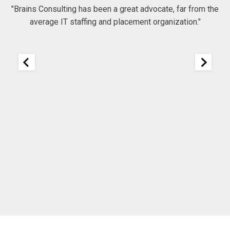
"Brains Consulting has been a great advocate, far from the
average IT staffing and placement organization."
nk
25
It
re
ou
ou