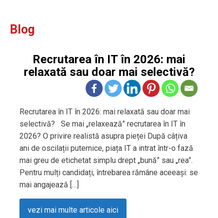
Blog
Recrutarea în IT în 2026: mai
relaxată sau doar mai selectivă?
Recrutarea în IT în 2026: mai relaxată sau doar mai
selectivă? Se mai „relaxează” recrutarea în IT în
2026? O privire realistă asupra pieței După câțiva
ani de oscilații puternice, piața IT a intrat într-o fază
mai greu de etichetat simplu drept „bună” sau „rea”.
Pentru mulți candidați, întrebarea rămâne aceeași: se
mai angajează […]
vezi mai multe articole aici