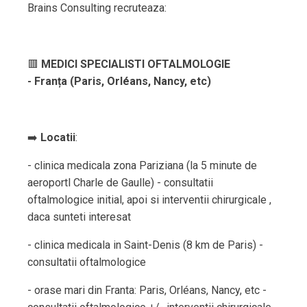
Brains Consulting recruteaza:
🟥
MEDICI SPECIALISTI OFTALMOLOGIE
- Franța (Paris, Orléans, Nancy, etc)
➡️
Locatii
:
- clinica medicala zona Pariziana (la 5 minute de
aeroportl Charle de Gaulle) - consultatii
oftalmologice initial, apoi si interventii chirurgicale ,
daca sunteti interesat
- clinica medicala in Saint-Denis (8 km de Paris) -
consultatii oftalmologice
- orase mari din Franta: Paris, Orléans, Nancy, etc -