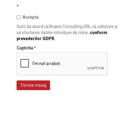
*
Accepta
Sunt de acord ca Brains Consulting SRL să utilizeze și
să stocheze datele introduse de mine,
conform
prevederilor GDPR.
Captcha
*
Trimite mesaj