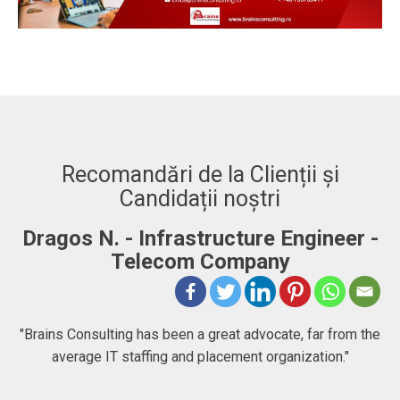
Recomandări de la Clienții și
Candidații noștri
Infrastructure Engineer -
Adrian. C - Ful
lecom Company
"BRAINS CONSULTING
company that goes bey
has been a great advocate, far from the
people chase their goal
ffing and placement organization."
to expect at first, b