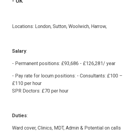
- UK
Locations: London, Sutton, Woolwich, Harrow,
Salary
:
- Permanent positions: £93,686 - £126,281/ year
- Pay rate for locum positions: - Consultants: £100 –
£110 per hour
SPR Doctors: £70 per hour
Duties
:
Ward cover, Clinics, MDT, Admin & Potential on calls