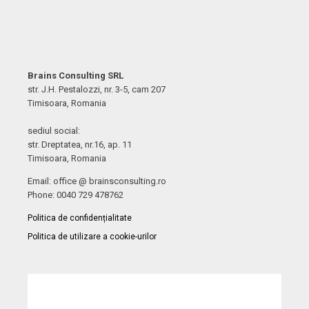
Brains Consulting SRL
str. J.H. Pestalozzi, nr. 3-5, cam 207
Timisoara, Romania
sediul social:
str. Dreptatea, nr.16, ap. 11
Timisoara, Romania
Email: office @ brainsconsulting.ro
Phone: 0040 729 478762
Politica de confidențialitate
Politica de utilizare a cookie-urilor