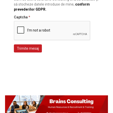
să stocheze datele introduse de mine,
conform
prevederilor GDPR.
Captcha
*
Trimite mesaj