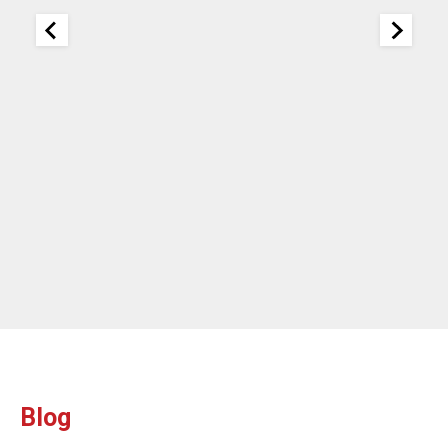
company focused 
Blog