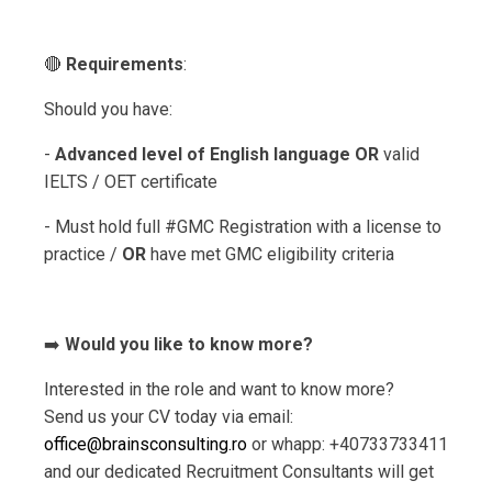
🔴
Requirements
:
Should you have:
-
Advanced level of English language OR
valid
IELTS / OET certificate
- Must hold full #GMC Registration with a license to
practice /
OR
have met GMC eligibility criteria
➡️
Would you like to know more?
Interested in the role and want to know more?
Send us your CV today via email:
office@brainsconsulting.ro
or whapp: +40733733411
and our dedicated Recruitment Consultants will get