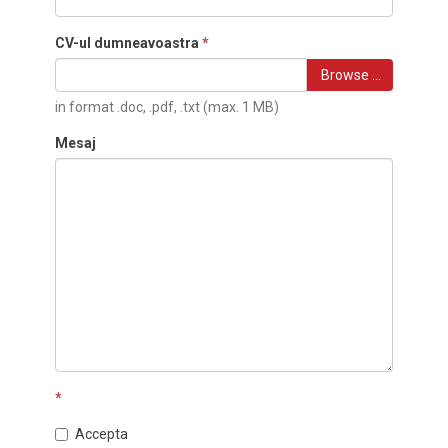
CV-ul dumneavoastra
*
Browse …
in format .doc, .pdf, .txt (max. 1 MB)
Mesaj
*
Accepta