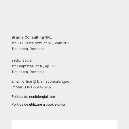
Brains Consulting SRL
str. J.H. Pestalozzi, nr. 3-5, cam 207
Timisoara, Romania
sediul social:
str. Dreptatea, nr.16, ap. 11
Timisoara, Romania
Email: office @ brainsconsulting.ro
Phone: 0040 729 478762
Politica de confidențialitate
Politica de utilizare a cookie-urilor