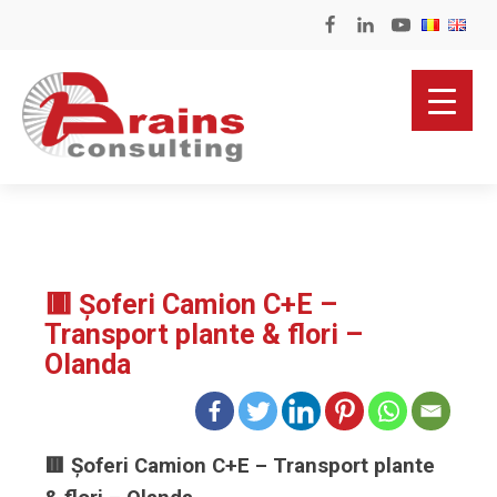
🟥 Șoferi Camion C+E –
Transport plante & flori –
Olanda
🟥 Șoferi Camion C+E – Transport plante