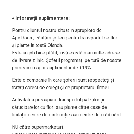
♦️
Informații suplimentare:
Pentru clientul nostru situat în apropiere de
Apeldoorn, căutăm șoferi pentru transportul de flori
și plante în toată Olanda.
Este un job bine plătit, însă există mai multe adrese
de livrare zilnic. Șoferii programați pe tură de noapte
primesc un spor suplimentar de +19%.
Este o companie în care șoferii sunt respectați și
tratați corect de colegi și de proprietarul firmei.
Activitatea presupune transportul paleților și
cărucioarelor cu flori sau plante către case de
licitații, centre de distribuție sau centre de grădinărit.
NU către supermarketuri.