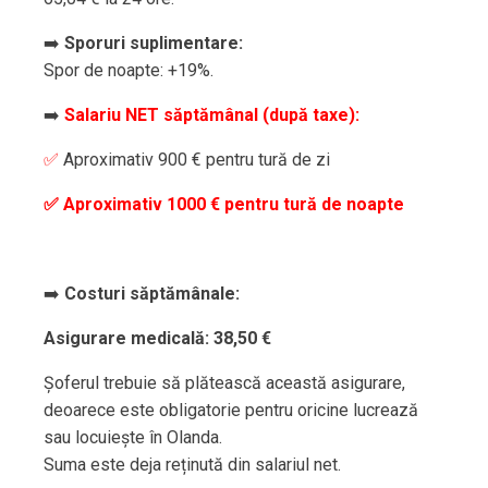
➡️
Sporuri suplimentare:
Spor de noapte: +19%.
➡️
Salariu NET săptămânal (după taxe):
✅
Aproximativ 900 € pentru tură de zi
✅ Aproximativ 1000 € pentru tură de noapte
➡️
Costuri săptămânale:
Asigurare medicală: 38,50 €
Șoferul trebuie să plătească această asigurare,
deoarece este obligatorie pentru oricine lucrează
sau locuiește în Olanda.
Suma este deja reținută din salariul net.