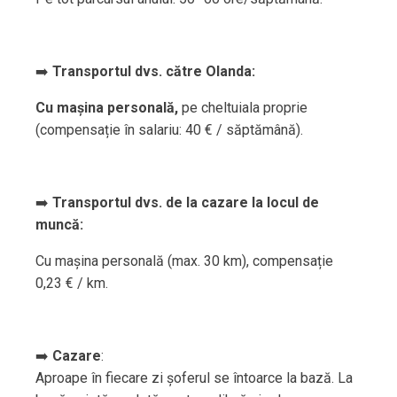
➡️
Transportul dvs. către Olanda:
Cu mașina personală,
pe cheltuiala proprie
(compensație în salariu: 40 € / săptămână).
➡️
Transportul dvs. de la cazare la locul de
muncă:
Cu mașina personală (max. 30 km), compensație
0,23 € / km.
➡️
Cazare
:
Aproape în fiecare zi șoferul se întoarce la bază. La