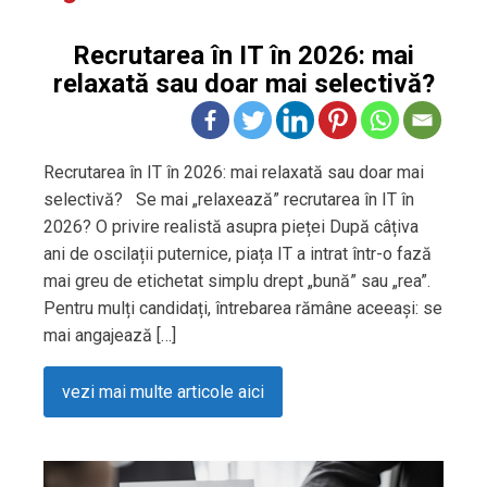
Recrutarea în IT în 2026: mai
relaxată sau doar mai selectivă?
Recrutarea în IT în 2026: mai relaxată sau doar mai
selectivă? Se mai „relaxează” recrutarea în IT în
2026? O privire realistă asupra pieței După câțiva
ani de oscilații puternice, piața IT a intrat într-o fază
mai greu de etichetat simplu drept „bună” sau „rea”.
Pentru mulți candidați, întrebarea rămâne aceeași: se
mai angajează […]
vezi mai multe articole aici