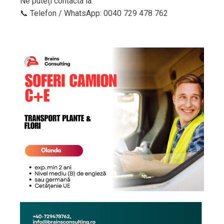
Ne puteți contacta la:
📞 Telefon / WhatsApp: 0040 729 478 762