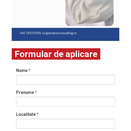
Formular de aplicare
Nume
*
Prenume
*
Localitate
*