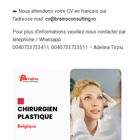
➡️ Nous attendons votre CV en français sur
l'adresse mail:
cv@brainsconsulting.ro
.
Pour plus d'informations veuillez nous contacter par
téléphone / Whatsapp:
0040733733411, 0040733733511 – Adelina Tirziu