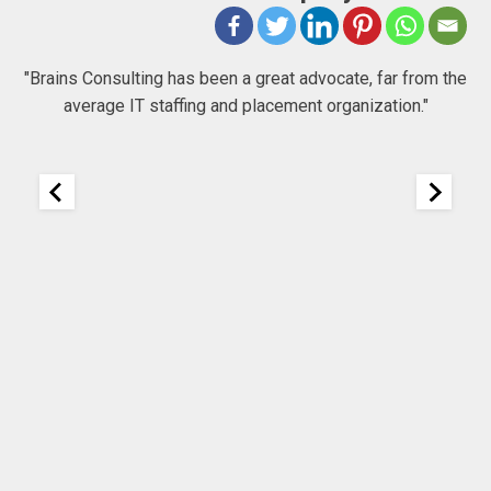
 to
"Brains Consulting has been a great advocate, far from the
average IT staffing and placement organization."
nk
25
It
re
ou
ou