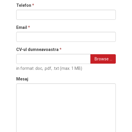
Telefon
*
Email
*
CV-ul dumneavoastra
*
Browse …
in format .doc, .pdf, .txt (max. 1 MB)
Mesaj