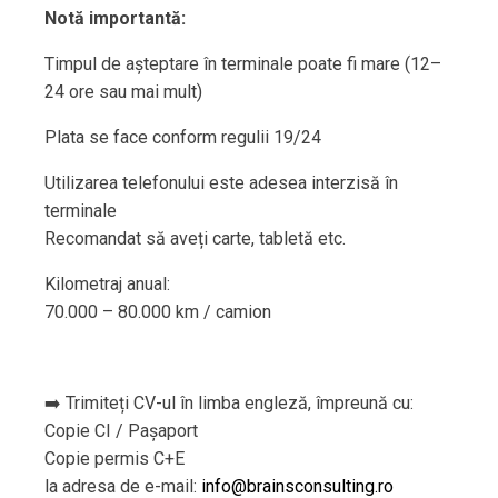
Notă importantă:
Timpul de așteptare în terminale poate fi mare (12–
24 ore sau mai mult)
Plata se face conform regulii 19/24
Utilizarea telefonului este adesea interzisă în
terminale
Recomandat să aveți carte, tabletă etc.
Kilometraj anual:
70.000 – 80.000 km / camion
➡️ Trimiteți CV-ul în limba engleză, împreună cu:
Copie CI / Pașaport
Copie permis C+E
la adresa de e-mail:
info@brainsconsulting.ro