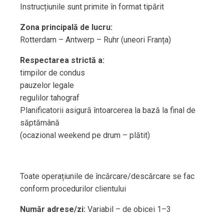
Instrucțiunile sunt primite în format tipărit
Zona principală de lucru:
Rotterdam – Antwerp – Ruhr (uneori Franța)
Respectarea strictă a:
timpilor de condus
pauzelor legale
regulilor tahograf
Planificatorii asigură întoarcerea la bază la final de
săptămână
(ocazional weekend pe drum – plătit)
Toate operațiunile de încărcare/descărcare se fac
conform procedurilor clientului
Număr adrese/zi:
Variabil – de obicei 1–3