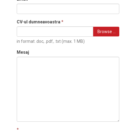
CV-ul dumneavoastra
*
Browse …
in format .doc, .pdf, .txt (max. 1 MB)
Mesaj
*