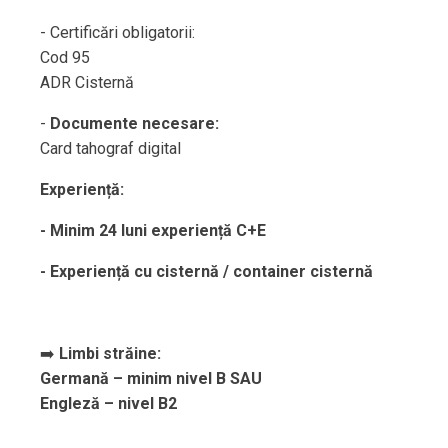
- Certificări obligatorii:
Cod 95
ADR Cisternă
-
Documente necesare:
Card tahograf digital
Experiență:
- Minim 24 luni experiență C+E
- Experiență cu cisternă / container cisternă
➡️
Limbi străine:
Germană – minim nivel B SAU
Engleză – nivel B2