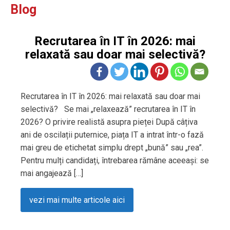
Blog
Recrutarea în IT în 2026: mai
relaxată sau doar mai selectivă?
Recrutarea în IT în 2026: mai relaxată sau doar mai
selectivă? Se mai „relaxează” recrutarea în IT în
2026? O privire realistă asupra pieței După câțiva
ani de oscilații puternice, piața IT a intrat într-o fază
mai greu de etichetat simplu drept „bună” sau „rea”.
Pentru mulți candidați, întrebarea rămâne aceeași: se
mai angajează […]
vezi mai multe articole aici