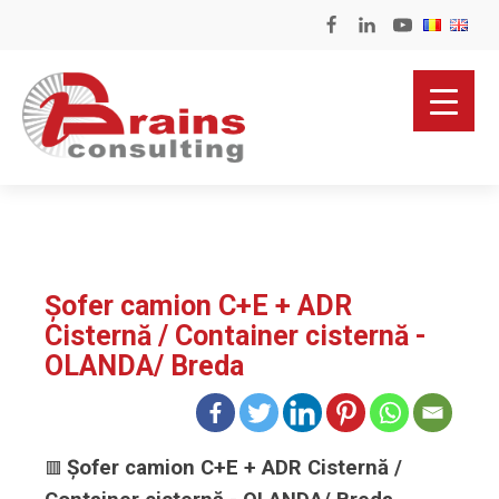
Șofer camion C+E + ADR
Cisternă / Container cisternă -
OLANDA/ Breda
Șofer camion C+E + ADR Cisternă /
🟥