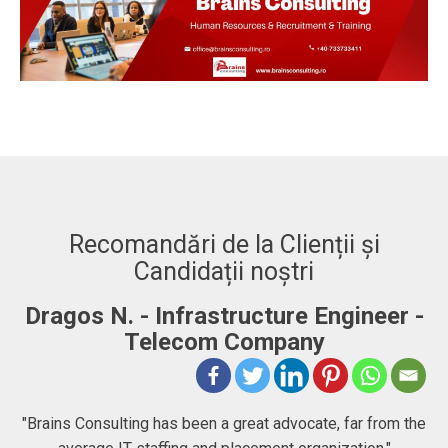
Recomandări de la Clienții și
Candidații noștri
er -
Adrian. C - Fullstack Developer
"BRAINS CONSULTING is definitely a consultancy
company that goes beyond just consulting, they help
om the
people chase their goals and dreams. I had no idea what