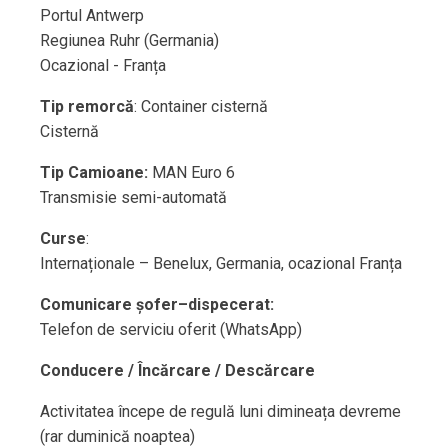
Portul Antwerp
Regiunea Ruhr (Germania)
Ocazional - Franța
Tip remorcă
: Container cisternă
Cisternă
Tip Camioane:
MAN Euro 6
Transmisie semi-automată
Curse
:
Internaționale – Benelux, Germania, ocazional Franța
Comunicare șofer–dispecerat:
Telefon de serviciu oferit (WhatsApp)
Conducere / Încărcare / Descărcare
Activitatea începe de regulă luni dimineața devreme
(rar duminică noaptea)