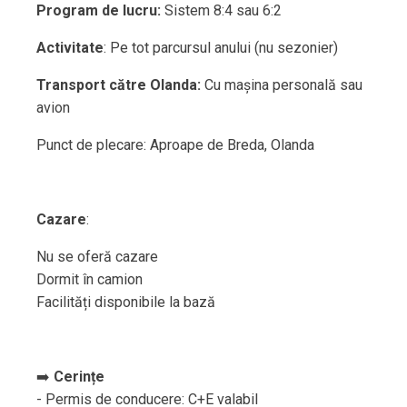
Program de lucru:
Sistem 8:4 sau 6:2
Activitate
: Pe tot parcursul anului (nu sezonier)
Transport către Olanda:
Cu mașina personală sau
avion
Punct de plecare: Aproape de Breda, Olanda
Cazare
:
Nu se oferă cazare
Dormit în camion
Facilități disponibile la bază
➡️
Cerințe
- Permis de conducere: C+E valabil