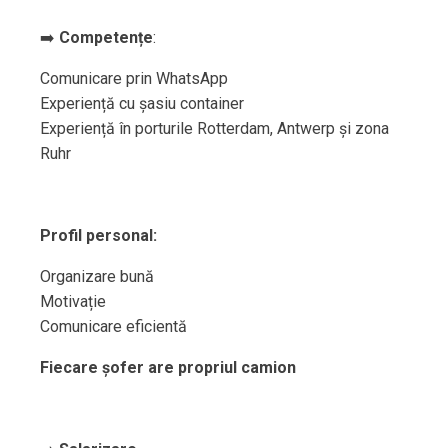
➡️
Competențe
:
Comunicare prin WhatsApp
Experiență cu șasiu container
Experiență în porturile Rotterdam, Antwerp și zona
Ruhr
Profil personal:
Organizare bună
Motivație
Comunicare eficientă
Fiecare șofer are propriul camion