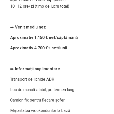
10–12 ore/zi (timp de lucru total)
➡️
Venit mediu net:
Aproximativ 1.150 € net/săptămână
Aproximativ 4.700 €+ net/lună
➡️
Informații suplimentare
Transport de lichide ADR
Loc de muncă stabil, pe termen lung
Camion fix pentru fiecare șofer
Majoritatea weekendurilor la bază