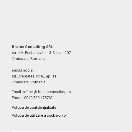
Brains Consulting SRL
str. J.H. Pestalozzi, nr. 3-5, cam 207
Timisoara, Romania
sediul social:
str. Dreptatea, nr.16, ap. 11
Timisoara, Romania
Email: office @ brainsconsulting.ro
Phone: 0040 729 478762
Politica de confidențialitate
Politica de utilizare a cookie-urilor