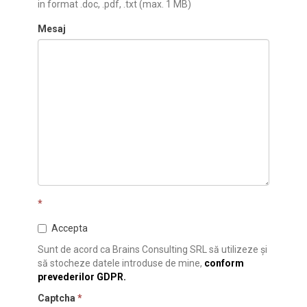
in format .doc, .pdf, .txt (max. 1 MB)
Mesaj
*
Accepta
Sunt de acord ca Brains Consulting SRL să utilizeze și
să stocheze datele introduse de mine,
conform
prevederilor GDPR.
Captcha
*