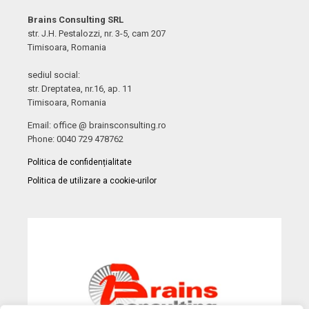
Brains Consulting SRL
str. J.H. Pestalozzi, nr. 3-5, cam 207
Timisoara, Romania
sediul social:
str. Dreptatea, nr.16, ap. 11
Timisoara, Romania
Email: office @ brainsconsulting.ro
Phone: 0040 729 478762
Politica de confidențialitate
Politica de utilizare a cookie-urilor