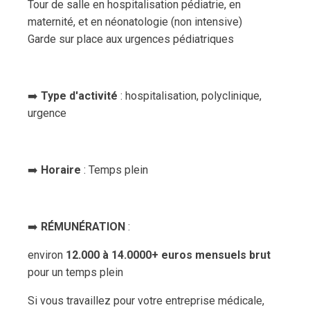
Tour de salle en hospitalisation pédiatrie, en
maternité, et en néonatologie (non intensive)
Garde sur place aux urgences pédiatriques
➡️
Type d'activité
: hospitalisation, polyclinique,
urgence
➡️
Horaire
: Temps plein
➡️
RÉMUNÉRATION
:
environ
12.000 à 14.0000+ euros mensuels brut
pour un temps plein
Si vous travaillez pour votre entreprise médicale,