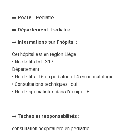
➡️
Poste
: Pédiatre
➡️
Département
: Pédiatrie
➡️
Informations sur l'hôpital :
Cet hôpital est en region Liège
• No de lits tot :​ 317
Département :
• No de lits : 16 en pédiatrie et 4 en néonatologie
• Consultations techniques : oui
• No de spécialistes dans l'équipe : 8
➡️
Tâches et responsabilités :
consultation hospitalière en pédiatrie