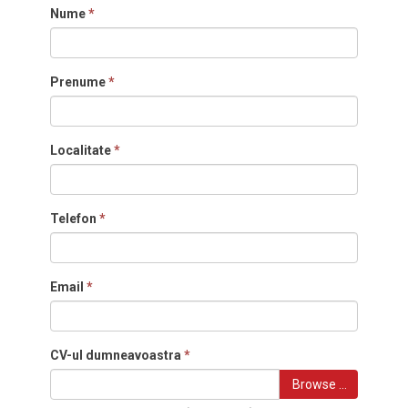
Nume
*
Prenume
*
Localitate
*
Telefon
*
Email
*
CV-ul dumneavoastra
*
Browse …