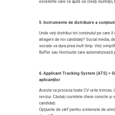
excelente care vă ajută să creați ilustrații
5. Instrumente de distribuire a conținut
Unde veți distribui tot conținutul pe care îl
atragerii de noi candidați? Social media, de
sociale va dura prea mult timp. Veți simplif
Buffer sau Hootsuite care automatizează pr
6. Applicant Tracking System (ATS) = Si
aplicanților
Acesta va procesa toate CV-urile trimise, 
revizui. Căutați cuvintele cheie corecte și
candidați.
Opțiunile de vârf pentru sistemele de urmă