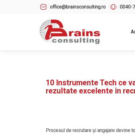
office@brainsconsulting.ro
0040-
A
10 Instrumente Tech ce va 
rezultate excelente in rec
Procesul de recrutare și angajare devine t