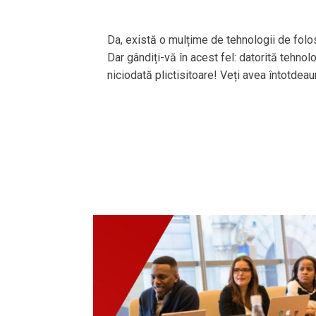
Da, există o mulțime de tehnologii de folos
Dar gândiți-vă în acest fel: datorită tehnol
niciodată plictisitoare! Veți avea întotdea