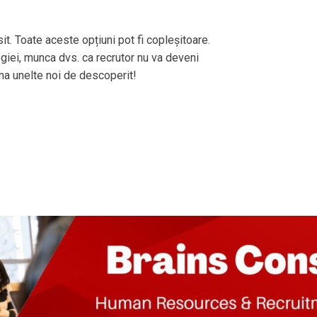
it. Toate aceste opțiuni pot fi copleșitoare.
ogiei, munca dvs. ca recrutor nu va deveni
una unelte noi de descoperit!