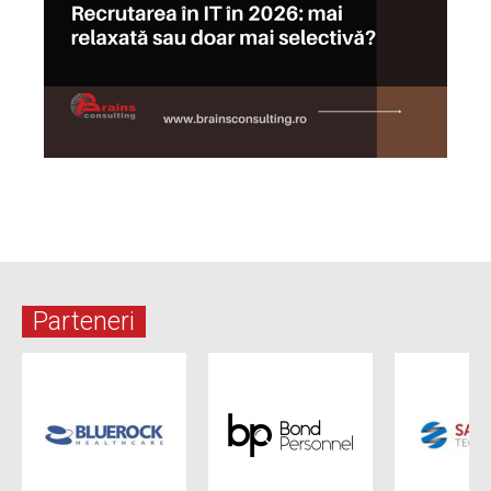
Parteneri