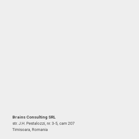
Brains Consulting SRL
str. J.H. Pestalozzi, nr. 3-5, cam 207
Timisoara, Romania