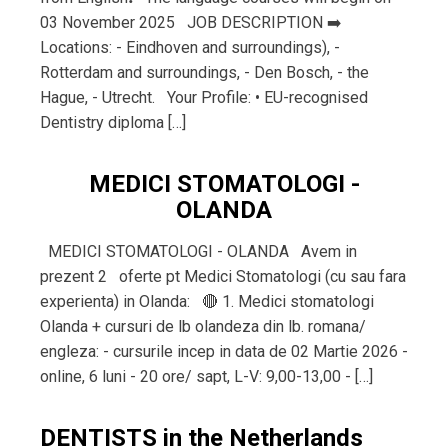
03 November 2025 JOB DESCRIPTION ➡️
Locations: - Eindhoven and surroundings), -
Rotterdam and surroundings, - Den Bosch, - the
Hague, - Utrecht. Your Profile: • EU-recognised
Dentistry diploma […]
MEDICI STOMATOLOGI -
OLANDA
MEDICI STOMATOLOGI - OLANDA Avem in
prezent 2 oferte pt Medici Stomatologi (cu sau fara
experienta) in Olanda: 🔴 1. Medici stomatologi
Olanda + cursuri de lb olandeza din lb. romana/
engleza: - cursurile incep in data de 02 Martie 2026 -
online, 6 luni - ⁠20 ore/ sapt, L-V: 9,00-13,00 - […]
DENTISTS in the Netherlands