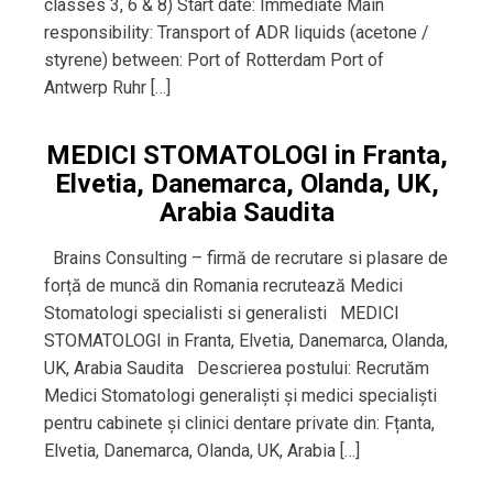
classes 3, 6 & 8) Start date: Immediate Main
responsibility: Transport of ADR liquids (acetone /
styrene) between: Port of Rotterdam Port of
Antwerp Ruhr […]
MEDICI STOMATOLOGI in Franta,
Elvetia, Danemarca, Olanda, UK,
Arabia Saudita
Brains Consulting – firmă de recrutare si plasare de
forță de muncă din Romania recrutează Medici
Stomatologi specialisti si generalisti MEDICI
STOMATOLOGI in Franta, Elvetia, Danemarca, Olanda,
UK, Arabia Saudita Descrierea postului: Recrutăm
Medici Stomatologi generaliști și medici specialiști
pentru cabinete și clinici dentare private din: Fțanta,
Elvetia, Danemarca, Olanda, UK, Arabia […]