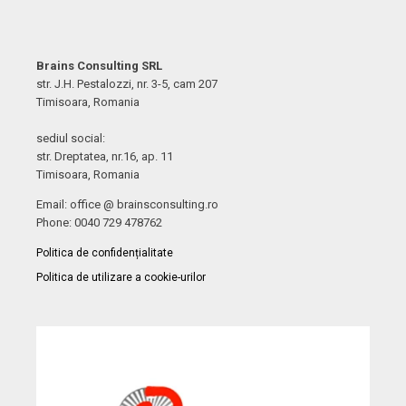
Brains Consulting SRL
str. J.H. Pestalozzi, nr. 3-5, cam 207
Timisoara, Romania
sediul social:
str. Dreptatea, nr.16, ap. 11
Timisoara, Romania
Email: office @ brainsconsulting.ro
Phone: 0040 729 478762
Politica de confidențialitate
Politica de utilizare a cookie-urilor