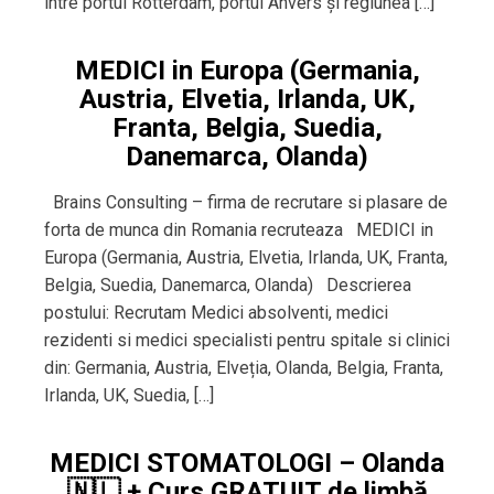
între portul Rotterdam, portul Anvers și regiunea […]
MEDICI in Europa (Germania,
Austria, Elvetia, Irlanda, UK,
Franta, Belgia, Suedia,
Danemarca, Olanda)
Brains Consulting – firma de recrutare si plasare de
forta de munca din Romania recruteaza MEDICI in
Europa (Germania, Austria, Elvetia, Irlanda, UK, Franta,
Belgia, Suedia, Danemarca, Olanda) Descrierea
postului: Recrutam Medici absolventi, medici
rezidenti si medici specialisti pentru spitale si clinici
din: Germania, Austria, Elveția, Olanda, Belgia, Franta,
Irlanda, UK, Suedia, […]
MEDICI STOMATOLOGI – Olanda
🇳🇱 + Curs GRATUIT de limbă