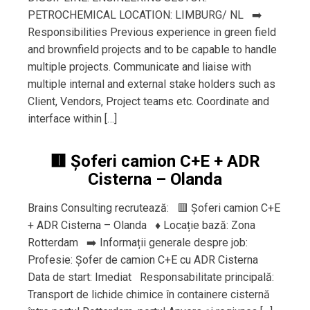
PETROCHEMICAL LOCATION: LIMBURG/ NL ➡️
Responsibilities Previous experience in green field
and brownfield projects and to be capable to handle
multiple projects. Communicate and liaise with
multiple internal and external stake holders such as
Client, Vendors, Project teams etc. Coordinate and
interface within […]
🟥 Șoferi camion C+E + ADR
Cisterna – Olanda
Brains Consulting recrutează: 🟥 Șoferi camion C+E
+ ADR Cisterna – Olanda ♦️ Locație bază: Zona
Rotterdam ➡️ Informații generale despre job:
Profesie: Șofer de camion C+E cu ADR Cisterna
Data de start: Imediat Responsabilitate principală:
Transport de lichide chimice în containere cisternă