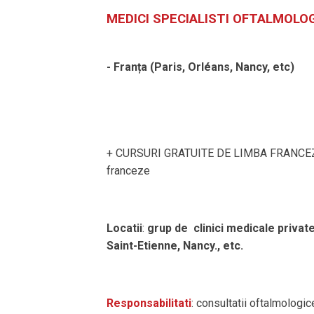
MEDICI SPECIALISTI OFTALMOLO
- Franța (Paris, Orléans, Nancy, etc)
+ CURSURI GRATUITE DE LIMBA FRANCEZA!!
franceze
Locatii
:
grup de clinici medicale privat
Saint-Etienne, Nancy., etc.
Responsabilitati
: consultatii oftalmologi