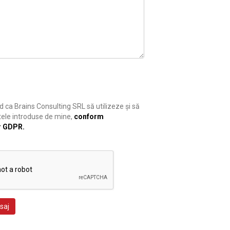
 ca Brains Consulting SRL să utilizeze și să
ele introduse de mine,
conform
r GDPR.
saj