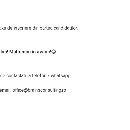
a de inscriere din partea candidatilor.
dvs! Multumim in avans!😊
ne contactati la telefon / whatsapp
email: office@brainsconsulting.ro