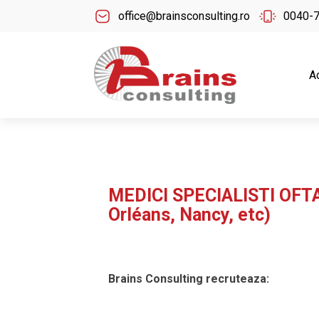
office@brainsconsulting.ro
0040-
A
MEDICI SPECIALISTI OFTA
Orléans, Nancy, etc)
Brains Consulting recruteaza: