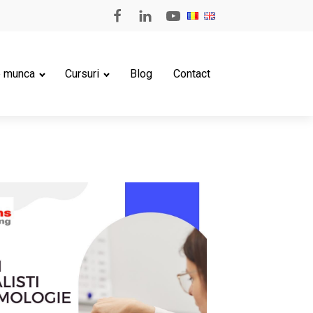
e munca
Cursuri
Blog
Contact