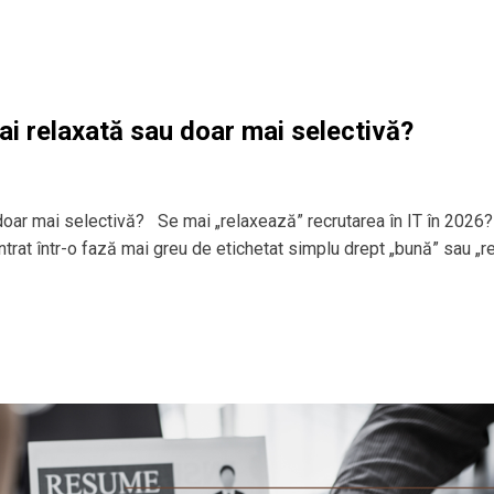
ai relaxată sau doar mai selectivă?
 doar mai selectivă? Se mai „relaxează” recrutarea în IT în 2026?
 intrat într-o fază mai greu de etichetat simplu drept „bună” sau „r