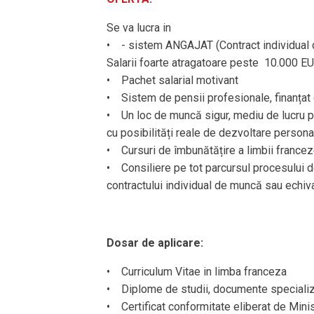
Se va lucra in
• - sistem ANGAJAT (Contract individual 
Salarii foarte atragatoare peste 10.000 E
• Pachet salarial motivant
• Sistem de pensii profesionale, finanțat 
• Un loc de muncă sigur, mediu de lucru plă
cu posibilități reale de dezvoltare persona
• Cursuri de îmbunătățire a limbii francez
• Consiliere pe tot parcursul procesului 
contractului individual de muncă sau echiva
Dosar de aplicare:
• Curriculum Vitae in limba franceza
• Diplome de studii, documente specializa
• Certificat conformitate eliberat de Mini