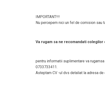
IMPORTANT!!!
Nu percepem nici un fel de comision sau tax
Va rugam sa ne recomandati colegilor 
pentru informatii suplimentare va rugamsa 
0733733411.
Asteptam CV -ul dvs detaliat la adresa de 