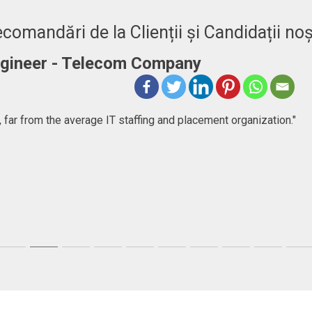
comandări de la Clienții și Candidații noș
Engineer - Telecom Company
 far from the average IT staffing and placement organization."