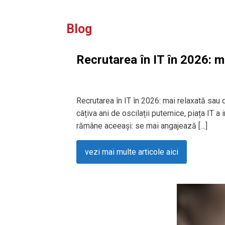
Blog
Recrutarea în IT în 2026: m
Recrutarea în IT în 2026: mai relaxată sau
câțiva ani de oscilații puternice, piața IT a
rămâne aceeași: se mai angajează […]
vezi mai multe articole aici