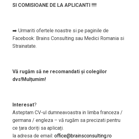
SI COMISIOANE DE LA APLICANTI !!!!
➡️ Urmariti ofertele noastre si pe paginile de
Facebook: Brains Consulting sau Medici Romania si
Strainatate.
Vă rugăm să ne recomandati și colegilor
dvs!Mulțumim!
Interesat
?
Asteptam CV-ul dumneavoastra in limba franceza /
germana / engleza – vă rugăm sa precizati pentru
ce țara doriți sa aplicați.
la adresa de email:
office@brainsconsulting.ro