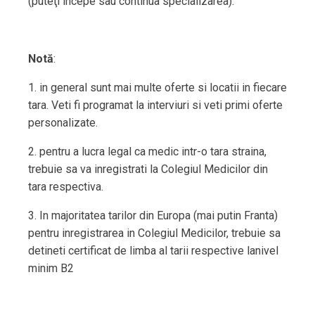
(puteţi incepe sau continua specializarea).
Notă
:
1. in general sunt mai multe oferte si locatii in fiecare
tara. Veti fi programat la interviuri si veti primi oferte
personalizate.
2. pentru a lucra legal ca medic intr-o tara straina,
trebuie sa va inregistrati la Colegiul Medicilor din
tara respectiva.
3. In majoritatea tarilor din Europa (mai putin Franta)
pentru inregistrarea in Colegiul Medicilor, trebuie sa
detineti certificat de limba al tarii respective lanivel
minim B2