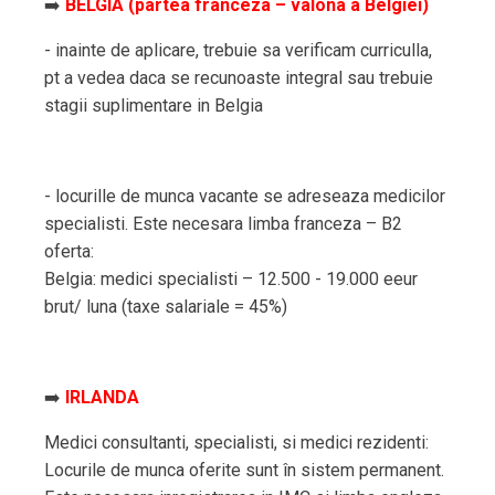
➡️
BELGIA (partea franceza – valona a Belgiei)
- inainte de aplicare, trebuie sa verificam curriculla,
pt a vedea daca se recunoaste integral sau trebuie
stagii suplimentare in Belgia
- locurille de munca vacante se adreseaza medicilor
specialisti. Este necesara limba franceza – B2
oferta:
Belgia: medici specialisti – 12.500 - 19.000 eeur
brut/ luna (taxe salariale = 45%)
➡️
IRLANDA
Medici consultanti, specialisti, si medici rezidenti:
Locurile de munca oferite sunt în sistem permanent.