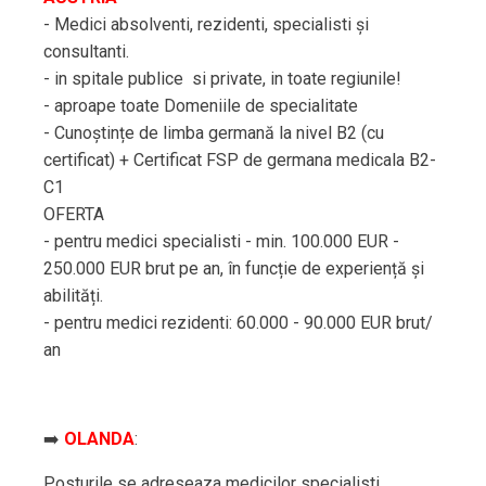
- Medici absolventi, rezidenti, specialisti și
consultanti.
- in spitale publice si private, in toate regiunile!
- aproape toate Domeniile de specialitate
- Cunoștințe de limba germană la nivel B2 (cu
certificat) + Certificat FSP de germana medicala B2-
C1
OFERTA
- pentru medici specialisti - min. 100.000 EUR -
250.000 EUR brut pe an, în funcție de experiență și
abilități.
- pentru medici rezidenti: 60.000 - 90.000 EUR brut/
an
➡️
OLANDA
:
Posturile se adreseaza medicilor specialisti.