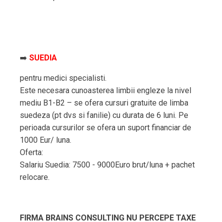
➡️
SUEDIA
pentru medici specialisti.
Este necesara cunoasterea limbii engleze la nivel
mediu B1-B2 – se ofera cursuri gratuite de limba
suedeza (pt dvs si fanilie) cu durata de 6 luni. Pe
perioada cursurilor se ofera un suport financiar de
1000 Eur/ luna.
Oferta:
Salariu Suedia: 7500 - 9000Euro brut/luna + pachet
relocare.
FIRMA BRAINS CONSULTING NU PERCEPE TAXE