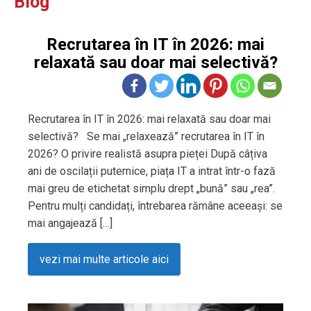
Blog
Recrutarea în IT în 2026: mai
relaxată sau doar mai selectivă?
Recrutarea în IT în 2026: mai relaxată sau doar mai
selectivă? Se mai „relaxează” recrutarea în IT în
2026? O privire realistă asupra pieței După câțiva
ani de oscilații puternice, piața IT a intrat într-o fază
mai greu de etichetat simplu drept „bună” sau „rea”.
Pentru mulți candidați, întrebarea rămâne aceeași: se
mai angajează […]
vezi mai multe articole aici