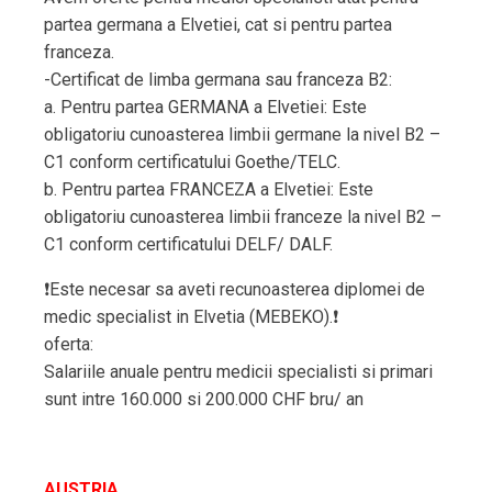
partea germana a Elvetiei, cat si pentru partea
franceza.
-Certificat de limba germana sau franceza B2:
a. Pentru partea GERMANA a Elvetiei: Este
obligatoriu cunoasterea limbii germane la nivel B2 –
C1 conform certificatului Goethe/TELC.
b. Pentru partea FRANCEZA a Elvetiei: Este
obligatoriu cunoasterea limbii franceze la nivel B2 –
C1 conform certificatului DELF/ DALF.
❗️Este necesar sa aveti recunoasterea diplomei de
medic specialist in Elvetia (MEBEKO).❗️
oferta:
Salariile anuale pentru medicii specialisti si primari
sunt intre 160.000 si 200.000 CHF bru/ an
AUSTRIA