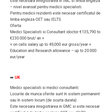
Este necesara inregistrarea in IMC si limba engleza
– nivel avansat pentru medicii specialisti.
Pentru medicii rezidenti este necesar certificatul de
limba engleza OET sau IELTS.
Oferta:
Medici Specialisti si Consultant idoctor €135,790 to
€230.000 brut/ an +
+ on calls salary up to 49,000 eur gross/year +
Education and Research allowance – up to 20.000
eur/year
➡️
UK
Medici specialisti si medici consultanti:
Locurile de munca oferite sunt în sistem permanent
sau în sistem locum (de scurta durata)
Este necesara inregistrarea in GMC si este necesar