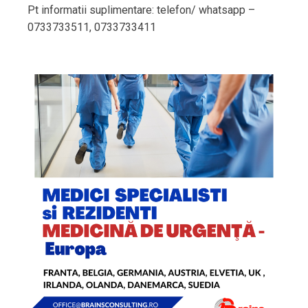
Pt informatii suplimentare: telefon/ whatsapp –
0733733511, 0733733411