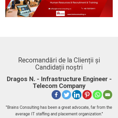
Recomandări de la Clienții și
Candidații noștri
Dragos N. - Infrastructure Engineer -
A
Telecom Company
 to
"Brains Consulting has been a great advocate, far from the
average IT staffing and placement organization."