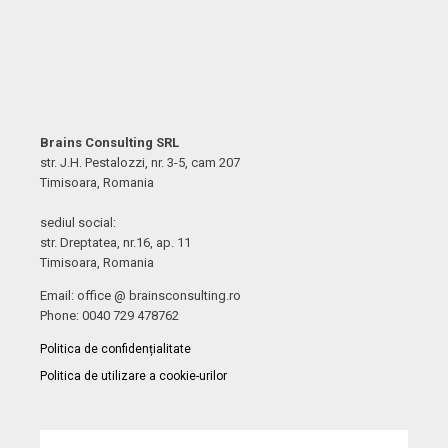
Brains Consulting SRL
str. J.H. Pestalozzi, nr. 3-5, cam 207
Timisoara, Romania
sediul social:
str. Dreptatea, nr.16, ap. 11
Timisoara, Romania
Email: office @ brainsconsulting.ro
Phone: 0040 729 478762
Politica de confidențialitate
Politica de utilizare a cookie-urilor