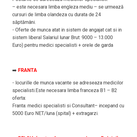
– este necesara limba engleza mediu – se urmează
cursuri de limba olandeza cu durata de 24
săptămâni.
- Oferte de munca atat in sistem de angajat cat si in
sistem liberal Salariul lunar Brut: 9000 – 13.000
Euro) pentru medici specialisti + orele de garda
➡️
FRANTA
- locurille de munca vacante se adreseaza medicilor
specialisti.Este necesara limba franceza B1 – B2
oferta:
Franta: medici specialisti si Consultant– incepand cu
5000 Euro NET/luna (spital) + extragarzi.