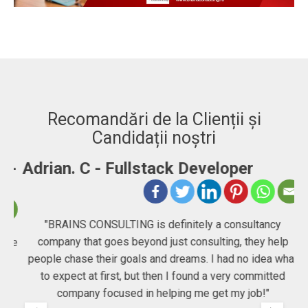
Recomandări de la Clienții și
Candidații noștri
-
Adrian. C - Fullstack Developer
"BRAINS CONSULTING is definitely a consultancy
company that goes beyond just consulting, they help
he
people chase their goals and dreams. I had no idea what
Co
to expect at first, but then I found a very committed
company focused in helping me get my job!"