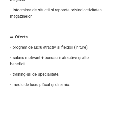
- Intocmirea de situatii si rapoarte privind activitatea
magazinelor
➡️
Oferta
:
- program de lucru atractiv si flexibil (în ture);
- salariu motivant + bonusurir atractive și alte
beneficii.
- training-uri de specialitate,
- mediu de lucru plăcut și dinamic;