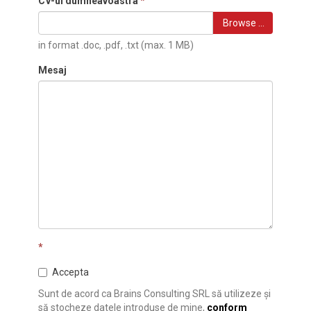
CV-ul dumneavoastra
*
Browse …
in format .doc, .pdf, .txt (max. 1 MB)
Mesaj
*
Accepta
Sunt de acord ca Brains Consulting SRL să utilizeze și
să stocheze datele introduse de mine,
conform