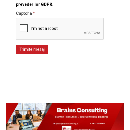
prevederilor GDPR.
Captcha
*
Trimite mesaj