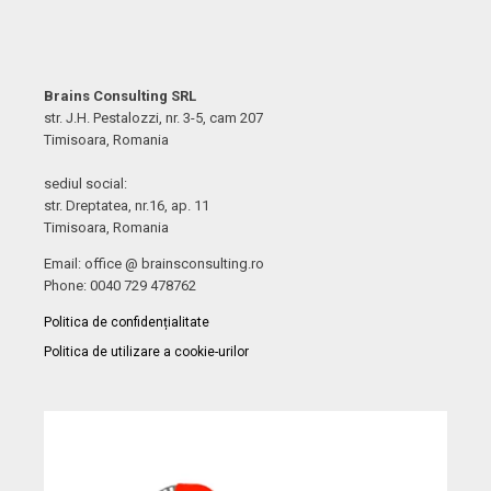
Brains Consulting SRL
str. J.H. Pestalozzi, nr. 3-5, cam 207
Timisoara, Romania
sediul social:
str. Dreptatea, nr.16, ap. 11
Timisoara, Romania
Email: office @ brainsconsulting.ro
Phone: 0040 729 478762
Politica de confidențialitate
Politica de utilizare a cookie-urilor