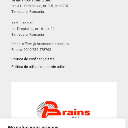
Brains Consulting SRL
str. J.H. Pestalozzi, nr. 3-5, cam 207
Timisoara, Romania
sediul social:
str. Dreptatea, nr.16, ap. 11
Timisoara, Romania
Email: office @ brainsconsulting.ro
Phone: 0040 729 478762
Politica de confidențialitate
Politica de utilizare a cookie-urilor
We value your privacy