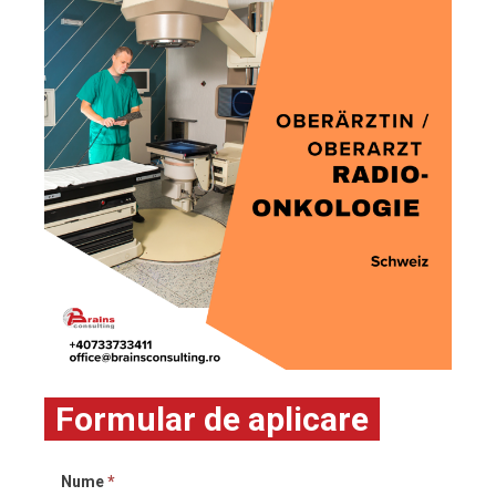
Formular de aplicare
Nume
*