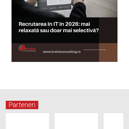
Parteneri