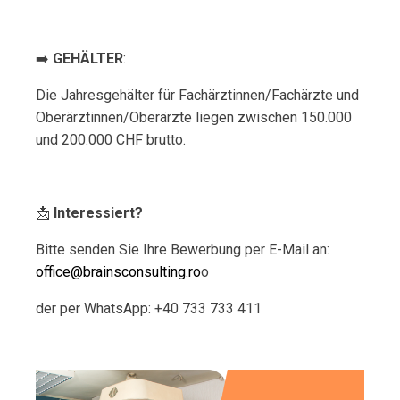
➡️
GEHÄLTER
:
Die Jahresgehälter für Fachärztinnen/Fachärzte und
Oberärztinnen/Oberärzte liegen zwischen 150.000
und 200.000 CHF brutto.
📩
Interessiert?
Bitte senden Sie Ihre Bewerbung per E-Mail an:
office@brainsconsulting.ro
o
der per WhatsApp: +40 733 733 411