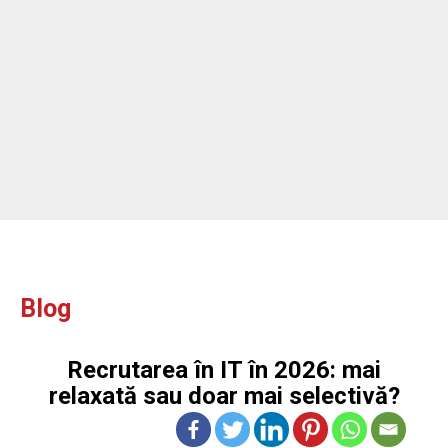
ou
Blog
Recrutarea în IT în 2026: mai
relaxată sau doar mai selectivă?