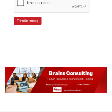
Trimite mesaj