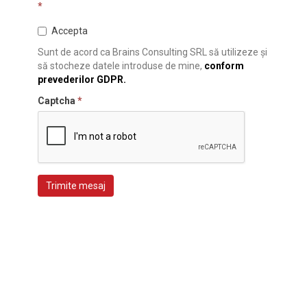
*
Accepta
Sunt de acord ca Brains Consulting SRL să utilizeze și
să stocheze datele introduse de mine,
conform
prevederilor GDPR.
Captcha
*
Trimite mesaj