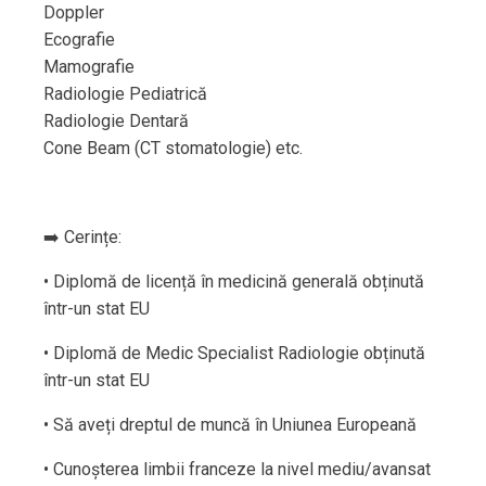
Doppler
Ecografie
Mamografie
Radiologie Pediatrică
Radiologie Dentară
Cone Beam (CT stomatologie) etc.
➡️ Cerințe:
• Diplomă de licență în medicină generală obținută
într-un stat EU
• Diplomă de Medic Specialist Radiologie obținută
într-un stat EU
• Să aveți dreptul de muncă în Uniunea Europeană
• Cunoșterea limbii franceze la nivel mediu/avansat