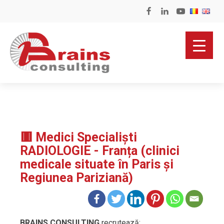
🟥 Medici Specialiști
RADIOLOGIE - Franța (clinici
medicale situate în Paris și
Regiunea Pariziană)
BRAINS CONSULTING
recrutează: