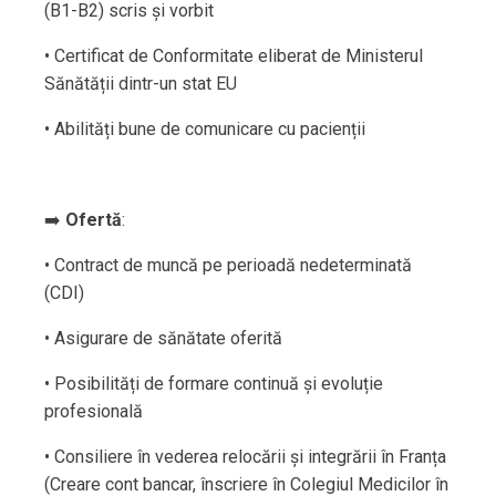
(B1-B2) scris și vorbit
• Certificat de Conformitate eliberat de Ministerul
Sănătății dintr-un stat EU
• Abilități bune de comunicare cu pacienții
➡️
Ofertă
:
• Contract de muncă pe perioadă nedeterminată
(CDI)
• Asigurare de sănătate oferită
• Posibilități de formare continuă și evoluție
profesională
• Consiliere în vederea relocării și integrării în Franța
(Creare cont bancar, înscriere în Colegiul Medicilor în