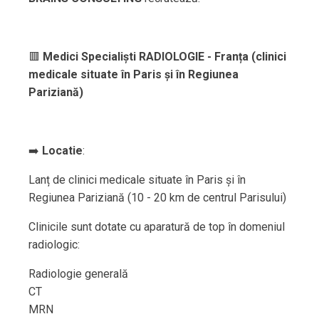
🟥
Medici Specialiști RADIOLOGIE - Franța (clinici
medicale situate în Paris și în Regiunea
Pariziană)
➡️
Locatie
:
Lanț de clinici medicale situate în Paris și în
Regiunea Pariziană (10 - 20 km de centrul Parisului)
Clinicile sunt dotate cu aparatură de top în domeniul
radiologic:
Radiologie generală
CT
MRN