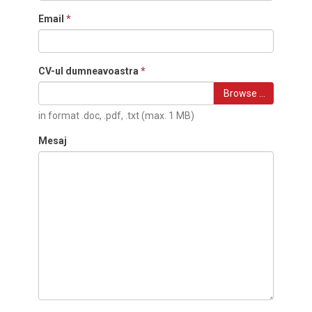
Email
*
CV-ul dumneavoastra
*
Browse …
in format .doc, .pdf, .txt (max. 1 MB)
Mesaj