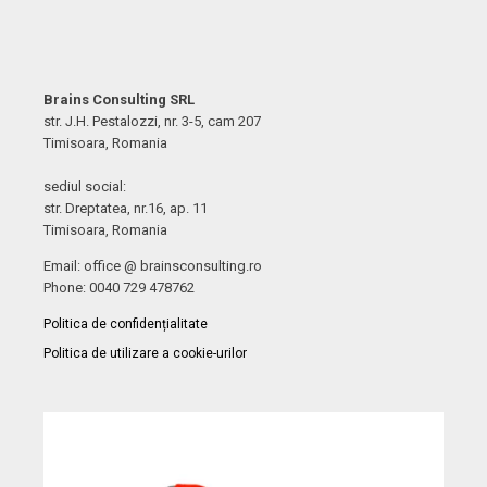
Brains Consulting SRL
str. J.H. Pestalozzi, nr. 3-5, cam 207
Timisoara, Romania
sediul social:
str. Dreptatea, nr.16, ap. 11
Timisoara, Romania
Email: office @ brainsconsulting.ro
Phone: 0040 729 478762
Politica de confidențialitate
Politica de utilizare a cookie-urilor