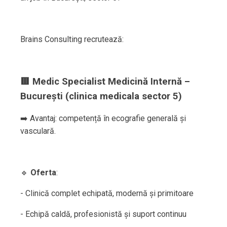
Brains Consulting recrutează:
🟥 Medic Specialist Medicină Internă –
București (clinica medicala sector 5)
➡️ Avantaj: competență în ecografie generală și
vasculară.
🔹
Oferta
:
- Clinică complet echipată, modernă și primitoare
- Echipă caldă, profesionistă și suport continuu