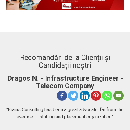
Recomandări de la Clienții și
Candidații noștri
Dragos N. - Infrastructure Engineer -
A
Telecom Company
 to
"Brains Consulting has been a great advocate, far from the
average IT staffing and placement organization."
nk