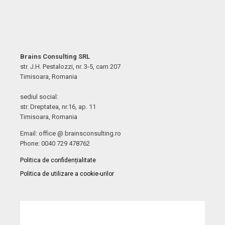
Brains Consulting SRL
str. J.H. Pestalozzi, nr. 3-5, cam 207
Timisoara, Romania
sediul social:
str. Dreptatea, nr.16, ap. 11
Timisoara, Romania
Email: office @ brainsconsulting.ro
Phone: 0040 729 478762
Politica de confidențialitate
Politica de utilizare a cookie-urilor