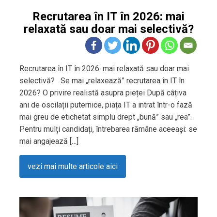
Recrutarea în IT în 2026: mai
relaxată sau doar mai selectivă?
Recrutarea în IT în 2026: mai relaxată sau doar mai
selectivă? Se mai „relaxează” recrutarea în IT în
2026? O privire realistă asupra pieței După câțiva
ani de oscilații puternice, piața IT a intrat într-o fază
mai greu de etichetat simplu drept „bună” sau „rea”.
Pentru mulți candidați, întrebarea rămâne aceeași: se
mai angajează […]
vezi mai multe articole aici